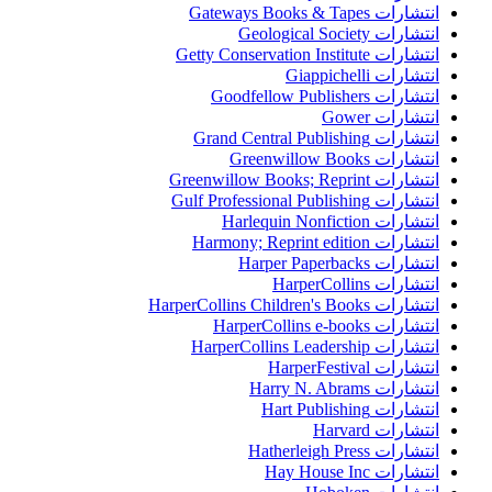
انتشارات Gateways Books & Tapes
انتشارات Geological Society
انتشارات Getty Conservation Institute
انتشارات Giappichelli
انتشارات Goodfellow Publishers
انتشارات Gower
انتشارات Grand Central Publishing
انتشارات Greenwillow Books
انتشارات Greenwillow Books; Reprint
انتشارات Gulf Professional Publishing
انتشارات Harlequin Nonfiction
انتشارات Harmony; Reprint edition
انتشارات Harper Paperbacks
انتشارات HarperCollins
انتشارات HarperCollins Children's Books
انتشارات HarperCollins e-books
انتشارات HarperCollins Leadership
انتشارات HarperFestival
انتشارات Harry N. Abrams
انتشارات Hart Publishing
انتشارات Harvard
انتشارات Hatherleigh Press
انتشارات Hay House Inc