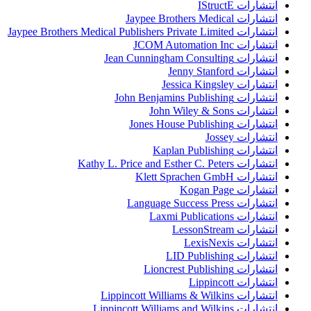
انتشارات IStructE
انتشارات Jaypee Brothers Medical
انتشارات Jaypee Brothers Medical Publishers Private Limited
انتشارات JCOM Automation Inc
انتشارات Jean Cunningham Consulting
انتشارات Jenny Stanford
انتشارات Jessica Kingsley
انتشارات John Benjamins Publishing
انتشارات John Wiley & Sons
انتشارات Jones House Publishing
انتشارات Jossey
انتشارات Kaplan Publishing
انتشارات Kathy L. Price and Esther C. Peters
انتشارات Klett Sprachen GmbH
انتشارات Kogan Page
انتشارات Language Success Press
انتشارات Laxmi Publications
انتشارات LessonStream
انتشارات LexisNexis
انتشارات LID Publishing
انتشارات Lioncrest Publishing
انتشارات Lippincott
انتشارات Lippincott Williams & Wilkins
انتشارات Lippincott Williams and Wilkins