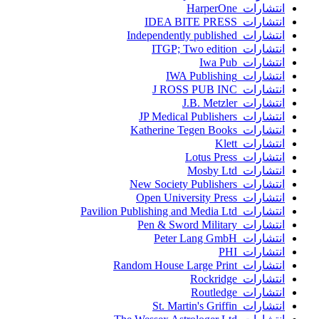
انتشارات HarperOne
انتشارات IDEA BITE PRESS
انتشارات Independently published
انتشارات ITGP; Two edition
انتشارات Iwa Pub
انتشارات IWA Publishing
انتشارات J ROSS PUB INC
انتشارات J.B. Metzler
انتشارات JP Medical Publishers
انتشارات Katherine Tegen Books
انتشارات Klett
انتشارات Lotus Press
انتشارات Mosby Ltd
انتشارات New Society Publishers
انتشارات Open University Press
انتشارات Pavilion Publishing and Media Ltd
انتشارات Pen & Sword Military
انتشارات Peter Lang GmbH
انتشارات PHI
انتشارات Random House Large Print
انتشارات Rockridge
انتشارات Routledge
انتشارات St. Martin's Griffin