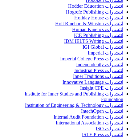
انتشارات Hoboken
انتشارات Hodder Education
انتشارات Hogrefe Publishing
انتشارات Holiday House
انتشارات Holt Rinehart & Winston
انتشارات Human Kinetics
انتشارات ICE Publishing
انتشارات IDM IELTS Writing
انتشارات IGI Global
انتشارات Imperial
انتشارات Imperial College Press
انتشارات Independently
انتشارات Industrial Press
انتشارات Inner Traditions
انتشارات Innovative Language
انتشارات Insight CPE
انتشارات Institute for Inner Studies and Publishing
Foundation
انتشارات Institution of Engineering & Technology
انتشارات IntechOpen
انتشارات Internal Audit Foundation
انتشارات International Association
انتشارات ISO
انتشارات ISTE Press