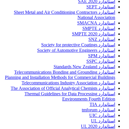
استاندارد SAE 2020
استاندارد SEPT
استاندارد Sheet Metal and Air Conditioning Contractors
National Association
استاندارد SMACNA
استاندارد SMPTE
استاندارد SMPTE 2020
استاندارد SNZ
استاندارد Society for protective Coatings
استاندارد Society of Automotive Engineers
استاندارد SPM
استاندارد SSPC
استاندارد Standards New Zealand
استاندارد Telecommunications Bonding and Grounding
Planning and Installation Methods for Commercial Buildings
استاندارد Telecommunications Industry Association
استاندارد The Association of Official Analytical Chemists
استاندارد Thermal Guidelines for Data Processing
Environments Fourth Edition
استاندارد TIA
استاندارد tmforum
استاندارد UIC
استاندارد UL
استاندارد UL 2020