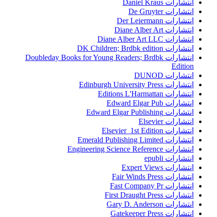
انتشارات Daniel Kraus
انتشارات De Gruyter
انتشارات Der Leiermann
انتشارات Diane Alber Art
انتشارات Diane Alber Art LLC
انتشارات DK Children; Brdbk edition
انتشارات Doubleday Books for Young Readers; Brdbk
Edition
انتشارات DUNOD
انتشارات Edinburgh University Press
انتشارات Editions L'Harmattan
انتشارات Edward Elgar Pub
انتشارات Edward Elgar Publishing
انتشارات Elsevier
انتشارات Elsevier 1st Edition
انتشارات Emerald Publishing Limited
انتشارات Engineering Science Reference
انتشارات epubli
انتشارات Expert Views
انتشارات Fair Winds Press
انتشارات Fast Company Pr
انتشارات First Draught Press
انتشارات Gary D. Anderson
انتشارات Gatekeeper Press