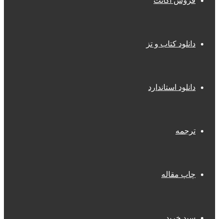
فروش اکانت
دانلود کتاب و تز
دانلود استاندارد
ترجمه
چاپ مقاله
سبد خرید