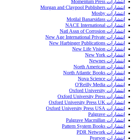
انتشارات Momentum Press
انتشارات Morgan and Claypool Publishers
انتشارات Mosby
انتشارات Motilal Banarsidass
انتشارات NACE International
انتشارات Natl Assn of Corrosion
انتشارات New Age International Private
انتشارات New Harbinger Publications
انتشارات New Life Vision
انتشارات New York
انتشارات Newnes
انتشارات North American
انتشارات North Atlantic Books
انتشارات Nova Science
انتشارات O'Reilly Media
انتشارات Oxford University
انتشارات Oxford University Press
انتشارات Oxford University Press UK
انتشارات Oxford University Press USA
انتشارات Palgrave
انتشارات Palgrave Macmillan
انتشارات Pattern System Books
انتشارات PDR Network
انتشارات Pearson