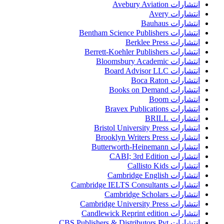
انتشارات Avebury Aviation
انتشارات Avery
انتشارات Bauhaus
انتشارات Bentham Science Publishers
انتشارات Berklee Press
انتشارات Berrett-Koehler Publishers
انتشارات Bloomsbury Academic
انتشارات Board Advisor LLC
انتشارات Boca Raton
انتشارات Books on Demand
انتشارات Boom
انتشارات Bravex Publications
انتشارات BRILL
انتشارات Bristol University Press
انتشارات Brooklyn Writers Press
انتشارات Butterworth-Heinemann
انتشارات CABI; 3rd Edition
انتشارات Callisto Kids
انتشارات Cambridge English
انتشارات Cambridge IELTS Consultants
انتشارات Cambridge Scholars
انتشارات Cambridge University Press
انتشارات Candlewick Reprint edition
انتشارات CBS Publishers & Distributors Pvt