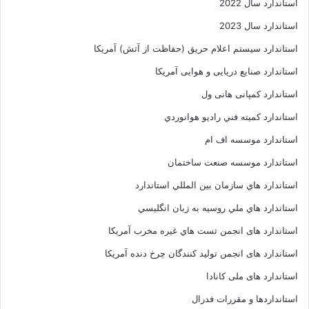
استاندارد سال 2022
استاندارد سال 2023
استاندارد سیستم اعلام حریق (حفاظت از آتش) آمریکا
استاندارد صنایع دریایی و هوایی آمریکا
استاندارد کمپانی هانی ول
استاندارد کميته فني راديو هوانوردي
استاندارد موسسه اف ام
استاندارد موسسه صنعت ساختمان
استاندارد هاي سازمان بين المللي استاندارد
استاندارد هاي ملي روسيه به زبان انگليسي
استاندارد های انجمن تست هاي غيره مخرب آمريکا
استاندارد های انجمن توليد کنندگان چرخ دنده آمريکا
استاندارد های ملی کانادا
استانداردها و مقررات فدرال