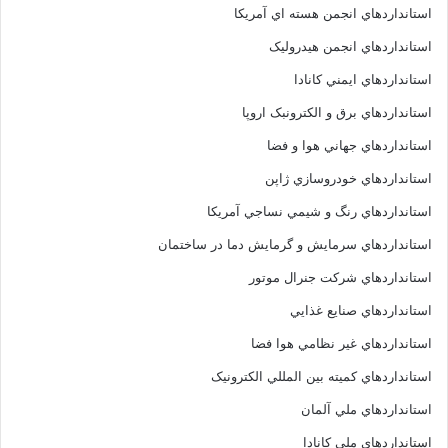
استانداردهاي انجمن هسته اي آمريکا
استانداردهاي انجمن هيدروليک
استانداردهاي ايمني کانادا
استانداردهاي برق و الکترونبک اروپا
استانداردهاي جهاني هوا و فضا
استانداردهاي خودروسازي ژاپن
استانداردهاي رنگ و شيمي نساجي آمريکا
استانداردهاي سرمايش و گرمايش دما در ساختمان
استانداردهاي شرکت جنرال موتور
استانداردهاي صنايع غذايي
استانداردهاي غير نظامي هوا فضا
استانداردهاي کميته بين المللي الکترونيک
استانداردهاي ملي آلمان
استانداردهاي ملي کانادا