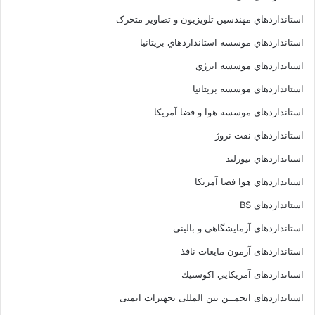
استانداردهاي مهندسين تلويزيون و تصاوير متحرک
استانداردهاي موسسه استانداردهاي بريتانيا
استانداردهاي موسسه انرژي
استانداردهاي موسسه بريتانيا
استانداردهاي موسسه هوا و فضا آمريکا
استانداردهاي نفت نروژ
استانداردهاي نيوزلند
استانداردهاي هوا فضا آمريکا
استانداردهای BS
استانداردهای آزمایشگاهی و بالینی
استانداردهای آزمون مایعات نافذ
استانداردهای آمريكايي اكوستيك
استانداردهای انجمــن بين المللى تجهيزات ايمنى