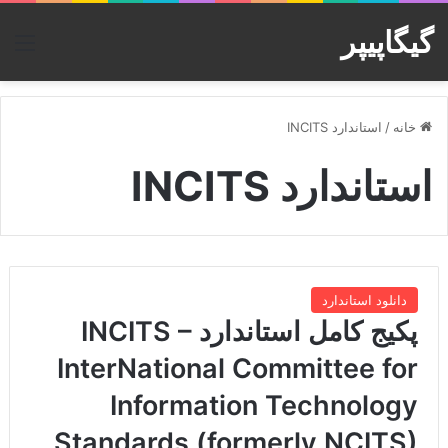
گیگاپیپر
منو
خانه
/
استاندارد INCITS
استاندارد INCITS
دانلود استاندارد
پکیج کامل استاندارد INCITS –
InterNational Committee for
Information Technology
Standards (formerly NCITS)