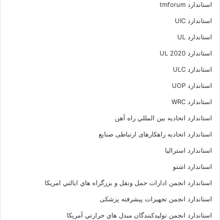
استاندارد tmforum
استاندارد UIC
استاندارد UL
استاندارد UL 2020
استاندارد ULC
استاندارد UOP
استاندارد WRC
استاندارد اتحاديه بين المللي راه آهن
استاندارد اتحادیه راهکارهای ارتباطی صنایع
استاندارد استرالیا
استاندارد اشتو
استاندارد انجمن ادارات حمل ونقل و بزرگراه هاي ايالتي امريکا
استاندارد انجمن تجهیزات پیشرفته پزشکی
استاندارد انجمن توليدکنندگان مبدل هاي حرارتي آمريکا