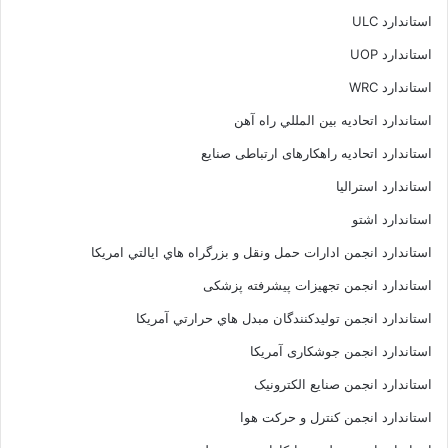
استاندارد ULC
استاندارد UOP
استاندارد WRC
استاندارد اتحاديه بين المللي راه آهن
استاندارد اتحادیه راهکارهای ارتباطی صنایع
استاندارد استرالیا
استاندارد اشتو
استاندارد انجمن ادارات حمل ونقل و بزرگراه هاي ايالتي امريکا
استاندارد انجمن تجهیزات پیشرفته پزشکی
استاندارد انجمن توليدکنندگان مبدل هاي حرارتي آمريکا
استاندارد انجمن جوشکاری آمریکا
استاندارد انجمن صنايع الکترونيک
استاندارد انجمن کنترل و حرکت هوا