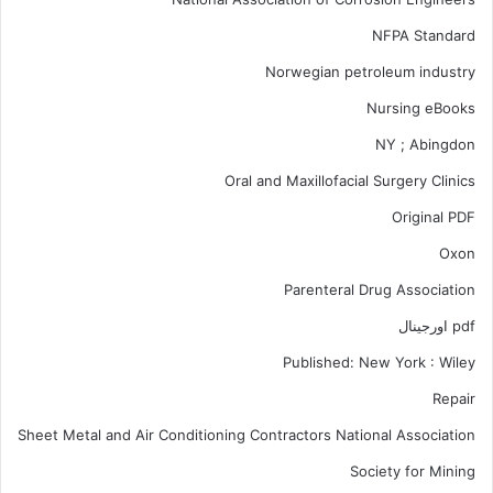
NFPA Standard
Norwegian petroleum industry
Nursing eBooks
NY ; Abingdon
Oral and Maxillofacial Surgery Clinics
Original PDF
Oxon
Parenteral Drug Association
pdf اورجینال
Published: New York : Wiley
Repair
Sheet Metal and Air Conditioning Contractors National Association
Society for Mining