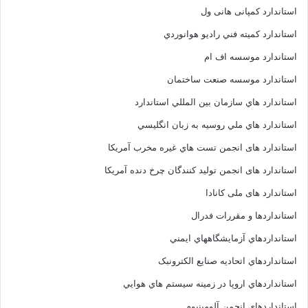
استاندارد کمپانی هانی ول
استاندارد کميته فني راديو هوانوردي
استاندارد موسسه اف ام
استاندارد موسسه صنعت ساختمان
استاندارد هاي سازمان بين المللي استاندارد
استاندارد هاي ملي روسيه به زبان انگليسي
استاندارد های انجمن تست هاي غيره مخرب آمريکا
استاندارد های انجمن توليد کنندگان چرخ دنده آمريکا
استاندارد های ملی کانادا
استانداردها و مقررات فدرال
استانداردهاي آزمايشگاههاي ايمني
استانداردهاي اتحاديه صنايع الکترونبک
استانداردهاي اروپا در زمينه سيستم هاي هوايي
استانداردهاي انجمن آلومينيوم