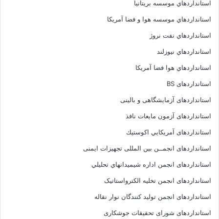
استانداردهاي موسسه بريتانيا
استانداردهاي موسسه هوا و فضا آمريکا
استانداردهاي نفت نروژ
استانداردهاي نيوزلند
استانداردهاي هوا فضا آمريکا
استانداردهای BS
استانداردهای آزمایشگاهی و بالینی
استانداردهای آزمون مایعات نافذ
استانداردهای آمريكايي اكوستيك
استانداردهای انجمــن بين المللى تجهيزات ايمنى
استانداردهای انجمن اداره شيميدانهاي تحليلي
استانداردهای انجمن تخليه الکترواستاتيک
استانداردهای انجمن توليد کنندگان نوار نقاله
استانداردهای شورای تحقیقات جوشکاری