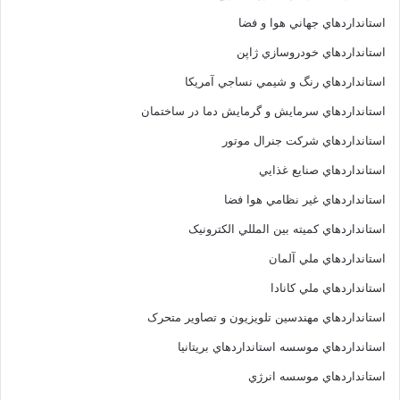
استانداردهاي جهاني هوا و فضا
استانداردهاي خودروسازي ژاپن
استانداردهاي رنگ و شيمي نساجي آمريکا
استانداردهاي سرمايش و گرمايش دما در ساختمان
استانداردهاي شرکت جنرال موتور
استانداردهاي صنايع غذايي
استانداردهاي غير نظامي هوا فضا
استانداردهاي کميته بين المللي الکترونيک
استانداردهاي ملي آلمان
استانداردهاي ملي کانادا
استانداردهاي مهندسين تلويزيون و تصاوير متحرک
استانداردهاي موسسه استانداردهاي بريتانيا
استانداردهاي موسسه انرژي