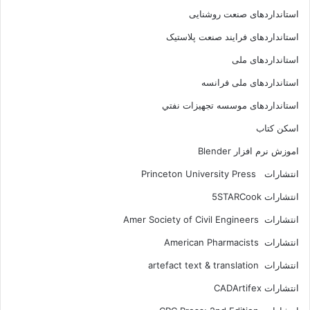
استانداردهای صنعت روشنایی
استانداردهای فرايند صنعت پلاستيک
استانداردهای ملی
استانداردهای ملی فرانسه
استانداردهای موسسه تجهيزات نفتي
اسکن کتاب
اموزش نرم افزار Blender
انتشارات Princeton University Press
انتشارات ‎ 5STARCook
انتشارات Amer Society of Civil Engineers
انتشارات American Pharmacists
انتشارات artefact text & translation
انتشارات ‎ CADArtifex