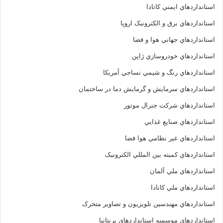
استانداردهاي ايمني کانادا
استانداردهاي برق و الکترونبک اروپا
استانداردهاي جهاني هوا و فضا
استانداردهاي خودروسازي ژاپن
استانداردهاي رنگ و شيمي نساجي آمريکا
استانداردهاي سرمايش و گرمايش دما در ساختمان
استانداردهاي شرکت جنرال موتور
استانداردهاي صنايع غذايي
استانداردهاي غير نظامي هوا فضا
استانداردهاي کميته بين المللي الکترونيک
استانداردهاي ملي آلمان
استانداردهاي ملي کانادا
استانداردهاي مهندسين تلويزيون و تصاوير متحرک
استانداردهاي موسسه استانداردهاي بريتانيا