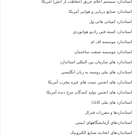
استاندارد سیستم اعلام حریق (حفاظت از آتش) آمریکا
استاندارد صنایع دریایی و هوایی آمریکا
استاندارد کمپانی هانی ول
استاندارد کميته فني راديو هوانوردي
استاندارد موسسه اف ام
استاندارد موسسه صنعت ساختمان
استاندارد هاي سازمان بين المللي استاندارد
استاندارد هاي ملي روسيه به زبان انگليسي
استاندارد های انجمن تست هاي غيره مخرب آمريکا
استاندارد های انجمن توليد کنندگان چرخ دنده آمريکا
استاندارد های ملی کانادا
استانداردها و مقررات فدرال
استانداردهاي آزمايشگاههاي ايمني
استانداردهاي اتحاديه صنايع الکترونبک