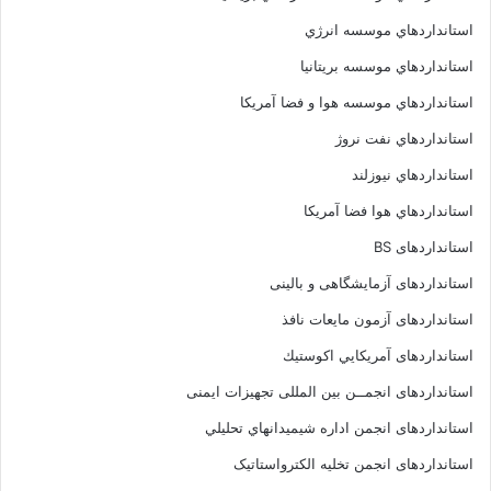
استانداردهاي موسسه انرژي
استانداردهاي موسسه بريتانيا
استانداردهاي موسسه هوا و فضا آمريکا
استانداردهاي نفت نروژ
استانداردهاي نيوزلند
استانداردهاي هوا فضا آمريکا
استانداردهای BS
استانداردهای آزمایشگاهی و بالینی
استانداردهای آزمون مایعات نافذ
استانداردهای آمريكايي اكوستيك
استانداردهای انجمــن بين المللى تجهيزات ايمنى
استانداردهای انجمن اداره شيميدانهاي تحليلي
استانداردهای انجمن تخليه الکترواستاتيک