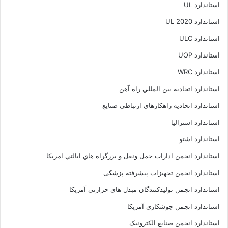
استاندارد UL
استاندارد UL 2020
استاندارد ULC
استاندارد UOP
استاندارد WRC
استاندارد اتحاديه بين المللي راه آهن
استاندارد اتحادیه راهکارهای ارتباطی صنایع
استاندارد استرالیا
استاندارد اشتو
استاندارد انجمن ادارات حمل ونقل و بزرگراه هاي ايالتي امريکا
استاندارد انجمن تجهیزات پیشرفته پزشکی
استاندارد انجمن توليدکنندگان مبدل هاي حرارتي آمريکا
استاندارد انجمن جوشکاری آمریکا
استاندارد انجمن صنايع الکترونيک