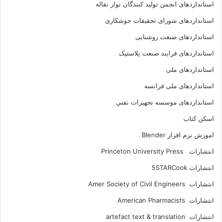
استانداردهای انجمن توليد کنندگان نوار نقاله
استانداردهای شورای تحقیقات جوشکاری
استانداردهای صنعت روشنایی
استانداردهای فرايند صنعت پلاستيک
استانداردهای ملی
استانداردهای ملی فرانسه
استانداردهای موسسه تجهيزات نفتي
اسکن کتاب
اموزش نرم افزار Blender
انتشارات Princeton University Press
انتشارات ‎ 5STARCook
انتشارات Amer Society of Civil Engineers
انتشارات American Pharmacists
انتشارات artefact text & translation