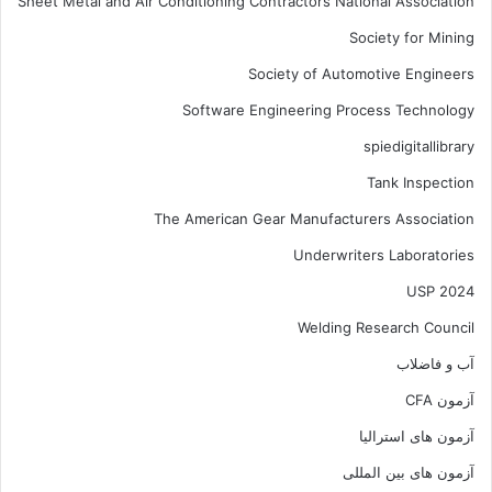
Sheet Metal and Air Conditioning Contractors National Association
Society for Mining
Society of Automotive Engineers
Software Engineering Process Technology
spiedigitallibrary
Tank Inspection
The American Gear Manufacturers Association
Underwriters Laboratories
USP 2024
Welding Research Council
آب و فاضلاب
آزمون CFA
آزمون های استرالیا
آزمون های بین المللی