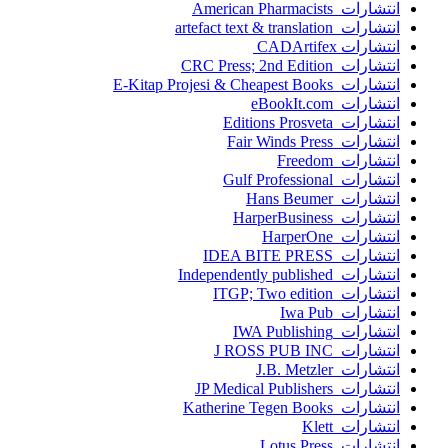
انتشارات American Pharmacists
انتشارات artefact text & translation
انتشارات ‎ CADArtifex
انتشارات CRC Press; 2nd Edition
انتشارات E-Kitap Projesi & Cheapest Books
انتشارات eBookIt.com
انتشارات Editions Prosveta
انتشارات Fair Winds Press
انتشارات Freedom
انتشارات Gulf Professional
انتشارات Hans Beumer
انتشارات HarperBusiness
انتشارات HarperOne
انتشارات IDEA BITE PRESS
انتشارات Independently published
انتشارات ITGP; Two edition
انتشارات Iwa Pub
انتشارات IWA Publishing
انتشارات J ROSS PUB INC
انتشارات J.B. Metzler
انتشارات JP Medical Publishers
انتشارات Katherine Tegen Books
انتشارات Klett
انتشارات Lotus Press