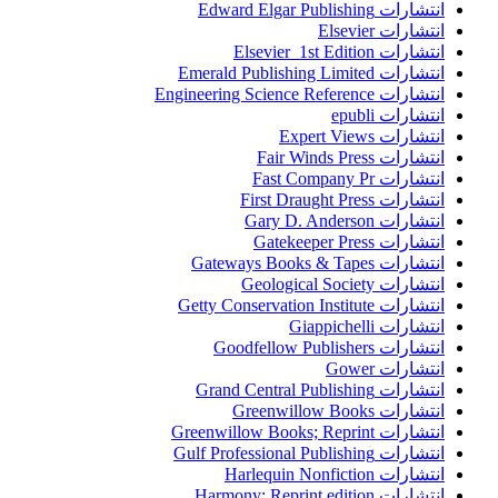
انتشارات Edward Elgar Publishing
انتشارات Elsevier
انتشارات Elsevier 1st Edition
انتشارات Emerald Publishing Limited
انتشارات Engineering Science Reference
انتشارات epubli
انتشارات Expert Views
انتشارات Fair Winds Press
انتشارات Fast Company Pr
انتشارات First Draught Press
انتشارات Gary D. Anderson
انتشارات Gatekeeper Press
انتشارات Gateways Books & Tapes
انتشارات Geological Society
انتشارات Getty Conservation Institute
انتشارات Giappichelli
انتشارات Goodfellow Publishers
انتشارات Gower
انتشارات Grand Central Publishing
انتشارات Greenwillow Books
انتشارات Greenwillow Books; Reprint
انتشارات Gulf Professional Publishing
انتشارات Harlequin Nonfiction
انتشارات Harmony; Reprint edition