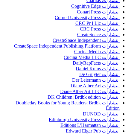
انتشارات Claritas
انتشارات Cognitive Edge
انتشارات Conari Press
انتشارات Cornell University Press
انتشارات CRC Pr I Llc
انتشارات CRC Press
انتشارات CreateSpace
انتشارات CreateSpace Independent
انتشارات CreateSpace Independent Publishing Platform
انتشارات Cucina Media
انتشارات Cucina Media LLC
انتشارات DailyRapFacts
انتشارات Daniel Kraus
انتشارات De Gruyter
انتشارات Der Leiermann
انتشارات Diane Alber Art
انتشارات Diane Alber Art LLC
انتشارات DK Children; Brdbk edition
انتشارات Doubleday Books for Young Readers; Brdbk
Edition
انتشارات DUNOD
انتشارات Edinburgh University Press
انتشارات Editions L'Harmattan
انتشارات Edward Elgar Pub