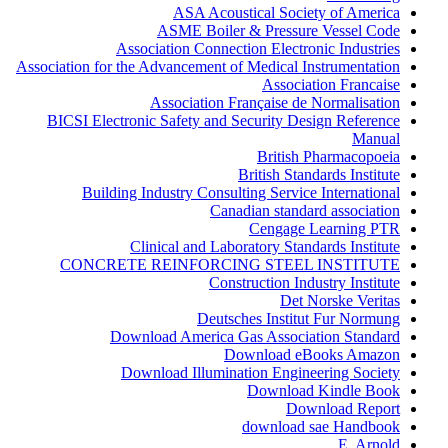
ASA Acoustical Society of America
ASME Boiler & Pressure Vessel Code
Association Connection Electronic Industries
Association for the Advancement of Medical Instrumentation
Association Francaise
Association Française de Normalisation
BICSI Electronic Safety and Security Design Reference
Manual
British Pharmacopoeia
British Standards Institute
Building Industry Consulting Service International
Canadian standard association
Cengage Learning PTR
Clinical and Laboratory Standards Institute
CONCRETE REINFORCING STEEL INSTITUTE
Construction Industry Institute
Det Norske Veritas
Deutsches Institut Fur Normung
Download America Gas Association Standard
Download eBooks Amazon
Download Illumination Engineering Society
Download Kindle Book
Download Report
download sae Handbook
E. Arnold