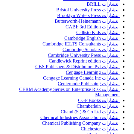
انتشارات BRILL
انتشارات Bristol University Press
انتشارات Brooklyn Writers Press
انتشارات Butterworth-Heinemann
انتشارات CABI; 3rd Edition
انتشارات Callisto Kids
انتشارات Cambridge English
انتشارات Cambridge IELTS Consultants
انتشارات Cambridge Scholars
انتشارات Cambridge University Press
انتشارات Candlewick Reprint edition
انتشارات CBS Publishers & Distributors Pvt
انتشارات Cengage Learning
انتشارات Cengage Learning Canada Inc
انتشارات Centernode Publishing
انتشارات CERM Academy Series on Enterprise Risk
Management
انتشارات CGP Books
انتشارات Chamberlain
انتشارات Chand (S.) & Co Ltd
انتشارات Chemical Industries Association
انتشارات Chemical Publishing Company
انتشارات Chichester