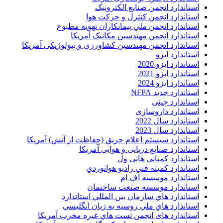
استاندارد انجمن صنايع الکترونيک
استاندارد انجمن کنترل و حرکت هوا
استاندارد انجمن ملي پيمانکاران تهويه مطبوع
استاندارد انجمن مهندسين مکانيک آمريکا
استاندارد انجمن مهندسین کشاورزی و بیولوژیکی آمریکا
استاندارد ایزو
استاندارد ایزو 2020
استاندارد ایزو 2021
استاندارد ایزو 2024
استاندارد جدید NFPA
استاندارد چینی
استاندارد داروسازی
استاندارد سال 2022
استاندارد سال 2023
استاندارد سیستم اعلام حریق (حفاظت از آتش) آمریکا
استاندارد صنایع دریایی و هوایی آمریکا
استاندارد کمپانی هانی ول
استاندارد کميته فني راديو هوانوردي
استاندارد موسسه اف ام
استاندارد موسسه صنعت ساختمان
استاندارد هاي سازمان بين المللي استاندارد
استاندارد هاي ملي روسيه به زبان انگليسي
استاندارد های انجمن تست هاي غيره مخرب آمريکا