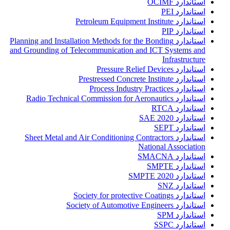
استاندارد OCIMF
استاندارد PEI
استاندارد Petroleum Equipment Institute
استاندارد PIP
استاندارد Planning and Installation Methods for the Bonding
and Grounding of Telecommunication and ICT Systems and
Infrastructure
استاندارد Pressure Relief Devices
استاندارد Prestressed Concrete Institute
استاندارد Process Industry Practices
استاندارد Radio Technical Commission for Aeronautics
استاندارد RTCA
استاندارد SAE 2020
استاندارد SEPT
استاندارد Sheet Metal and Air Conditioning Contractors
National Association
استاندارد SMACNA
استاندارد SMPTE
استاندارد SMPTE 2020
استاندارد SNZ
استاندارد Society for protective Coatings
استاندارد Society of Automotive Engineers
استاندارد SPM
استاندارد SSPC