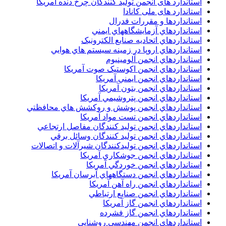
استاندارد های انجمن توليد کنندگان چرخ دنده آمريکا
استاندارد های ملی کانادا
استانداردها و مقررات فدرال
استانداردهاي آزمايشگاههاي ايمني
استانداردهاي اتحاديه صنايع الکترونبک
استانداردهاي اروپا در زمينه سيستم هاي هوايي
استانداردهاي انجمن آلومينيوم
استانداردهاي انجمن اکوستيک صوت آمريکا
استانداردهاي انجمن ايمني آمريکا
استانداردهاي انجمن بتون آمريکا
استانداردهاي انجمن پتروشيمي آمريکا
استانداردهاي انجمن پوشش و روکشش هاي محافظتي
استانداردهاي انجمن تست مواد آمريکا
استانداردهاي انجمن توليد کنندگان مفاصل ارتجاعي
استانداردهاي انجمن توليد کنندگان وسائل برقي
استانداردهاي انجمن توليدکنندگان شيرآلات و اتصالات
استانداردهاي انجمن جوشکاري آمريکا
استانداردهاي انجمن خوردگي آمريکا
استانداردهاي انجمن دستگاههاي آبرسان آمريکا
استانداردهاي انجمن راه آهن آمريکا
استانداردهاي انجمن صنايع ارتباطي
استانداردهاي انجمن گاز آمريکا
استانداردهاي انجمن گاز فشرده
استانداردهاي انجمن مهندسي روشنايي