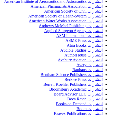
انتشارات American Institute of Aeronautics and Astronautics
انتشارات American Pharmacists Association
انتشارات American Society of Civil
انتشارات American Society of Health-System
انتشارات American Water Works Association
انتشارات Andrews McMeel Publishing
انتشارات Applied Sturgeon Agency
انتشارات ASM International
انتشارات ASME Press
انتشارات Atria Books
انتشارات Audible Studios
انتشارات AuthorHouse
انتشارات Avebury Aviation
انتشارات Avery
انتشارات Bauhaus
انتشارات Bentham Science Publishers
انتشارات Berklee Press
انتشارات Berrett-Koehler Publishers
انتشارات Bloomsbury Academic
انتشارات Board Advisor LLC
انتشارات Boca Raton
انتشارات Books on Demand
انتشارات Boom
انتشارات Bravex Publications