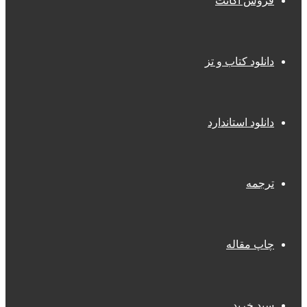
فروش اکانت
دانلود کتاب و تز
دانلود استاندارد
ترجمه
چاپ مقاله
سبد خرید