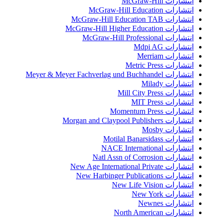
انتشارات McGraw-Hill
انتشارات McGraw-Hill Education
انتشارات McGraw-Hill Education TAB
انتشارات McGraw-Hill Higher Education
انتشارات McGraw-Hill Professional
انتشارات Mdpi AG
انتشارات Merriam
انتشارات Metric Press
انتشارات Meyer & Meyer Fachverlag und Buchhandel
انتشارات Milady
انتشارات Mill City Press
انتشارات MIT Press
انتشارات Momentum Press
انتشارات Morgan and Claypool Publishers
انتشارات Mosby
انتشارات Motilal Banarsidass
انتشارات NACE International
انتشارات Natl Assn of Corrosion
انتشارات New Age International Private
انتشارات New Harbinger Publications
انتشارات New Life Vision
انتشارات New York
انتشارات Newnes
انتشارات North American