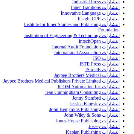
انتشارات Industrial Press
انتشارات Inner Traditions
انتشارات Innovative Language
انتشارات Insight CPE
انتشارات Institute for Inner Studies and Publishing
Foundation
انتشارات Institution of Engineering & Technology
انتشارات IntechOpen
انتشارات Internal Audit Foundation
انتشارات International Association
انتشارات ISO
انتشارات ISTE Press
انتشارات IStructE
انتشارات Jaypee Brothers Medical
انتشارات Jaypee Brothers Medical Publishers Private Limited
انتشارات JCOM Automation Inc
انتشارات Jean Cunningham Consulting
انتشارات Jenny Stanford
انتشارات Jessica Kingsley
انتشارات John Benjamins Publishing
انتشارات John Wiley & Sons
انتشارات Jones House Publishing
انتشارات Jossey
انتشارات Kaplan Publishing