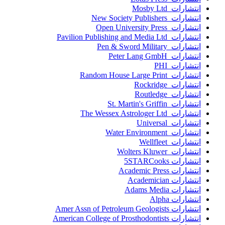
انتشارات Mosby Ltd
انتشارات New Society Publishers
انتشارات Open University Press
انتشارات Pavilion Publishing and Media Ltd
انتشارات Pen & Sword Military
انتشارات Peter Lang GmbH
انتشارات PHI
انتشارات Random House Large Print
انتشارات Rockridge
انتشارات Routledge
انتشارات St. Martin's Griffin
انتشارات The Wessex Astrologer Ltd
انتشارات Universal
انتشارات Water Environment
انتشارات Wellfleet
انتشارات Wolters Kluwer
انتشارات 5STARCooks
انتشارات Academic Press
انتشارات Academician
انتشارات Adams Media
انتشارات Alpha
انتشارات Amer Assn of Petroleum Geologists
انتشارات American College of Prosthodontists