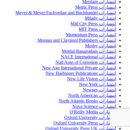
انتشارات Merriam
انتشارات Metric Press
انتشارات Meyer & Meyer Fachverlag und Buchhandel
انتشارات Milady
انتشارات Mill City Press
انتشارات MIT Press
انتشارات Momentum Press
انتشارات Morgan and Claypool Publishers
انتشارات Mosby
انتشارات Motilal Banarsidass
انتشارات NACE International
انتشارات Natl Assn of Corrosion
انتشارات New Age International Private
انتشارات New Harbinger Publications
انتشارات New Life Vision
انتشارات New York
انتشارات Newnes
انتشارات North American
انتشارات North Atlantic Books
انتشارات Nova Science
انتشارات O'Reilly Media
انتشارات Oxford University
انتشارات Oxford University Press
انتشارات Oxford University Press UK