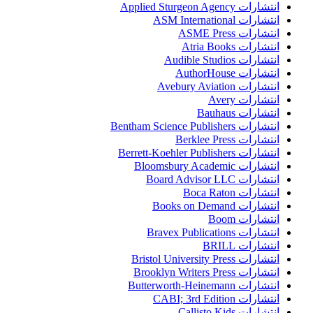
انتشارات Applied Sturgeon Agency
انتشارات ASM International
انتشارات ASME Press
انتشارات Atria Books
انتشارات Audible Studios
انتشارات AuthorHouse
انتشارات Avebury Aviation
انتشارات Avery
انتشارات Bauhaus
انتشارات Bentham Science Publishers
انتشارات Berklee Press
انتشارات Berrett-Koehler Publishers
انتشارات Bloomsbury Academic
انتشارات Board Advisor LLC
انتشارات Boca Raton
انتشارات Books on Demand
انتشارات Boom
انتشارات Bravex Publications
انتشارات BRILL
انتشارات Bristol University Press
انتشارات Brooklyn Writers Press
انتشارات Butterworth-Heinemann
انتشارات CABI; 3rd Edition
انتشارات Callisto Kids