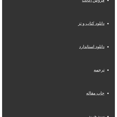
فروش اکانت
دانلود کتاب و تز
دانلود استاندارد
ترجمه
چاپ مقاله
سبد خرید