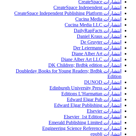
انتشارات CreateSpace
انتشارات CreateSpace Independent
انتشارات CreateSpace Independent Publishing Platform
انتشارات Cucina Media
انتشارات Cucina Media LLC
انتشارات DailyRapFacts
انتشارات Daniel Kraus
انتشارات De Gruyter
انتشارات Der Leiermann
انتشارات Diane Alber Art
انتشارات Diane Alber Art LLC
انتشارات DK Children; Brdbk edition
انتشارات Doubleday Books for Young Readers; Brdbk
Edition
انتشارات DUNOD
انتشارات Edinburgh University Press
انتشارات Editions L'Harmattan
انتشارات Edward Elgar Pub
انتشارات Edward Elgar Publishing
انتشارات Elsevier
انتشارات Elsevier 1st Edition
انتشارات Emerald Publishing Limited
انتشارات Engineering Science Reference
انتشارات epubli