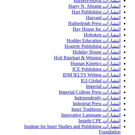
انتشارات HarperFestival
انتشارات Harry N. Abrams
انتشارات Hart Publishing
انتشارات Harvard
انتشارات Hatherleigh Press
انتشارات Hay House Inc
انتشارات Hoboken
انتشارات Hodder Education
انتشارات Hogrefe Publishing
انتشارات Holiday House
انتشارات Holt Rinehart & Winston
انتشارات Human Kinetics
انتشارات ICE Publishing
انتشارات IDM IELTS Writing
انتشارات IGI Global
انتشارات Imperial
انتشارات Imperial College Press
انتشارات Independently
انتشارات Industrial Press
انتشارات Inner Traditions
انتشارات Innovative Language
انتشارات Insight CPE
انتشارات Institute for Inner Studies and Publishing
Foundation