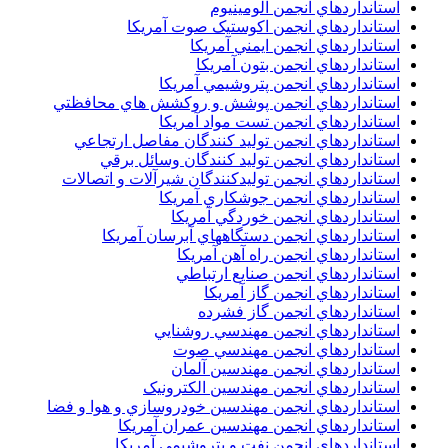
استانداردهاي انجمن آلومينيوم
استانداردهاي انجمن اکوستيک صوت آمريکا
استانداردهاي انجمن ايمني آمريکا
استانداردهاي انجمن بتون آمريکا
استانداردهاي انجمن پتروشيمي آمريکا
استانداردهاي انجمن پوشش و روکشش هاي محافظتي
استانداردهاي انجمن تست مواد آمريکا
استانداردهاي انجمن توليد کنندگان مفاصل ارتجاعي
استانداردهاي انجمن توليد کنندگان وسائل برقي
استانداردهاي انجمن توليدکنندگان شيرآلات و اتصالات
استانداردهاي انجمن جوشکاري آمريکا
استانداردهاي انجمن خوردگي آمريکا
استانداردهاي انجمن دستگاههاي آبرسان آمريکا
استانداردهاي انجمن راه آهن آمريکا
استانداردهاي انجمن صنايع ارتباطي
استانداردهاي انجمن گاز آمريکا
استانداردهاي انجمن گاز فشرده
استانداردهاي انجمن مهندسي روشنايي
استانداردهاي انجمن مهندسي صوت
استانداردهاي انجمن مهندسين آلمان
استانداردهاي انجمن مهندسين الکترونيک
استانداردهاي انجمن مهندسين خودروسازي و هوا و فضا
استانداردهاي انجمن مهندسين عمران آمريکا
استانداردهاي انجمن نفت و پتروشيمي آمريکا