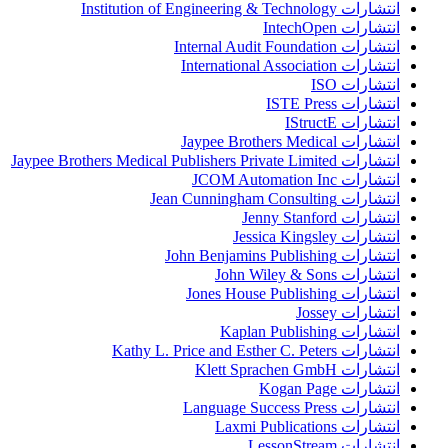
انتشارات Institution of Engineering & Technology
انتشارات IntechOpen
انتشارات Internal Audit Foundation
انتشارات International Association
انتشارات ISO
انتشارات ISTE Press
انتشارات IStructE
انتشارات Jaypee Brothers Medical
انتشارات Jaypee Brothers Medical Publishers Private Limited
انتشارات JCOM Automation Inc
انتشارات Jean Cunningham Consulting
انتشارات Jenny Stanford
انتشارات Jessica Kingsley
انتشارات John Benjamins Publishing
انتشارات John Wiley & Sons
انتشارات Jones House Publishing
انتشارات Jossey
انتشارات Kaplan Publishing
انتشارات Kathy L. Price and Esther C. Peters
انتشارات Klett Sprachen GmbH
انتشارات Kogan Page
انتشارات Language Success Press
انتشارات Laxmi Publications
انتشارات LessonStream