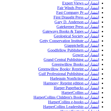
انتشارات Expert Views
انتشارات Fair Winds Press
انتشارات Fast Company Pr
انتشارات First Draught Press
انتشارات Gary D. Anderson
انتشارات Gatekeeper Press
انتشارات Gateways Books & Tapes
انتشارات Geological Society
انتشارات Getty Conservation Institute
انتشارات Giappichelli
انتشارات Goodfellow Publishers
انتشارات Gower
انتشارات Grand Central Publishing
انتشارات Greenwillow Books
انتشارات Greenwillow Books; Reprint
انتشارات Gulf Professional Publishing
انتشارات Harlequin Nonfiction
انتشارات Harmony; Reprint edition
انتشارات Harper Paperbacks
انتشارات HarperCollins
انتشارات HarperCollins Children's Books
انتشارات HarperCollins e-books
انتشارات HarperCollins Leadership