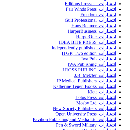
انتشارات Editions Prosveta
انتشارات Fair Winds Press
انتشارات Freedom
انتشارات Gulf Professional
انتشارات Hans Beumer
انتشارات HarperBusiness
انتشارات HarperOne
انتشارات IDEA BITE PRESS
انتشارات Independently published
انتشارات ITGP; Two edition
انتشارات Iwa Pub
انتشارات IWA Publishing
انتشارات J ROSS PUB INC
انتشارات J.B. Metzler
انتشارات JP Medical Publishers
انتشارات Katherine Tegen Books
انتشارات Klett
انتشارات Lotus Press
انتشارات Mosby Ltd
انتشارات New Society Publishers
انتشارات Open University Press
انتشارات Pavilion Publishing and Media Ltd
انتشارات Pen & Sword Military