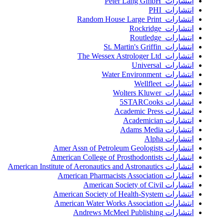
انتشارات Peter Lang GmbH
انتشارات PHI
انتشارات Random House Large Print
انتشارات Rockridge
انتشارات Routledge
انتشارات St. Martin's Griffin
انتشارات The Wessex Astrologer Ltd
انتشارات Universal
انتشارات Water Environment
انتشارات Wellfleet
انتشارات Wolters Kluwer
انتشارات 5STARCooks
انتشارات Academic Press
انتشارات Academician
انتشارات Adams Media
انتشارات Alpha
انتشارات Amer Assn of Petroleum Geologists
انتشارات American College of Prosthodontists
انتشارات American Institute of Aeronautics and Astronautics
انتشارات American Pharmacists Association
انتشارات American Society of Civil
انتشارات American Society of Health-System
انتشارات American Water Works Association
انتشارات Andrews McMeel Publishing