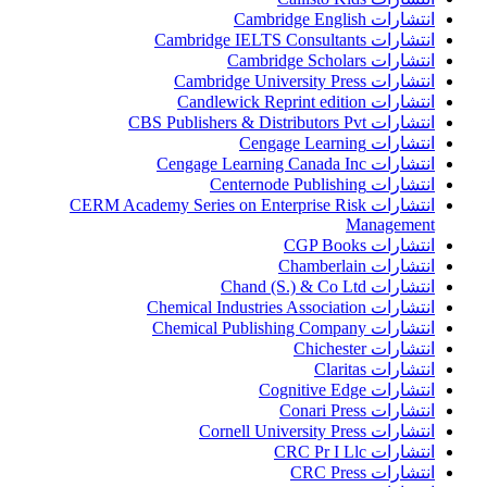
انتشارات Cambridge English
انتشارات Cambridge IELTS Consultants
انتشارات Cambridge Scholars
انتشارات Cambridge University Press
انتشارات Candlewick Reprint edition
انتشارات CBS Publishers & Distributors Pvt
انتشارات Cengage Learning
انتشارات Cengage Learning Canada Inc
انتشارات Centernode Publishing
انتشارات CERM Academy Series on Enterprise Risk
Management
انتشارات CGP Books
انتشارات Chamberlain
انتشارات Chand (S.) & Co Ltd
انتشارات Chemical Industries Association
انتشارات Chemical Publishing Company
انتشارات Chichester
انتشارات Claritas
انتشارات Cognitive Edge
انتشارات Conari Press
انتشارات Cornell University Press
انتشارات CRC Pr I Llc
انتشارات CRC Press