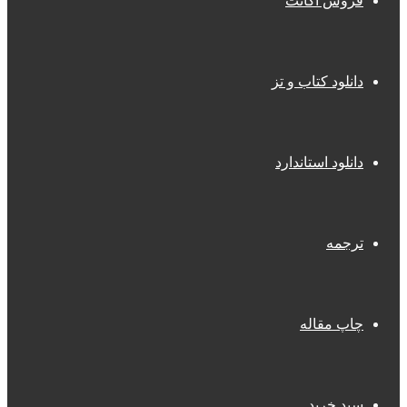
فروش اکانت
دانلود کتاب و تز
دانلود استاندارد
ترجمه
چاپ مقاله
سبد خرید