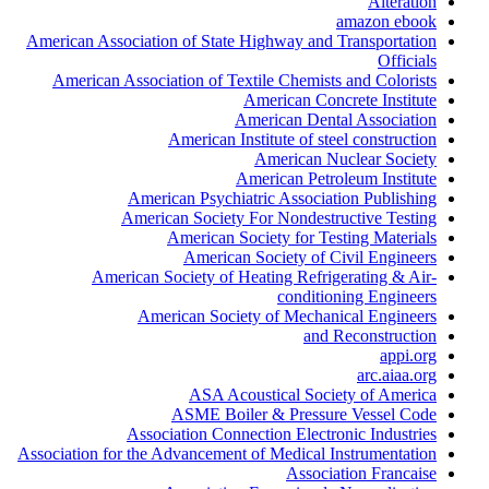
Alteration
amazon ebook
American Association of State Highway and Transportation
Officials
American Association of Textile Chemists and Colorists
American Concrete Institute
American Dental Association
American Institute of steel construction
American Nuclear Society
American Petroleum Institute
American Psychiatric Association Publishing
American Society For Nondestructive Testing
American Society for Testing Materials
American Society of Civil Engineers
American Society of Heating Refrigerating & Air-
conditioning Engineers
American Society of Mechanical Engineers
and Reconstruction
appi.org
arc.aiaa.org
ASA Acoustical Society of America
ASME Boiler & Pressure Vessel Code
Association Connection Electronic Industries
Association for the Advancement of Medical Instrumentation
Association Francaise