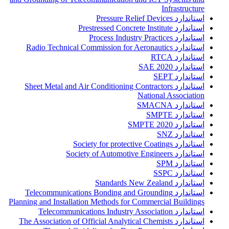
Infrastructure
استاندارد Pressure Relief Devices
استاندارد Prestressed Concrete Institute
استاندارد Process Industry Practices
استاندارد Radio Technical Commission for Aeronautics
استاندارد RTCA
استاندارد SAE 2020
استاندارد SEPT
استاندارد Sheet Metal and Air Conditioning Contractors
National Association
استاندارد SMACNA
استاندارد SMPTE
استاندارد SMPTE 2020
استاندارد SNZ
استاندارد Society for protective Coatings
استاندارد Society of Automotive Engineers
استاندارد SPM
استاندارد SSPC
استاندارد Standards New Zealand
استاندارد Telecommunications Bonding and Grounding
Planning and Installation Methods for Commercial Buildings
استاندارد Telecommunications Industry Association
استاندارد The Association of Official Analytical Chemists