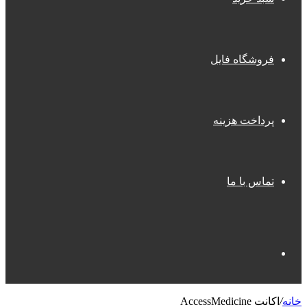
فروشگاه فایل
پرداخت هزینه
تماس با ما
جستجو
اکانت AccessMedicine
/
خانه