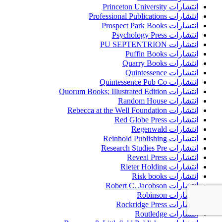
انتشارات Princeton University
انتشارات Professional Publications
انتشارات Prospect Park Books
انتشارات Psychology Press
انتشارات PU SEPTENTRION
انتشارات Puffin Books
انتشارات Quarry Books
انتشارات Quintessence
انتشارات Quintessence Pub Co
انتشارات Quorum Books; Illustrated Edition
انتشارات Random House
انتشارات Rebecca at the Well Foundation
انتشارات Red Globe Press
انتشارات Regenwald
انتشارات Reinhold Publishing
انتشارات Research Studies Pre
انتشارات Reveal Press
انتشارات Rieter Holding
انتشارات Risk books
انتشارات Robert C. Jacobson
انتشارات Robinson
انتشارات Rockridge Press
انتشارات Routledge