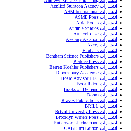
انتشارات Andrews McMeel Publishing
انتشارات Applied Sturgeon Agency
انتشارات ASM International
انتشارات ASME Press
انتشارات Atria Books
انتشارات Audible Studios
انتشارات AuthorHouse
انتشارات Avebury Aviation
انتشارات Avery
انتشارات Bauhaus
انتشارات Bentham Science Publishers
انتشارات Berklee Press
انتشارات Berrett-Koehler Publishers
انتشارات Bloomsbury Academic
انتشارات Board Advisor LLC
انتشارات Boca Raton
انتشارات Books on Demand
انتشارات Boom
انتشارات Bravex Publications
انتشارات BRILL
انتشارات Bristol University Press
انتشارات Brooklyn Writers Press
انتشارات Butterworth-Heinemann
انتشارات CABI; 3rd Edition