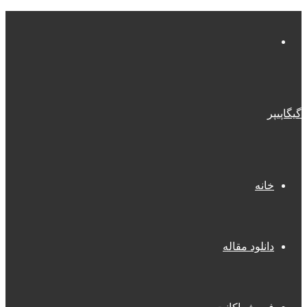
منو
گیگاپیپر
خانه
دانلود مقاله