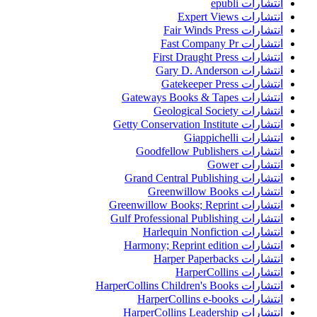
انتشارات epubli
انتشارات Expert Views
انتشارات Fair Winds Press
انتشارات Fast Company Pr
انتشارات First Draught Press
انتشارات Gary D. Anderson
انتشارات Gatekeeper Press
انتشارات Gateways Books & Tapes
انتشارات Geological Society
انتشارات Getty Conservation Institute
انتشارات Giappichelli
انتشارات Goodfellow Publishers
انتشارات Gower
انتشارات Grand Central Publishing
انتشارات Greenwillow Books
انتشارات Greenwillow Books; Reprint
انتشارات Gulf Professional Publishing
انتشارات Harlequin Nonfiction
انتشارات Harmony; Reprint edition
انتشارات Harper Paperbacks
انتشارات HarperCollins
انتشارات HarperCollins Children's Books
انتشارات HarperCollins e-books
انتشارات HarperCollins Leadership