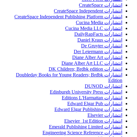
انتشارات CreateSpace
انتشارات CreateSpace Independent
انتشارات CreateSpace Independent Publishing Platform
انتشارات Cucina Media
انتشارات Cucina Media LLC
انتشارات DailyRapFacts
انتشارات Daniel Kraus
انتشارات De Gruyter
انتشارات Der Leiermann
انتشارات Diane Alber Art
انتشارات Diane Alber Art LLC
انتشارات DK Children; Brdbk edition
انتشارات Doubleday Books for Young Readers; Brdbk
Edition
انتشارات DUNOD
انتشارات Edinburgh University Press
انتشارات Editions L'Harmattan
انتشارات Edward Elgar Pub
انتشارات Edward Elgar Publishing
انتشارات Elsevier
انتشارات Elsevier 1st Edition
انتشارات Emerald Publishing Limited
انتشارات Engineering Science Reference