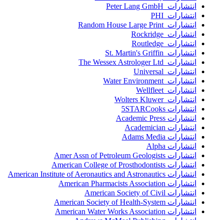
انتشارات Peter Lang GmbH
انتشارات PHI
انتشارات Random House Large Print
انتشارات Rockridge
انتشارات Routledge
انتشارات St. Martin's Griffin
انتشارات The Wessex Astrologer Ltd
انتشارات Universal
انتشارات Water Environment
انتشارات Wellfleet
انتشارات Wolters Kluwer
انتشارات 5STARCooks
انتشارات Academic Press
انتشارات Academician
انتشارات Adams Media
انتشارات Alpha
انتشارات Amer Assn of Petroleum Geologists
انتشارات American College of Prosthodontists
انتشارات American Institute of Aeronautics and Astronautics
انتشارات American Pharmacists Association
انتشارات American Society of Civil
انتشارات American Society of Health-System
انتشارات American Water Works Association