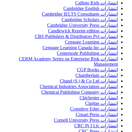
انتشارات Callisto Kids
انتشارات Cambridge English
انتشارات Cambridge IELTS Consultants
انتشارات Cambridge Scholars
انتشارات Cambridge University Press
انتشارات Candlewick Reprint edition
انتشارات CBS Publishers & Distributors Pvt
انتشارات Cengage Learning
انتشارات Cengage Learning Canada Inc
انتشارات Centernode Publishing
انتشارات CERM Academy Series on Enterprise Risk
Management
انتشارات CGP Books
انتشارات Chamberlain
انتشارات Chand (S.) & Co Ltd
انتشارات Chemical Industries Association
انتشارات Chemical Publishing Company
انتشارات Chichester
انتشارات Claritas
انتشارات Cognitive Edge
انتشارات Conari Press
انتشارات Cornell University Press
انتشارات CRC Pr I Llc
انتشارات CRC Press