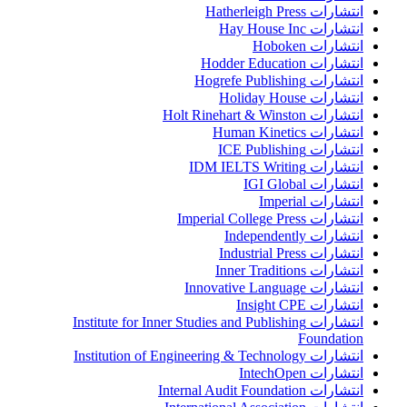
انتشارات Hatherleigh Press
انتشارات Hay House Inc
انتشارات Hoboken
انتشارات Hodder Education
انتشارات Hogrefe Publishing
انتشارات Holiday House
انتشارات Holt Rinehart & Winston
انتشارات Human Kinetics
انتشارات ICE Publishing
انتشارات IDM IELTS Writing
انتشارات IGI Global
انتشارات Imperial
انتشارات Imperial College Press
انتشارات Independently
انتشارات Industrial Press
انتشارات Inner Traditions
انتشارات Innovative Language
انتشارات Insight CPE
انتشارات Institute for Inner Studies and Publishing
Foundation
انتشارات Institution of Engineering & Technology
انتشارات IntechOpen
انتشارات Internal Audit Foundation