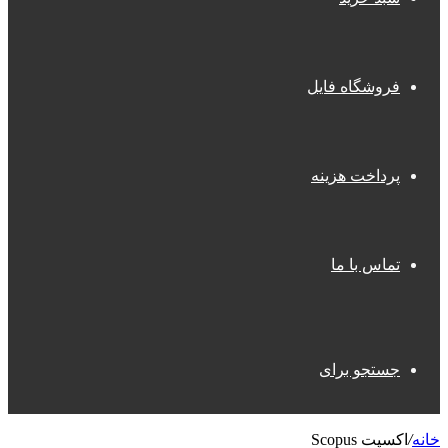
فروشگاه فایل
پرداخت هزینه
تماس با ما
جستجو برای
خانه
/
اکسپت Scopus