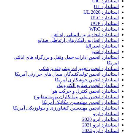
استاندارد UIC
استاندارد UL
استاندارد UL 2020
استاندارد ULC
استاندارد UOP
استاندارد WRC
استاندارد اتحاديه بين المللي راه آهن
استاندارد اتحادیه راهکارهای ارتباطی صنایع
استاندارد استرالیا
استاندارد اشتو
استاندارد انجمن ادارات حمل ونقل و بزرگراه هاي ايالتي
امريکا
استاندارد انجمن تجهیزات پیشرفته پزشکی
استاندارد انجمن توليدکنندگان مبدل هاي حرارتي آمريکا
استاندارد انجمن جوشکاری آمریکا
استاندارد انجمن صنايع الکترونيک
استاندارد انجمن کنترل و حرکت هوا
استاندارد انجمن ملي پيمانکاران تهويه مطبوع
استاندارد انجمن مهندسين مکانيک آمريکا
استاندارد انجمن مهندسین کشاورزی و بیولوژیکی آمریکا
استاندارد ایزو
استاندارد ایزو 2020
استاندارد ایزو 2021
استاندارد ایزو 2024