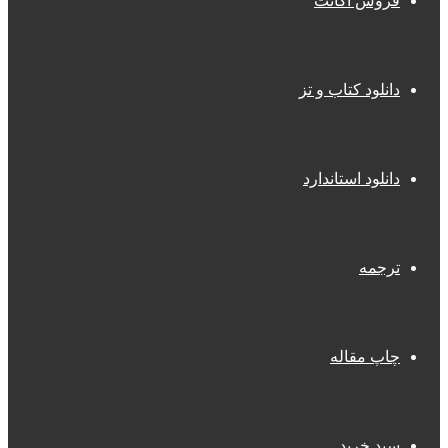
فروش اکانت
دانلود کتاب و تز
دانلود استاندارد
ترجمه
چاپ مقاله
سبد خرید