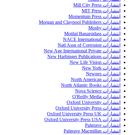
انتشارات Mill City Press
انتشارات MIT Press
انتشارات Momentum Press
انتشارات Morgan and Claypool Publishers
انتشارات Mosby
انتشارات Motilal Banarsidass
انتشارات NACE International
انتشارات Natl Assn of Corrosion
انتشارات New Age International Private
انتشارات New Harbinger Publications
انتشارات New Life Vision
انتشارات New York
انتشارات Newnes
انتشارات North American
انتشارات North Atlantic Books
انتشارات Nova Science
انتشارات O'Reilly Media
انتشارات Oxford University
انتشارات Oxford University Press
انتشارات Oxford University Press UK
انتشارات Oxford University Press USA
انتشارات Palgrave
انتشارات Palgrave Macmillan