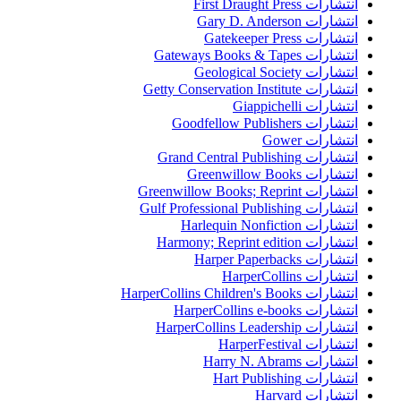
انتشارات First Draught Press
انتشارات Gary D. Anderson
انتشارات Gatekeeper Press
انتشارات Gateways Books & Tapes
انتشارات Geological Society
انتشارات Getty Conservation Institute
انتشارات Giappichelli
انتشارات Goodfellow Publishers
انتشارات Gower
انتشارات Grand Central Publishing
انتشارات Greenwillow Books
انتشارات Greenwillow Books; Reprint
انتشارات Gulf Professional Publishing
انتشارات Harlequin Nonfiction
انتشارات Harmony; Reprint edition
انتشارات Harper Paperbacks
انتشارات HarperCollins
انتشارات HarperCollins Children's Books
انتشارات HarperCollins e-books
انتشارات HarperCollins Leadership
انتشارات HarperFestival
انتشارات Harry N. Abrams
انتشارات Hart Publishing
انتشارات Harvard