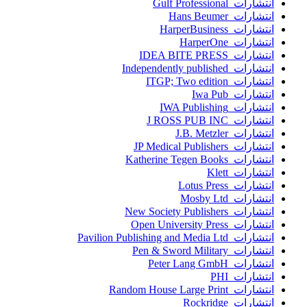
انتشارات Gulf Professional
انتشارات Hans Beumer
انتشارات HarperBusiness
انتشارات HarperOne
انتشارات IDEA BITE PRESS
انتشارات Independently published
انتشارات ITGP; Two edition
انتشارات Iwa Pub
انتشارات IWA Publishing
انتشارات J ROSS PUB INC
انتشارات J.B. Metzler
انتشارات JP Medical Publishers
انتشارات Katherine Tegen Books
انتشارات Klett
انتشارات Lotus Press
انتشارات Mosby Ltd
انتشارات New Society Publishers
انتشارات Open University Press
انتشارات Pavilion Publishing and Media Ltd
انتشارات Pen & Sword Military
انتشارات Peter Lang GmbH
انتشارات PHI
انتشارات Random House Large Print
انتشارات Rockridge