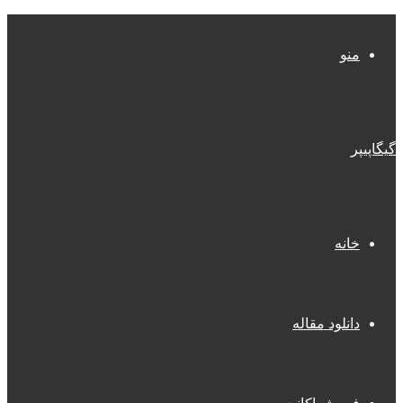
منو
گیگاپیپر
خانه
دانلود مقاله