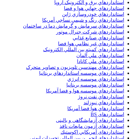
استانداردهاي برق و الکترونبک اروپا
استانداردهاي جهاني هوا و فضا
استانداردهاي خودروسازي ژاپن
استانداردهاي رنگ و شيمي نساجي آمريکا
استانداردهاي سرمايش و گرمايش دما در ساختمان
استانداردهاي شرکت جنرال موتور
استانداردهاي صنايع غذايي
استانداردهاي غير نظامي هوا فضا
استانداردهاي کميته بين المللي الکترونيک
استانداردهاي ملي آلمان
استانداردهاي ملي کانادا
استانداردهاي مهندسين تلويزيون و تصاوير متحرک
استانداردهاي موسسه استانداردهاي بريتانيا
استانداردهاي موسسه انرژي
استانداردهاي موسسه بريتانيا
استانداردهاي موسسه هوا و فضا آمريکا
استانداردهاي نفت نروژ
استانداردهاي نيوزلند
استانداردهاي هوا فضا آمريکا
استانداردهای BS
استانداردهای آزمایشگاهی و بالینی
استانداردهای آزمون مایعات نافذ
استانداردهای آمريكايي اكوستيك
استانداردهای انجمــن بين المللى تجهيزات ايمنى