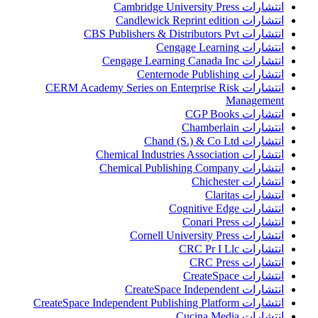
انتشارات Cambridge University Press
انتشارات Candlewick Reprint edition
انتشارات CBS Publishers & Distributors Pvt
انتشارات Cengage Learning
انتشارات Cengage Learning Canada Inc
انتشارات Centernode Publishing
انتشارات CERM Academy Series on Enterprise Risk
Management
انتشارات CGP Books
انتشارات Chamberlain
انتشارات Chand (S.) & Co Ltd
انتشارات Chemical Industries Association
انتشارات Chemical Publishing Company
انتشارات Chichester
انتشارات Claritas
انتشارات Cognitive Edge
انتشارات Conari Press
انتشارات Cornell University Press
انتشارات CRC Pr I Llc
انتشارات CRC Press
انتشارات CreateSpace
انتشارات CreateSpace Independent
انتشارات CreateSpace Independent Publishing Platform
انتشارات Cucina Media