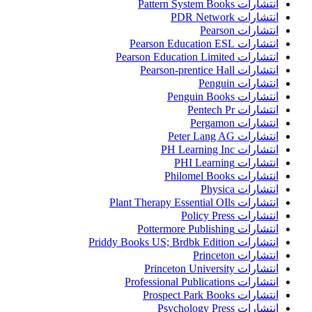
انتشارات Pattern System Books
انتشارات PDR Network
انتشارات Pearson
انتشارات Pearson Education ESL
انتشارات Pearson Education Limited
انتشارات Pearson-prentice Hall
انتشارات Penguin
انتشارات Penguin Books
انتشارات Pentech Pr
انتشارات Pergamon
انتشارات Peter Lang AG
انتشارات PH Learning Inc
انتشارات PHI Learning
انتشارات Philomel Books
انتشارات Physica
انتشارات Plant Therapy Essential OIls
انتشارات Policy Press
انتشارات Pottermore Publishing
انتشارات Priddy Books US; Brdbk Edition
انتشارات Princeton
انتشارات Princeton University
انتشارات Professional Publications
انتشارات Prospect Park Books
انتشارات Psychology Press