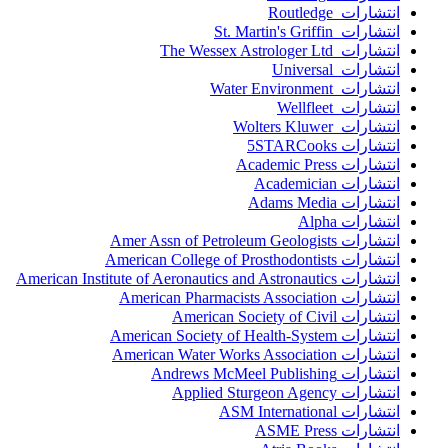
انتشارات Routledge
انتشارات St. Martin's Griffin
انتشارات The Wessex Astrologer Ltd
انتشارات Universal
انتشارات Water Environment
انتشارات Wellfleet
انتشارات Wolters Kluwer
انتشارات 5STARCooks
انتشارات Academic Press
انتشارات Academician
انتشارات Adams Media
انتشارات Alpha
انتشارات Amer Assn of Petroleum Geologists
انتشارات American College of Prosthodontists
انتشارات American Institute of Aeronautics and Astronautics
انتشارات American Pharmacists Association
انتشارات American Society of Civil
انتشارات American Society of Health-System
انتشارات American Water Works Association
انتشارات Andrews McMeel Publishing
انتشارات Applied Sturgeon Agency
انتشارات ASM International
انتشارات ASME Press