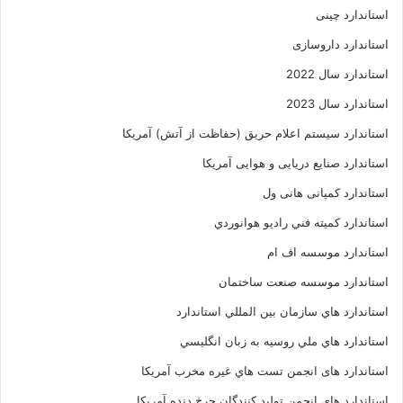
استاندارد چینی
استاندارد داروسازی
استاندارد سال 2022
استاندارد سال 2023
استاندارد سیستم اعلام حریق (حفاظت از آتش) آمریکا
استاندارد صنایع دریایی و هوایی آمریکا
استاندارد کمپانی هانی ول
استاندارد کميته فني راديو هوانوردي
استاندارد موسسه اف ام
استاندارد موسسه صنعت ساختمان
استاندارد هاي سازمان بين المللي استاندارد
استاندارد هاي ملي روسيه به زبان انگليسي
استاندارد های انجمن تست هاي غيره مخرب آمريکا
استاندارد های انجمن توليد کنندگان چرخ دنده آمريکا