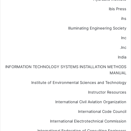
Ibis Press
ihs
Illuminating Engineering Society
Inc
Inc.
India
INFORMATION TECHNOLOGY SYSTEMS INSTALLATION METHODS
MANUAL
Institute of Environmental Sciences and Technology
Instructor Resources
International Civil Aviation Organization
International Code Council
International Electrotechnical Commission
International Federation of Consulting Engineers