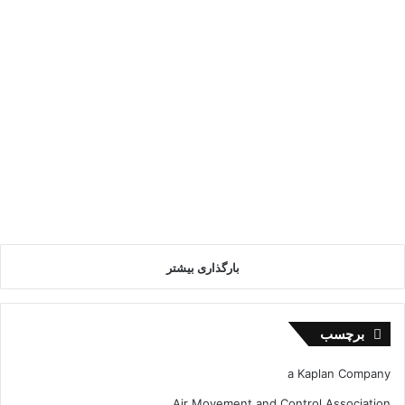
بارگذاری بیشتر
برچسب
a Kaplan Company
Air Movement and Control Association