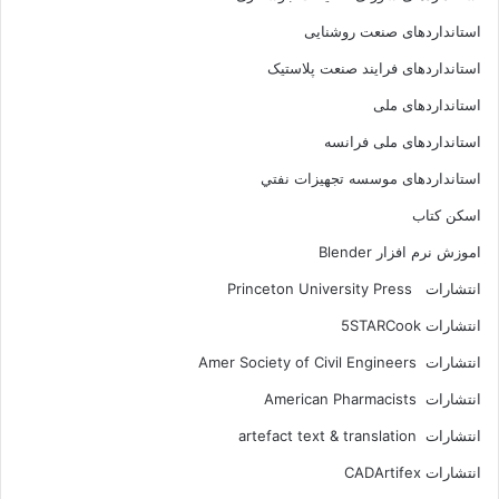
استانداردهای صنعت روشنایی
استانداردهای فرايند صنعت پلاستيک
استانداردهای ملی
استانداردهای ملی فرانسه
استانداردهای موسسه تجهيزات نفتي
اسکن کتاب
اموزش نرم افزار Blender
انتشارات Princeton University Press
انتشارات ‎ 5STARCook
انتشارات Amer Society of Civil Engineers
انتشارات American Pharmacists
انتشارات artefact text & translation
انتشارات ‎ CADArtifex