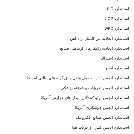
استاندارد ULC
استاندارد UOP
استاندارد WRC
استاندارد اتحاديه بين المللي راه آهن
استاندارد اتحادیه راهکارهای ارتباطی صنایع
استاندارد استرالیا
استاندارد اشتو
استاندارد انجمن ادارات حمل ونقل و بزرگراه هاي ايالتي امريکا
استاندارد انجمن تجهیزات پیشرفته پزشکی
استاندارد انجمن توليدکنندگان مبدل هاي حرارتي آمريکا
استاندارد انجمن جوشکاری آمریکا
استاندارد انجمن صنايع الکترونيک
استاندارد انجمن کنترل و حرکت هوا