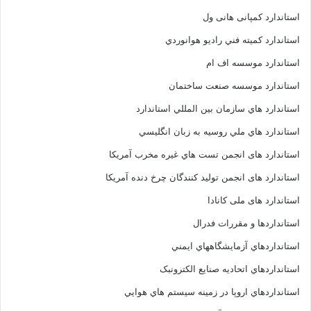
استاندارد کمپانی هانی ول
استاندارد کميته فني راديو هوانوردي
استاندارد موسسه اف ام
استاندارد موسسه صنعت ساختمان
استاندارد هاي سازمان بين المللي استاندارد
استاندارد هاي ملي روسيه به زبان انگليسي
استاندارد های انجمن تست هاي غيره مخرب آمريکا
استاندارد های انجمن توليد کنندگان چرخ دنده آمريکا
استاندارد های ملی کانادا
استانداردها و مقررات فدرال
استانداردهاي آزمايشگاههاي ايمني
استانداردهاي اتحاديه صنايع الکترونبک
استانداردهاي اروپا در زمينه سيستم هاي هوايي