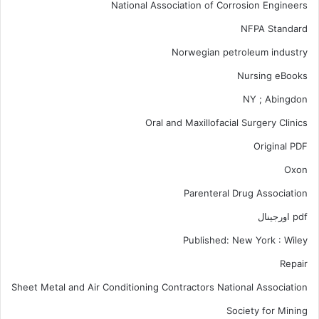
National Association of Corrosion Engineers
NFPA Standard
Norwegian petroleum industry
Nursing eBooks
NY ; Abingdon
Oral and Maxillofacial Surgery Clinics
Original PDF
Oxon
Parenteral Drug Association
pdf اورجینال
Published: New York : Wiley
Repair
Sheet Metal and Air Conditioning Contractors National Association
Society for Mining