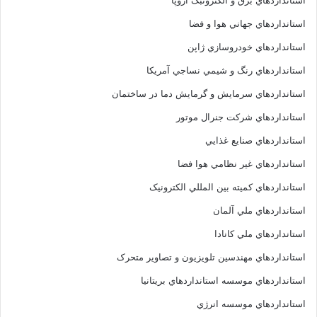
استانداردهاي برق و الکترونبک اروپا
استانداردهاي جهاني هوا و فضا
استانداردهاي خودروسازي ژاپن
استانداردهاي رنگ و شيمي نساجي آمريکا
استانداردهاي سرمايش و گرمايش دما در ساختمان
استانداردهاي شرکت جنرال موتور
استانداردهاي صنايع غذايي
استانداردهاي غير نظامي هوا فضا
استانداردهاي کميته بين المللي الکترونيک
استانداردهاي ملي آلمان
استانداردهاي ملي کانادا
استانداردهاي مهندسين تلويزيون و تصاوير متحرک
استانداردهاي موسسه استانداردهاي بريتانيا
استانداردهاي موسسه انرژي