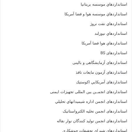
استانداردهاي موسسه بريتانيا
استانداردهاي موسسه هوا و فضا آمريکا
استانداردهاي نفت نروژ
استانداردهاي نيوزلند
استانداردهاي هوا فضا آمريکا
استانداردهای BS
استانداردهای آزمایشگاهی و بالینی
استانداردهای آزمون مایعات نافذ
استانداردهای آمريكايي اكوستيك
استانداردهای انجمــن بين المللى تجهيزات ايمنى
استانداردهای انجمن اداره شيميدانهاي تحليلي
استانداردهای انجمن تخليه الکترواستاتيک
استانداردهای انجمن توليد کنندگان نوار نقاله
استانداردهای شورای تحقیقات جوشکاری