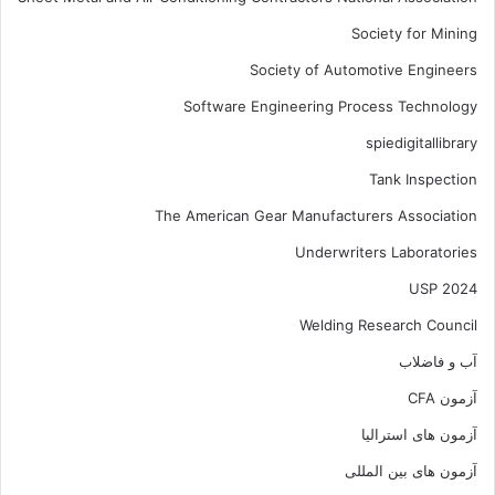
Society for Mining
Society of Automotive Engineers
Software Engineering Process Technology
spiedigitallibrary
Tank Inspection
The American Gear Manufacturers Association
Underwriters Laboratories
USP 2024
Welding Research Council
آب و فاضلاب
آزمون CFA
آزمون های استرالیا
آزمون های بین المللی