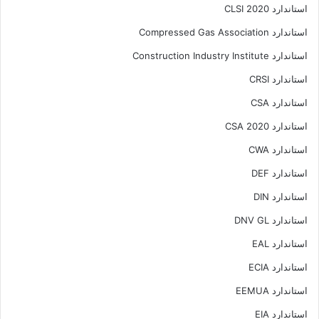
استاندارد CLSI 2020
استاندارد Compressed Gas Association
استاندارد Construction Industry Institute
استاندارد CRSI
استاندارد CSA
استاندارد CSA 2020
استاندارد CWA
استاندارد DEF
استاندارد DIN
استاندارد DNV GL
استاندارد EAL
استاندارد ECIA
استاندارد EEMUA
استاندارد EIA