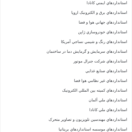
استانداردهاي ايمني کانادا
استانداردهاي برق و الکترونبک اروپا
استانداردهاي جهاني هوا و فضا
استانداردهاي خودروسازي ژاپن
استانداردهاي رنگ و شيمي نساجي آمريکا
استانداردهاي سرمايش و گرمايش دما در ساختمان
استانداردهاي شرکت جنرال موتور
استانداردهاي صنايع غذايي
استانداردهاي غير نظامي هوا فضا
استانداردهاي کميته بين المللي الکترونيک
استانداردهاي ملي آلمان
استانداردهاي ملي کانادا
استانداردهاي مهندسين تلويزيون و تصاوير متحرک
استانداردهاي موسسه استانداردهاي بريتانيا