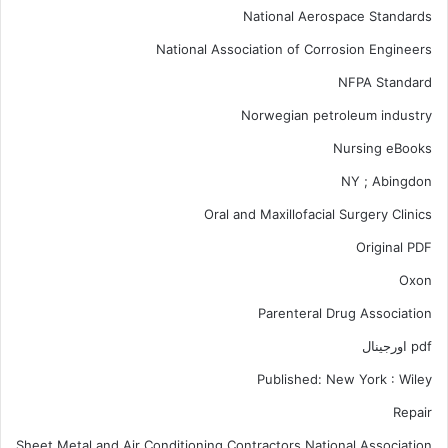
National Aerospace Standards
National Association of Corrosion Engineers
NFPA Standard
Norwegian petroleum industry
Nursing eBooks
NY ; Abingdon
Oral and Maxillofacial Surgery Clinics
Original PDF
Oxon
Parenteral Drug Association
pdf اورجینال
Published: New York : Wiley
Repair
Sheet Metal and Air Conditioning Contractors National Association