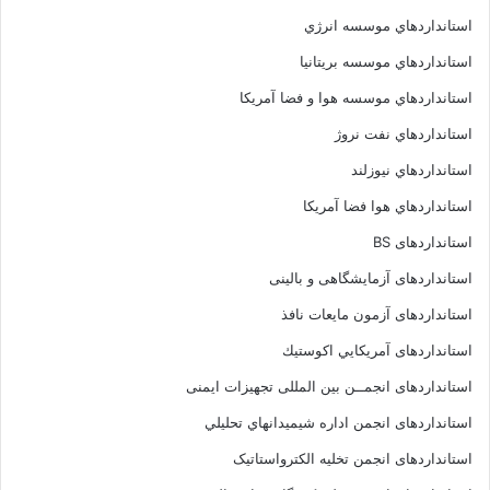
استانداردهاي موسسه انرژي
استانداردهاي موسسه بريتانيا
استانداردهاي موسسه هوا و فضا آمريکا
استانداردهاي نفت نروژ
استانداردهاي نيوزلند
استانداردهاي هوا فضا آمريکا
استانداردهای BS
استانداردهای آزمایشگاهی و بالینی
استانداردهای آزمون مایعات نافذ
استانداردهای آمريكايي اكوستيك
استانداردهای انجمــن بين المللى تجهيزات ايمنى
استانداردهای انجمن اداره شيميدانهاي تحليلي
استانداردهای انجمن تخليه الکترواستاتيک