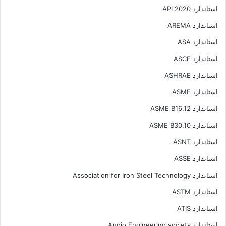
استاندارد API 2020
استاندارد AREMA
استاندارد ASA
استاندارد ASCE
استاندارد ASHRAE
استاندارد ASME
استاندارد ASME B16.12
استاندارد ASME B30.10
استاندارد ASNT
استاندارد ASSE
استاندارد Association for Iron Steel Technology
استاندارد ASTM
استاندارد ATIS
استاندارد Audio Engineering society