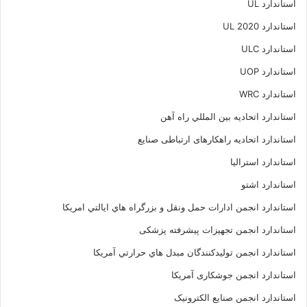
استاندارد UL
استاندارد UL 2020
استاندارد ULC
استاندارد UOP
استاندارد WRC
استاندارد اتحاديه بين المللي راه آهن
استاندارد اتحادیه راهکارهای ارتباطی صنایع
استاندارد استرالیا
استاندارد اشتو
استاندارد انجمن ادارات حمل ونقل و بزرگراه هاي ايالتي امريکا
استاندارد انجمن تجهیزات پیشرفته پزشکی
استاندارد انجمن توليدکنندگان مبدل هاي حرارتي آمريکا
استاندارد انجمن جوشکاری آمریکا
استاندارد انجمن صنايع الکترونيک