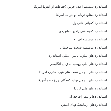
استاندارد سیستم اعلام حریق (حفاظت از آتش) آمریکا
استاندارد صنایع دریایی و هوایی آمریکا
استاندارد کمپانی هانی ول
استاندارد کميته فني راديو هوانوردي
استاندارد موسسه اف ام
استاندارد موسسه صنعت ساختمان
استاندارد هاي سازمان بين المللي استاندارد
استاندارد هاي ملي روسيه به زبان انگليسي
استاندارد های انجمن تست هاي غيره مخرب آمريکا
استاندارد های انجمن توليد کنندگان چرخ دنده آمريکا
استاندارد های ملی کانادا
استانداردها و مقررات فدرال
استانداردهاي آزمايشگاههاي ايمني