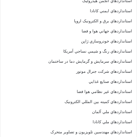
استانداردهاي انجمن هيدروليک
استانداردهاي ايمني کانادا
استانداردهاي برق و الکترونبک اروپا
استانداردهاي جهاني هوا و فضا
استانداردهاي خودروسازي ژاپن
استانداردهاي رنگ و شيمي نساجي آمريکا
استانداردهاي سرمايش و گرمايش دما در ساختمان
استانداردهاي شرکت جنرال موتور
استانداردهاي صنايع غذايي
استانداردهاي غير نظامي هوا فضا
استانداردهاي کميته بين المللي الکترونيک
استانداردهاي ملي آلمان
استانداردهاي ملي کانادا
استانداردهاي مهندسين تلويزيون و تصاوير متحرک