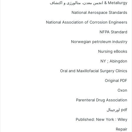
Metallurgy & انجمن معدن، متالورژی و اکتشاف
National Aerospace Standards
National Association of Corrosion Engineers
NFPA Standard
Norwegian petroleum industry
Nursing eBooks
NY ; Abingdon
Oral and Maxillofacial Surgery Clinics
Original PDF
Oxon
Parenteral Drug Association
pdf اورجینال
Published: New York : Wiley
Repair