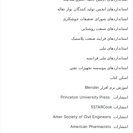
استانداردهای انجمن توليد کنندگان نوار نقاله
استانداردهای شورای تحقیقات جوشکاری
استانداردهای صنعت روشنایی
استانداردهای فرايند صنعت پلاستيک
استانداردهای ملی
استانداردهای ملی فرانسه
استانداردهای موسسه تجهيزات نفتي
اسکن کتاب
اموزش نرم افزار Blender
انتشارات Princeton University Press
انتشارات ‎ 5STARCook
انتشارات Amer Society of Civil Engineers
انتشارات American Pharmacists