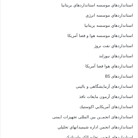
استانداردهاي موسسه استانداردهاي بريتانيا
استانداردهاي موسسه انرژي
استانداردهاي موسسه بريتانيا
استانداردهاي موسسه هوا و فضا آمريکا
استانداردهاي نفت نروژ
استانداردهاي نيوزلند
استانداردهاي هوا فضا آمريکا
استانداردهای BS
استانداردهای آزمایشگاهی و بالینی
استانداردهای آزمون مایعات نافذ
استانداردهای آمريكايي اكوستيك
استانداردهای انجمــن بين المللى تجهيزات ايمنى
استانداردهای انجمن اداره شيميدانهاي تحليلي
استانداردهای انجمن تخليه الکترواستاتيک