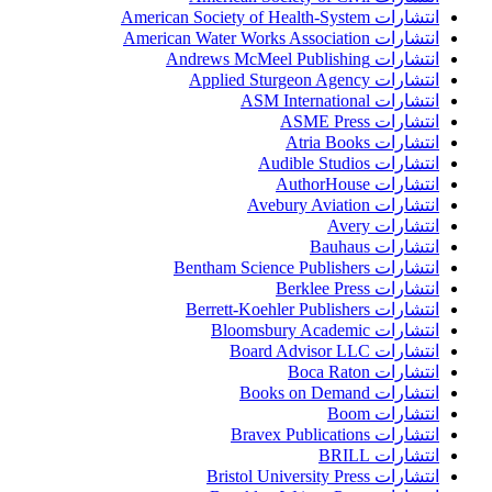
انتشارات American Society of Health-System
انتشارات American Water Works Association
انتشارات Andrews McMeel Publishing
انتشارات Applied Sturgeon Agency
انتشارات ASM International
انتشارات ASME Press
انتشارات Atria Books
انتشارات Audible Studios
انتشارات AuthorHouse
انتشارات Avebury Aviation
انتشارات Avery
انتشارات Bauhaus
انتشارات Bentham Science Publishers
انتشارات Berklee Press
انتشارات Berrett-Koehler Publishers
انتشارات Bloomsbury Academic
انتشارات Board Advisor LLC
انتشارات Boca Raton
انتشارات Books on Demand
انتشارات Boom
انتشارات Bravex Publications
انتشارات BRILL
انتشارات Bristol University Press