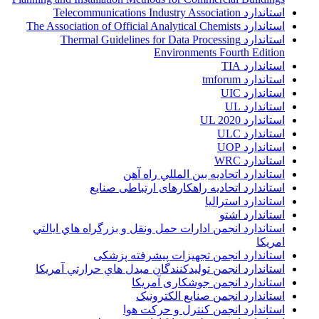
استاندارد Telecommunications Industry Association
استاندارد The Association of Official Analytical Chemists
استاندارد Thermal Guidelines for Data Processing
Environments Fourth Edition
استاندارد TIA
استاندارد tmforum
استاندارد UIC
استاندارد UL
استاندارد UL 2020
استاندارد ULC
استاندارد UOP
استاندارد WRC
استاندارد اتحاديه بين المللي راه آهن
استاندارد اتحادیه راهکارهای ارتباطی صنایع
استاندارد استرالیا
استاندارد اشتو
استاندارد انجمن ادارات حمل ونقل و بزرگراه هاي ايالتي
امريکا
استاندارد انجمن تجهیزات پیشرفته پزشکی
استاندارد انجمن توليدکنندگان مبدل هاي حرارتي آمريکا
استاندارد انجمن جوشکاری آمریکا
استاندارد انجمن صنايع الکترونيک
استاندارد انجمن کنترل و حرکت هوا