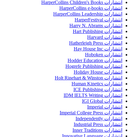
انتشارات HarperCollins Children's Books
انتشارات HarperCollins e-books
انتشارات HarperCollins Leadership
انتشارات HarperFestival
انتشارات Harry N. Abrams
انتشارات Hart Publishing
انتشارات Harvard
انتشارات Hatherleigh Press
انتشارات Hay House Inc
انتشارات Hoboken
انتشارات Hodder Education
انتشارات Hogrefe Publishing
انتشارات Holiday House
انتشارات Holt Rinehart & Winston
انتشارات Human Kinetics
انتشارات ICE Publishing
انتشارات IDM IELTS Writing
انتشارات IGI Global
انتشارات Imperial
انتشارات Imperial College Press
انتشارات Independently
انتشارات Industrial Press
انتشارات Inner Traditions
انتشارات Innovative Language