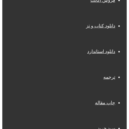
فروش اکانت
دانلود کتاب و تز
دانلود استاندارد
ترجمه
چاپ مقاله
سبد خرید