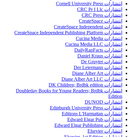
انتشارات Cornell University Press
انتشارات CRC Pr I Llc
انتشارات CRC Press
انتشارات CreateSpace
انتشارات CreateSpace Independent
انتشارات CreateSpace Independent Publishing Platform
انتشارات Cucina Media
انتشارات Cucina Media LLC
انتشارات DailyRapFacts
انتشارات Daniel Kraus
انتشارات De Gruyter
انتشارات Der Leiermann
انتشارات Diane Alber Art
انتشارات Diane Alber Art LLC
انتشارات DK Children; Brdbk edition
انتشارات Doubleday Books for Young Readers; Brdbk
Edition
انتشارات DUNOD
انتشارات Edinburgh University Press
انتشارات Editions L'Harmattan
انتشارات Edward Elgar Pub
انتشارات Edward Elgar Publishing
انتشارات Elsevier
انتشارات Elsevier 1st Edition