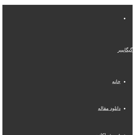
منو
گیگاپیپر
خانه
دانلود مقاله