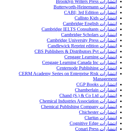
انتشارات Brooklyn Writers Press
انتشارات Butterworth-Heinemann
انتشارات CABI; 3rd Edition
انتشارات Callisto Kids
انتشارات Cambridge English
انتشارات Cambridge IELTS Consultants
انتشارات Cambridge Scholars
انتشارات Cambridge University Press
انتشارات Candlewick Reprint edition
انتشارات CBS Publishers & Distributors Pvt
انتشارات Cengage Learning
انتشارات Cengage Learning Canada Inc
انتشارات Centernode Publishing
انتشارات CERM Academy Series on Enterprise Risk
Management
انتشارات CGP Books
انتشارات Chamberlain
انتشارات Chand (S.) & Co Ltd
انتشارات Chemical Industries Association
انتشارات Chemical Publishing Company
انتشارات Chichester
انتشارات Claritas
انتشارات Cognitive Edge
انتشارات Conari Press