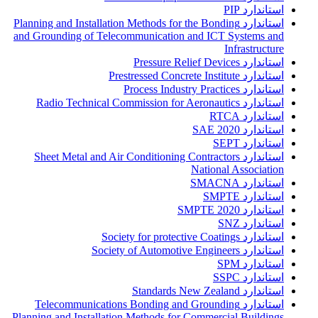
استاندارد PIP
استاندارد Planning and Installation Methods for the Bonding
and Grounding of Telecommunication and ICT Systems and
Infrastructure
استاندارد Pressure Relief Devices
استاندارد Prestressed Concrete Institute
استاندارد Process Industry Practices
استاندارد Radio Technical Commission for Aeronautics
استاندارد RTCA
استاندارد SAE 2020
استاندارد SEPT
استاندارد Sheet Metal and Air Conditioning Contractors
National Association
استاندارد SMACNA
استاندارد SMPTE
استاندارد SMPTE 2020
استاندارد SNZ
استاندارد Society for protective Coatings
استاندارد Society of Automotive Engineers
استاندارد SPM
استاندارد SSPC
استاندارد Standards New Zealand
استاندارد Telecommunications Bonding and Grounding
Planning and Installation Methods for Commercial Buildings