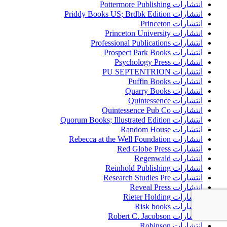
انتشارات Pottermore Publishing
انتشارات Priddy Books US; Brdbk Edition
انتشارات Princeton
انتشارات Princeton University
انتشارات Professional Publications
انتشارات Prospect Park Books
انتشارات Psychology Press
انتشارات PU SEPTENTRION
انتشارات Puffin Books
انتشارات Quarry Books
انتشارات Quintessence
انتشارات Quintessence Pub Co
انتشارات Quorum Books; Illustrated Edition
انتشارات Random House
انتشارات Rebecca at the Well Foundation
انتشارات Red Globe Press
انتشارات Regenwald
انتشارات Reinhold Publishing
انتشارات Research Studies Pre
انتشارات Reveal Press
انتشارات Rieter Holding
انتشارات Risk books
انتشارات Robert C. Jacobson
انتشارات Robinson