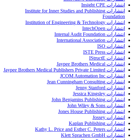
انتشارات Insight CPE
انتشارات Institute for Inner Studies and Publishing
Foundation
انتشارات Institution of Engineering & Technology
انتشارات IntechOpen
انتشارات Internal Audit Foundation
انتشارات International Association
انتشارات ISO
انتشارات ISTE Press
انتشارات IStructE
انتشارات Jaypee Brothers Medical
انتشارات Jaypee Brothers Medical Publishers Private Limited
انتشارات JCOM Automation Inc
انتشارات Jean Cunningham Consulting
انتشارات Jenny Stanford
انتشارات Jessica Kingsley
انتشارات John Benjamins Publishing
انتشارات John Wiley & Sons
انتشارات Jones House Publishing
انتشارات Jossey
انتشارات Kaplan Publishing
انتشارات Kathy L. Price and Esther C. Peters
انتشارات Klett Sprachen GmbH