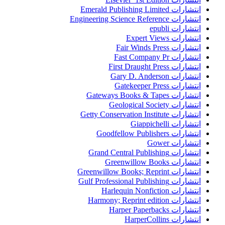
انتشارات Emerald Publishing Limited
انتشارات Engineering Science Reference
انتشارات epubli
انتشارات Expert Views
انتشارات Fair Winds Press
انتشارات Fast Company Pr
انتشارات First Draught Press
انتشارات Gary D. Anderson
انتشارات Gatekeeper Press
انتشارات Gateways Books & Tapes
انتشارات Geological Society
انتشارات Getty Conservation Institute
انتشارات Giappichelli
انتشارات Goodfellow Publishers
انتشارات Gower
انتشارات Grand Central Publishing
انتشارات Greenwillow Books
انتشارات Greenwillow Books; Reprint
انتشارات Gulf Professional Publishing
انتشارات Harlequin Nonfiction
انتشارات Harmony; Reprint edition
انتشارات Harper Paperbacks
انتشارات HarperCollins