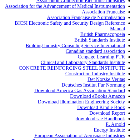
Association Connection Electronic Industries
Association for the Advancement of Medical Instrumentation
Association Francaise
Association Française de Normalisation
BICSI Electronic Safety and Security Design Reference
Manual
British Pharmacopoeia
British Standards Institute
Building Industry Consulting Service International
Canadian standard association
Cengage Learning PTR
Clinical and Laboratory Standards Institute
CONCRETE REINFORCING STEEL INSTITUTE
Construction Industry Institute
Det Norske Veritas
Deutsches Institut Fur Normung
Download America Gas Association Standard
Download eBooks Amazon
Download Illumination Engineering Society
Download Kindle Book
Download Report
download sae Handbook
E. Arnold
Energy Institute
European Association of Aerospace Industries