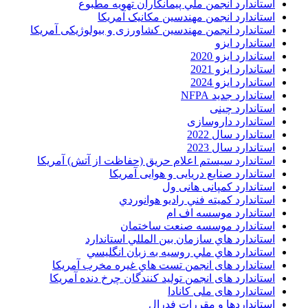
استاندارد انجمن ملي پيمانکاران تهويه مطبوع
استاندارد انجمن مهندسين مکانيک آمريکا
استاندارد انجمن مهندسین کشاورزی و بیولوژیکی آمریکا
استاندارد ایزو
استاندارد ایزو 2020
استاندارد ایزو 2021
استاندارد ایزو 2024
استاندارد جدید NFPA
استاندارد چینی
استاندارد داروسازی
استاندارد سال 2022
استاندارد سال 2023
استاندارد سیستم اعلام حریق (حفاظت از آتش) آمریکا
استاندارد صنایع دریایی و هوایی آمریکا
استاندارد کمپانی هانی ول
استاندارد کميته فني راديو هوانوردي
استاندارد موسسه اف ام
استاندارد موسسه صنعت ساختمان
استاندارد هاي سازمان بين المللي استاندارد
استاندارد هاي ملي روسيه به زبان انگليسي
استاندارد های انجمن تست هاي غيره مخرب آمريکا
استاندارد های انجمن توليد کنندگان چرخ دنده آمريکا
استاندارد های ملی کانادا
استانداردها و مقررات فدرال