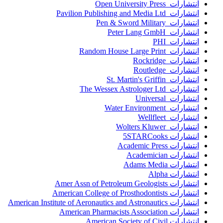
انتشارات Open University Press
انتشارات Pavilion Publishing and Media Ltd
انتشارات Pen & Sword Military
انتشارات Peter Lang GmbH
انتشارات PHI
انتشارات Random House Large Print
انتشارات Rockridge
انتشارات Routledge
انتشارات St. Martin's Griffin
انتشارات The Wessex Astrologer Ltd
انتشارات Universal
انتشارات Water Environment
انتشارات Wellfleet
انتشارات Wolters Kluwer
انتشارات 5STARCooks
انتشارات Academic Press
انتشارات Academician
انتشارات Adams Media
انتشارات Alpha
انتشارات Amer Assn of Petroleum Geologists
انتشارات American College of Prosthodontists
انتشارات American Institute of Aeronautics and Astronautics
انتشارات American Pharmacists Association
انتشارات American Society of Civil