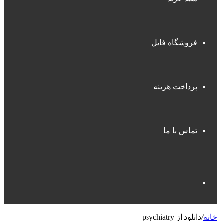
فروشگاه فایل
پرداخت هزینه
تماس با ما
جستجو
خانه
/
دانلود از psychiatry