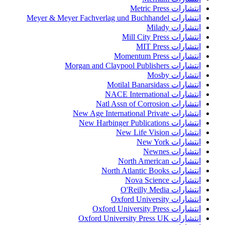
انتشارات Metric Press
انتشارات Meyer & Meyer Fachverlag und Buchhandel
انتشارات Milady
انتشارات Mill City Press
انتشارات MIT Press
انتشارات Momentum Press
انتشارات Morgan and Claypool Publishers
انتشارات Mosby
انتشارات Motilal Banarsidass
انتشارات NACE International
انتشارات Natl Assn of Corrosion
انتشارات New Age International Private
انتشارات New Harbinger Publications
انتشارات New Life Vision
انتشارات New York
انتشارات Newnes
انتشارات North American
انتشارات North Atlantic Books
انتشارات Nova Science
انتشارات O'Reilly Media
انتشارات Oxford University
انتشارات Oxford University Press
انتشارات Oxford University Press UK