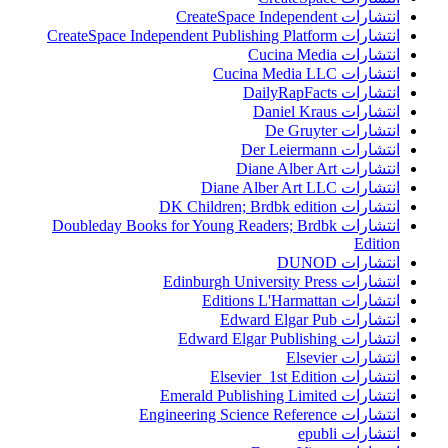
انتشارات CreateSpace Independent
انتشارات CreateSpace Independent Publishing Platform
انتشارات Cucina Media
انتشارات Cucina Media LLC
انتشارات DailyRapFacts
انتشارات Daniel Kraus
انتشارات De Gruyter
انتشارات Der Leiermann
انتشارات Diane Alber Art
انتشارات Diane Alber Art LLC
انتشارات DK Children; Brdbk edition
انتشارات Doubleday Books for Young Readers; Brdbk
Edition
انتشارات DUNOD
انتشارات Edinburgh University Press
انتشارات Editions L'Harmattan
انتشارات Edward Elgar Pub
انتشارات Edward Elgar Publishing
انتشارات Elsevier
انتشارات Elsevier 1st Edition
انتشارات Emerald Publishing Limited
انتشارات Engineering Science Reference
انتشارات epubli