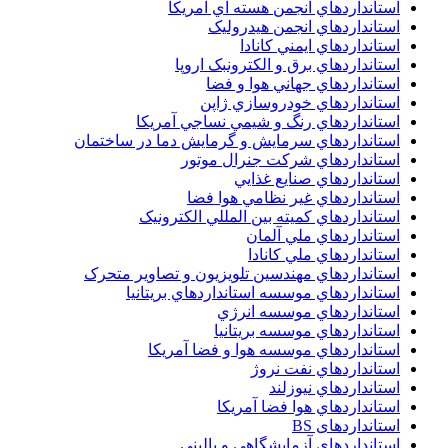
استانداردهاي انجمن هسته اي آمريکا
استانداردهاي انجمن هيدروليک
استانداردهاي ايمني کانادا
استانداردهاي برق و الکترونبک اروپا
استانداردهاي جهاني هوا و فضا
استانداردهاي خودروسازي ژاپن
استانداردهاي رنگ و شيمي نساجي آمريکا
استانداردهاي سرمايش و گرمايش دما در ساختمان
استانداردهاي شرکت جنرال موتور
استانداردهاي صنايع غذايي
استانداردهاي غير نظامي هوا فضا
استانداردهاي کميته بين المللي الکترونيک
استانداردهاي ملي آلمان
استانداردهاي ملي کانادا
استانداردهاي مهندسين تلويزيون و تصاوير متحرک
استانداردهاي موسسه استانداردهاي بريتانيا
استانداردهاي موسسه انرژي
استانداردهاي موسسه بريتانيا
استانداردهاي موسسه هوا و فضا آمريکا
استانداردهاي نفت نروژ
استانداردهاي نيوزلند
استانداردهاي هوا فضا آمريکا
استانداردهای BS
استانداردهای آزمایشگاهی و بالینی