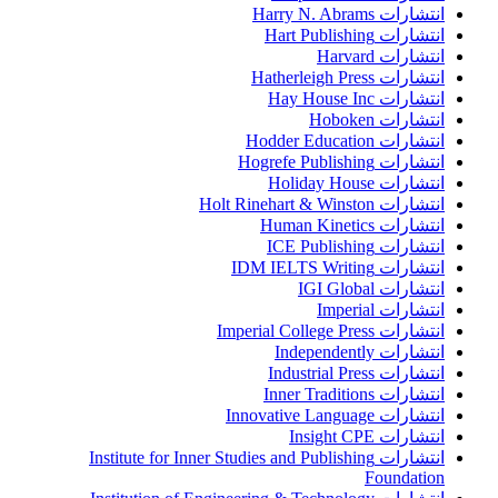
انتشارات Harry N. Abrams
انتشارات Hart Publishing
انتشارات Harvard
انتشارات Hatherleigh Press
انتشارات Hay House Inc
انتشارات Hoboken
انتشارات Hodder Education
انتشارات Hogrefe Publishing
انتشارات Holiday House
انتشارات Holt Rinehart & Winston
انتشارات Human Kinetics
انتشارات ICE Publishing
انتشارات IDM IELTS Writing
انتشارات IGI Global
انتشارات Imperial
انتشارات Imperial College Press
انتشارات Independently
انتشارات Industrial Press
انتشارات Inner Traditions
انتشارات Innovative Language
انتشارات Insight CPE
انتشارات Institute for Inner Studies and Publishing
Foundation