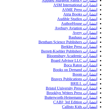
انتشارات Applied Sturgeon Agency
انتشارات ASM International
انتشارات ASME Press
انتشارات Atria Books
انتشارات Audible Studios
انتشارات AuthorHouse
انتشارات Avebury Aviation
انتشارات Avery
انتشارات Bauhaus
انتشارات Bentham Science Publishers
انتشارات Berklee Press
انتشارات Berrett-Koehler Publishers
انتشارات Bloomsbury Academic
انتشارات Board Advisor LLC
انتشارات Boca Raton
انتشارات Books on Demand
انتشارات Boom
انتشارات Bravex Publications
انتشارات BRILL
انتشارات Bristol University Press
انتشارات Brooklyn Writers Press
انتشارات Butterworth-Heinemann
انتشارات CABI; 3rd Edition
انتشارات Callisto Kids