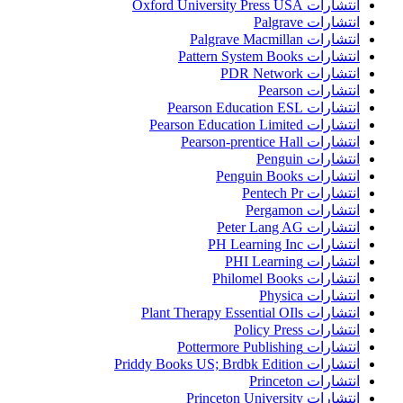
انتشارات Oxford University Press USA
انتشارات Palgrave
انتشارات Palgrave Macmillan
انتشارات Pattern System Books
انتشارات PDR Network
انتشارات Pearson
انتشارات Pearson Education ESL
انتشارات Pearson Education Limited
انتشارات Pearson-prentice Hall
انتشارات Penguin
انتشارات Penguin Books
انتشارات Pentech Pr
انتشارات Pergamon
انتشارات Peter Lang AG
انتشارات PH Learning Inc
انتشارات PHI Learning
انتشارات Philomel Books
انتشارات Physica
انتشارات Plant Therapy Essential OIls
انتشارات Policy Press
انتشارات Pottermore Publishing
انتشارات Priddy Books US; Brdbk Edition
انتشارات Princeton
انتشارات Princeton University