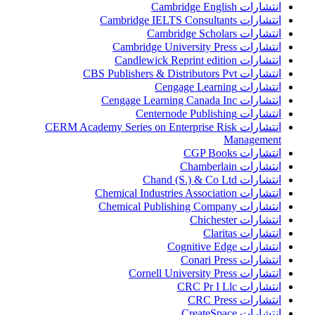
انتشارات Cambridge English
انتشارات Cambridge IELTS Consultants
انتشارات Cambridge Scholars
انتشارات Cambridge University Press
انتشارات Candlewick Reprint edition
انتشارات CBS Publishers & Distributors Pvt
انتشارات Cengage Learning
انتشارات Cengage Learning Canada Inc
انتشارات Centernode Publishing
انتشارات CERM Academy Series on Enterprise Risk
Management
انتشارات CGP Books
انتشارات Chamberlain
انتشارات Chand (S.) & Co Ltd
انتشارات Chemical Industries Association
انتشارات Chemical Publishing Company
انتشارات Chichester
انتشارات Claritas
انتشارات Cognitive Edge
انتشارات Conari Press
انتشارات Cornell University Press
انتشارات CRC Pr I Llc
انتشارات CRC Press
انتشارات CreateSpace