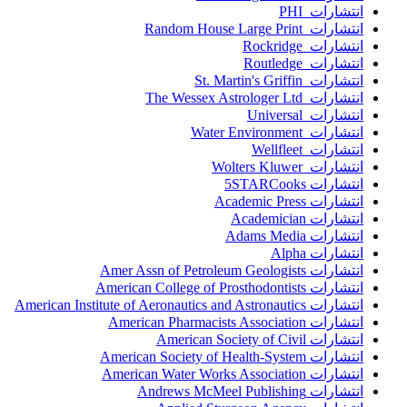
انتشارات PHI
انتشارات Random House Large Print
انتشارات Rockridge
انتشارات Routledge
انتشارات St. Martin's Griffin
انتشارات The Wessex Astrologer Ltd
انتشارات Universal
انتشارات Water Environment
انتشارات Wellfleet
انتشارات Wolters Kluwer
انتشارات 5STARCooks
انتشارات Academic Press
انتشارات Academician
انتشارات Adams Media
انتشارات Alpha
انتشارات Amer Assn of Petroleum Geologists
انتشارات American College of Prosthodontists
انتشارات American Institute of Aeronautics and Astronautics
انتشارات American Pharmacists Association
انتشارات American Society of Civil
انتشارات American Society of Health-System
انتشارات American Water Works Association
انتشارات Andrews McMeel Publishing