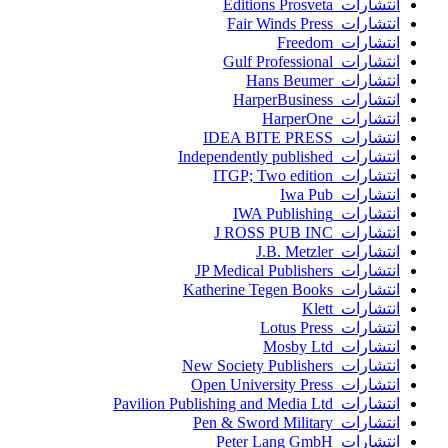
انتشارات Editions Prosveta
انتشارات Fair Winds Press
انتشارات Freedom
انتشارات Gulf Professional
انتشارات Hans Beumer
انتشارات HarperBusiness
انتشارات HarperOne
انتشارات IDEA BITE PRESS
انتشارات Independently published
انتشارات ITGP; Two edition
انتشارات Iwa Pub
انتشارات IWA Publishing
انتشارات J ROSS PUB INC
انتشارات J.B. Metzler
انتشارات JP Medical Publishers
انتشارات Katherine Tegen Books
انتشارات Klett
انتشارات Lotus Press
انتشارات Mosby Ltd
انتشارات New Society Publishers
انتشارات Open University Press
انتشارات Pavilion Publishing and Media Ltd
انتشارات Pen & Sword Military
انتشارات Peter Lang GmbH