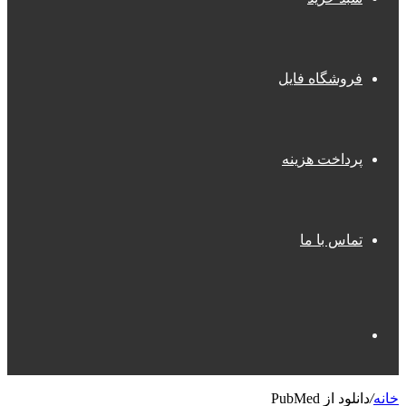
فروشگاه فایل
پرداخت هزینه
تماس با ما
جستجو
خانه
/
دانلود از PubMed