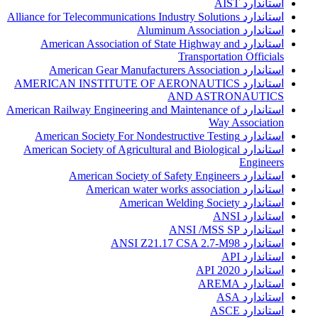
استاندارد AIST
استاندارد Alliance for Telecommunications Industry Solutions
استاندارد Aluminum Association
استاندارد American Association of State Highway and
Transportation Officials
استاندارد American Gear Manufacturers Association
استاندارد AMERICAN INSTITUTE OF AERONAUTICS
AND ASTRONAUTICS
استاندارد American Railway Engineering and Maintenance of
Way Association
استاندارد American Society For Nondestructive Testing
استاندارد American Society of Agricultural and Biological
Engineers
استاندارد American Society of Safety Engineers
استاندارد American water works association
استاندارد American Welding Society
استاندارد ANSI
استاندارد ANSI /MSS SP
استاندارد ANSI Z21.17 CSA 2.7-M98
استاندارد API
استاندارد API 2020
استاندارد AREMA
استاندارد ASA
استاندارد ASCE