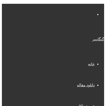
منو
گیگاپیپر
خانه
دانلود مقاله