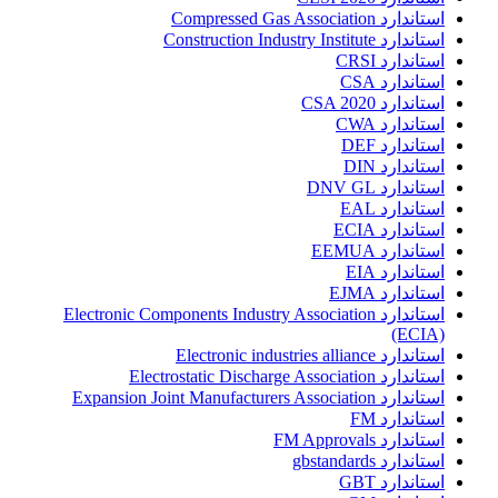
استاندارد Compressed Gas Association
استاندارد Construction Industry Institute
استاندارد CRSI
استاندارد CSA
استاندارد CSA 2020
استاندارد CWA
استاندارد DEF
استاندارد DIN
استاندارد DNV GL
استاندارد EAL
استاندارد ECIA
استاندارد EEMUA
استاندارد EIA
استاندارد EJMA
استاندارد Electronic Components Industry Association
(ECIA)
استاندارد Electronic industries alliance
استاندارد Electrostatic Discharge Association
استاندارد Expansion Joint Manufacturers Association
استاندارد FM
استاندارد FM Approvals
استاندارد gbstandards
استاندارد GBT