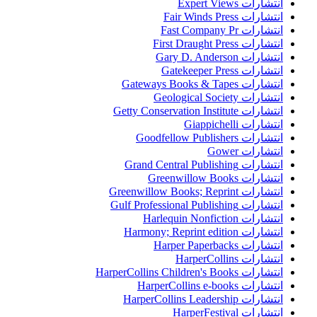
انتشارات Expert Views
انتشارات Fair Winds Press
انتشارات Fast Company Pr
انتشارات First Draught Press
انتشارات Gary D. Anderson
انتشارات Gatekeeper Press
انتشارات Gateways Books & Tapes
انتشارات Geological Society
انتشارات Getty Conservation Institute
انتشارات Giappichelli
انتشارات Goodfellow Publishers
انتشارات Gower
انتشارات Grand Central Publishing
انتشارات Greenwillow Books
انتشارات Greenwillow Books; Reprint
انتشارات Gulf Professional Publishing
انتشارات Harlequin Nonfiction
انتشارات Harmony; Reprint edition
انتشارات Harper Paperbacks
انتشارات HarperCollins
انتشارات HarperCollins Children's Books
انتشارات HarperCollins e-books
انتشارات HarperCollins Leadership
انتشارات HarperFestival