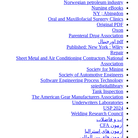
Norwegian petroleum industry
Nursing eBooks
NY ; Abingdon
Oral and Maxillofacial Surgery Clinics
Original PDF
Oxon
Parenteral Drug Association
pdf اورجینال
Published: New York : Wiley
Repair
Sheet Metal and Air Conditioning Contractors National
Association
Society for Mining
Society of Automotive Engineers
Software Engineering Process Technology
spiedigitallibrary
Tank Inspection
The American Gear Manufacturers Association
Underwriters Laboratories
USP 2024
Welding Research Council
آب و فاضلاب
آزمون CFA
آزمون های استرالیا
آزمون های بین المللی