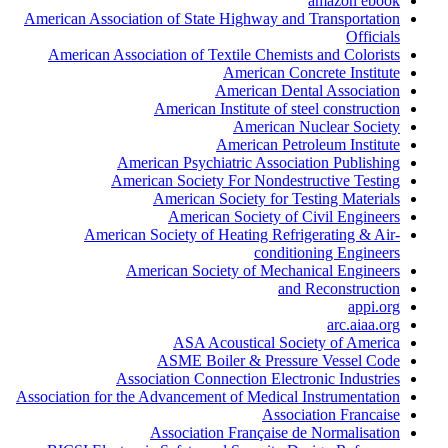
amazon ebook
American Association of State Highway and Transportation
Officials
American Association of Textile Chemists and Colorists
American Concrete Institute
American Dental Association
American Institute of steel construction
American Nuclear Society
American Petroleum Institute
American Psychiatric Association Publishing
American Society For Nondestructive Testing
American Society for Testing Materials
American Society of Civil Engineers
American Society of Heating Refrigerating & Air-
conditioning Engineers
American Society of Mechanical Engineers
and Reconstruction
appi.org
arc.aiaa.org
ASA Acoustical Society of America
ASME Boiler & Pressure Vessel Code
Association Connection Electronic Industries
Association for the Advancement of Medical Instrumentation
Association Francaise
Association Française de Normalisation