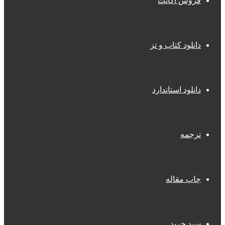
فروش اکانت
دانلود کتاب و تز
دانلود استاندارد
ترجمه
چاپ مقاله
سبد خرید