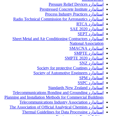
استاندارد Pressure Relief Devices
استاندارد Prestressed Concrete Institute
استاندارد Process Industry Practices
استاندارد Radio Technical Commission for Aeronautics
استاندارد RTCA
استاندارد SAE 2020
استاندارد SEPT
استاندارد Sheet Metal and Air Conditioning Contractors
National Association
استاندارد SMACNA
استاندارد SMPTE
استاندارد SMPTE 2020
استاندارد SNZ
استاندارد Society for protective Coatings
استاندارد Society of Automotive Engineers
استاندارد SPM
استاندارد SSPC
استاندارد Standards New Zealand
استاندارد Telecommunications Bonding and Grounding
Planning and Installation Methods for Commercial Buildings
استاندارد Telecommunications Industry Association
استاندارد The Association of Official Analytical Chemists
استاندارد Thermal Guidelines for Data Processing