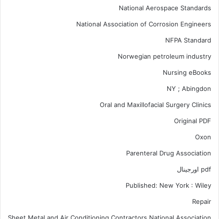
National Aerospace Standards
National Association of Corrosion Engineers
NFPA Standard
Norwegian petroleum industry
Nursing eBooks
NY ; Abingdon
Oral and Maxillofacial Surgery Clinics
Original PDF
Oxon
Parenteral Drug Association
pdf اورجینال
Published: New York : Wiley
Repair
Sheet Metal and Air Conditioning Contractors National Association