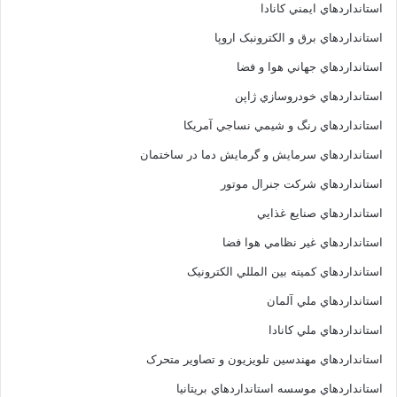
استانداردهاي ايمني کانادا
استانداردهاي برق و الکترونبک اروپا
استانداردهاي جهاني هوا و فضا
استانداردهاي خودروسازي ژاپن
استانداردهاي رنگ و شيمي نساجي آمريکا
استانداردهاي سرمايش و گرمايش دما در ساختمان
استانداردهاي شرکت جنرال موتور
استانداردهاي صنايع غذايي
استانداردهاي غير نظامي هوا فضا
استانداردهاي کميته بين المللي الکترونيک
استانداردهاي ملي آلمان
استانداردهاي ملي کانادا
استانداردهاي مهندسين تلويزيون و تصاوير متحرک
استانداردهاي موسسه استانداردهاي بريتانيا