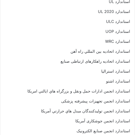
استاندارد UL
استاندارد UL 2020
استاندارد ULC
استاندارد UOP
استاندارد WRC
استاندارد اتحاديه بين المللي راه آهن
استاندارد اتحادیه راهکارهای ارتباطی صنایع
استاندارد استرالیا
استاندارد اشتو
استاندارد انجمن ادارات حمل ونقل و بزرگراه هاي ايالتي امريکا
استاندارد انجمن تجهیزات پیشرفته پزشکی
استاندارد انجمن توليدکنندگان مبدل هاي حرارتي آمريکا
استاندارد انجمن جوشکاری آمریکا
استاندارد انجمن صنايع الکترونيک