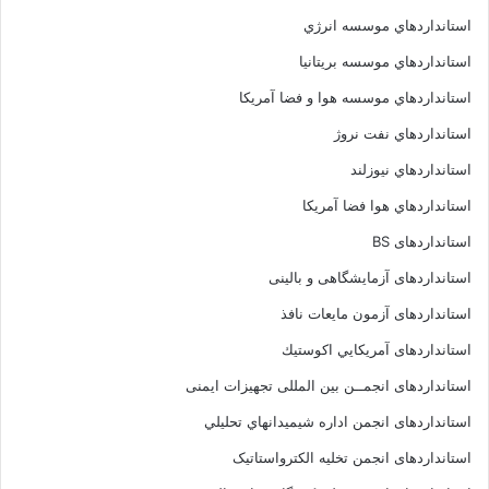
استانداردهاي موسسه انرژي
استانداردهاي موسسه بريتانيا
استانداردهاي موسسه هوا و فضا آمريکا
استانداردهاي نفت نروژ
استانداردهاي نيوزلند
استانداردهاي هوا فضا آمريکا
استانداردهای BS
استانداردهای آزمایشگاهی و بالینی
استانداردهای آزمون مایعات نافذ
استانداردهای آمريكايي اكوستيك
استانداردهای انجمــن بين المللى تجهيزات ايمنى
استانداردهای انجمن اداره شيميدانهاي تحليلي
استانداردهای انجمن تخليه الکترواستاتيک