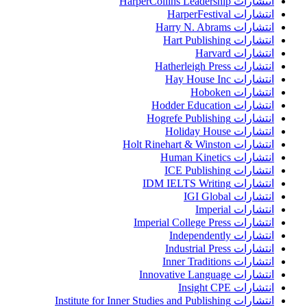
انتشارات HarperCollins Leadership
انتشارات HarperFestival
انتشارات Harry N. Abrams
انتشارات Hart Publishing
انتشارات Harvard
انتشارات Hatherleigh Press
انتشارات Hay House Inc
انتشارات Hoboken
انتشارات Hodder Education
انتشارات Hogrefe Publishing
انتشارات Holiday House
انتشارات Holt Rinehart & Winston
انتشارات Human Kinetics
انتشارات ICE Publishing
انتشارات IDM IELTS Writing
انتشارات IGI Global
انتشارات Imperial
انتشارات Imperial College Press
انتشارات Independently
انتشارات Industrial Press
انتشارات Inner Traditions
انتشارات Innovative Language
انتشارات Insight CPE
انتشارات Institute for Inner Studies and Publishing