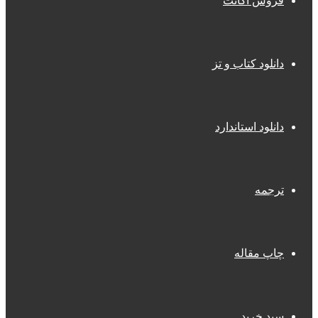
فروش اکانت
دانلود کتاب و تز
دانلود استاندارد
ترجمه
چاپ مقاله
سبد خرید