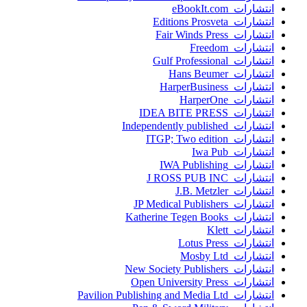
انتشارات eBookIt.com
انتشارات Editions Prosveta
انتشارات Fair Winds Press
انتشارات Freedom
انتشارات Gulf Professional
انتشارات Hans Beumer
انتشارات HarperBusiness
انتشارات HarperOne
انتشارات IDEA BITE PRESS
انتشارات Independently published
انتشارات ITGP; Two edition
انتشارات Iwa Pub
انتشارات IWA Publishing
انتشارات J ROSS PUB INC
انتشارات J.B. Metzler
انتشارات JP Medical Publishers
انتشارات Katherine Tegen Books
انتشارات Klett
انتشارات Lotus Press
انتشارات Mosby Ltd
انتشارات New Society Publishers
انتشارات Open University Press
انتشارات Pavilion Publishing and Media Ltd