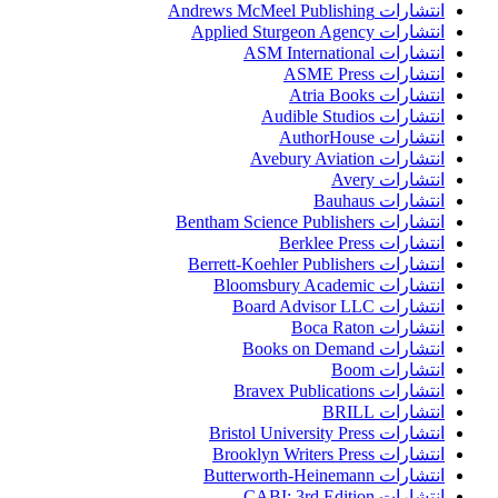
انتشارات Andrews McMeel Publishing
انتشارات Applied Sturgeon Agency
انتشارات ASM International
انتشارات ASME Press
انتشارات Atria Books
انتشارات Audible Studios
انتشارات AuthorHouse
انتشارات Avebury Aviation
انتشارات Avery
انتشارات Bauhaus
انتشارات Bentham Science Publishers
انتشارات Berklee Press
انتشارات Berrett-Koehler Publishers
انتشارات Bloomsbury Academic
انتشارات Board Advisor LLC
انتشارات Boca Raton
انتشارات Books on Demand
انتشارات Boom
انتشارات Bravex Publications
انتشارات BRILL
انتشارات Bristol University Press
انتشارات Brooklyn Writers Press
انتشارات Butterworth-Heinemann
انتشارات CABI; 3rd Edition