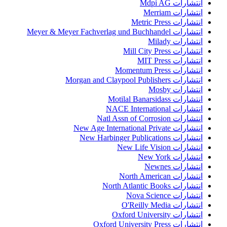
انتشارات Mdpi AG
انتشارات Merriam
انتشارات Metric Press
انتشارات Meyer & Meyer Fachverlag und Buchhandel
انتشارات Milady
انتشارات Mill City Press
انتشارات MIT Press
انتشارات Momentum Press
انتشارات Morgan and Claypool Publishers
انتشارات Mosby
انتشارات Motilal Banarsidass
انتشارات NACE International
انتشارات Natl Assn of Corrosion
انتشارات New Age International Private
انتشارات New Harbinger Publications
انتشارات New Life Vision
انتشارات New York
انتشارات Newnes
انتشارات North American
انتشارات North Atlantic Books
انتشارات Nova Science
انتشارات O'Reilly Media
انتشارات Oxford University
انتشارات Oxford University Press