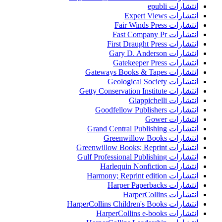
انتشارات epubli
انتشارات Expert Views
انتشارات Fair Winds Press
انتشارات Fast Company Pr
انتشارات First Draught Press
انتشارات Gary D. Anderson
انتشارات Gatekeeper Press
انتشارات Gateways Books & Tapes
انتشارات Geological Society
انتشارات Getty Conservation Institute
انتشارات Giappichelli
انتشارات Goodfellow Publishers
انتشارات Gower
انتشارات Grand Central Publishing
انتشارات Greenwillow Books
انتشارات Greenwillow Books; Reprint
انتشارات Gulf Professional Publishing
انتشارات Harlequin Nonfiction
انتشارات Harmony; Reprint edition
انتشارات Harper Paperbacks
انتشارات HarperCollins
انتشارات HarperCollins Children's Books
انتشارات HarperCollins e-books