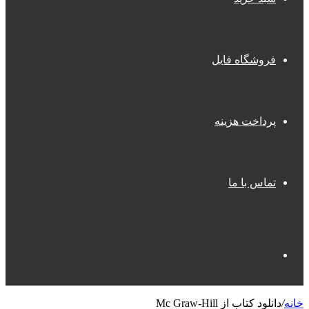
فروشگاه فایل
پرداخت هزینه
تماس با ما
جستجو
خانه
/
دانلود کتاب از Mc Graw-Hill