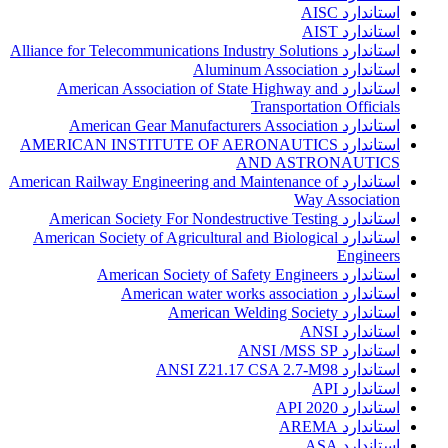
استاندارد AISC
استاندارد AIST
استاندارد Alliance for Telecommunications Industry Solutions
استاندارد Aluminum Association
استاندارد American Association of State Highway and
Transportation Officials
استاندارد American Gear Manufacturers Association
استاندارد AMERICAN INSTITUTE OF AERONAUTICS
AND ASTRONAUTICS
استاندارد American Railway Engineering and Maintenance of
Way Association
استاندارد American Society For Nondestructive Testing
استاندارد American Society of Agricultural and Biological
Engineers
استاندارد American Society of Safety Engineers
استاندارد American water works association
استاندارد American Welding Society
استاندارد ANSI
استاندارد ANSI /MSS SP
استاندارد ANSI Z21.17 CSA 2.7-M98
استاندارد API
استاندارد API 2020
استاندارد AREMA
استاندارد ASA