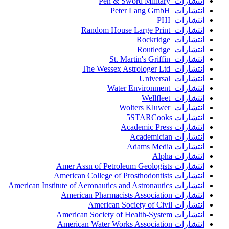
انتشارات Pen & Sword Military
انتشارات Peter Lang GmbH
انتشارات PHI
انتشارات Random House Large Print
انتشارات Rockridge
انتشارات Routledge
انتشارات St. Martin's Griffin
انتشارات The Wessex Astrologer Ltd
انتشارات Universal
انتشارات Water Environment
انتشارات Wellfleet
انتشارات Wolters Kluwer
انتشارات 5STARCooks
انتشارات Academic Press
انتشارات Academician
انتشارات Adams Media
انتشارات Alpha
انتشارات Amer Assn of Petroleum Geologists
انتشارات American College of Prosthodontists
انتشارات American Institute of Aeronautics and Astronautics
انتشارات American Pharmacists Association
انتشارات American Society of Civil
انتشارات American Society of Health-System
انتشارات American Water Works Association