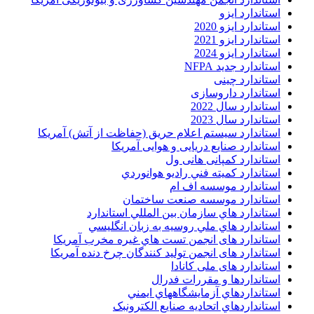
استاندارد ایزو
استاندارد ایزو 2020
استاندارد ایزو 2021
استاندارد ایزو 2024
استاندارد جدید NFPA
استاندارد چینی
استاندارد داروسازی
استاندارد سال 2022
استاندارد سال 2023
استاندارد سیستم اعلام حریق (حفاظت از آتش) آمریکا
استاندارد صنایع دریایی و هوایی آمریکا
استاندارد کمپانی هانی ول
استاندارد کميته فني راديو هوانوردي
استاندارد موسسه اف ام
استاندارد موسسه صنعت ساختمان
استاندارد هاي سازمان بين المللي استاندارد
استاندارد هاي ملي روسيه به زبان انگليسي
استاندارد های انجمن تست هاي غيره مخرب آمريکا
استاندارد های انجمن توليد کنندگان چرخ دنده آمريکا
استاندارد های ملی کانادا
استانداردها و مقررات فدرال
استانداردهاي آزمايشگاههاي ايمني
استانداردهاي اتحاديه صنايع الکترونبک