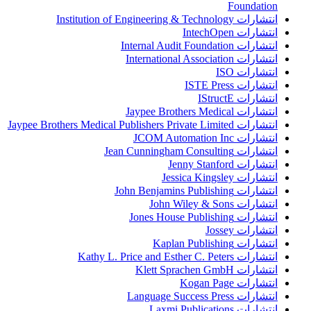
Foundation
انتشارات Institution of Engineering & Technology
انتشارات IntechOpen
انتشارات Internal Audit Foundation
انتشارات International Association
انتشارات ISO
انتشارات ISTE Press
انتشارات IStructE
انتشارات Jaypee Brothers Medical
انتشارات Jaypee Brothers Medical Publishers Private Limited
انتشارات JCOM Automation Inc
انتشارات Jean Cunningham Consulting
انتشارات Jenny Stanford
انتشارات Jessica Kingsley
انتشارات John Benjamins Publishing
انتشارات John Wiley & Sons
انتشارات Jones House Publishing
انتشارات Jossey
انتشارات Kaplan Publishing
انتشارات Kathy L. Price and Esther C. Peters
انتشارات Klett Sprachen GmbH
انتشارات Kogan Page
انتشارات Language Success Press
انتشارات Laxmi Publications