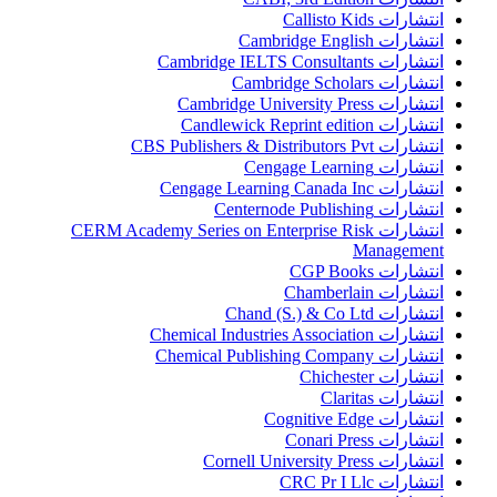
انتشارات Callisto Kids
انتشارات Cambridge English
انتشارات Cambridge IELTS Consultants
انتشارات Cambridge Scholars
انتشارات Cambridge University Press
انتشارات Candlewick Reprint edition
انتشارات CBS Publishers & Distributors Pvt
انتشارات Cengage Learning
انتشارات Cengage Learning Canada Inc
انتشارات Centernode Publishing
انتشارات CERM Academy Series on Enterprise Risk
Management
انتشارات CGP Books
انتشارات Chamberlain
انتشارات Chand (S.) & Co Ltd
انتشارات Chemical Industries Association
انتشارات Chemical Publishing Company
انتشارات Chichester
انتشارات Claritas
انتشارات Cognitive Edge
انتشارات Conari Press
انتشارات Cornell University Press
انتشارات CRC Pr I Llc