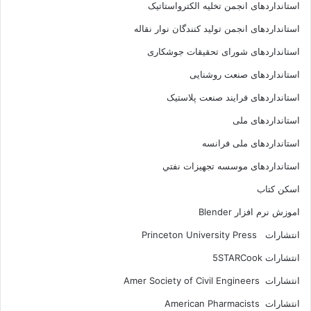
استانداردهای انجمن تخليه الکترواستاتيک
استانداردهای انجمن توليد کنندگان نوار نقاله
استانداردهای شورای تحقیقات جوشکاری
استانداردهای صنعت روشنایی
استانداردهای فرايند صنعت پلاستيک
استانداردهای ملی
استانداردهای ملی فرانسه
استانداردهای موسسه تجهيزات نفتي
اسکن کتاب
اموزش نرم افزار Blender
انتشارات Princeton University Press
انتشارات ‎ 5STARCook
انتشارات Amer Society of Civil Engineers
انتشارات American Pharmacists