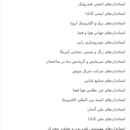
استانداردهاي انجمن هيدروليک
استانداردهاي ايمني کانادا
استانداردهاي برق و الکترونبک اروپا
استانداردهاي جهاني هوا و فضا
استانداردهاي خودروسازي ژاپن
استانداردهاي رنگ و شيمي نساجي آمريکا
استانداردهاي سرمايش و گرمايش دما در ساختمان
استانداردهاي شرکت جنرال موتور
استانداردهاي صنايع غذايي
استانداردهاي غير نظامي هوا فضا
استانداردهاي کميته بين المللي الکترونيک
استانداردهاي ملي آلمان
استانداردهاي ملي کانادا
استانداردهاي مهندسين تلويزيون و تصاوير متحرک