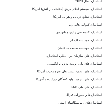
استاندارد سال 2023
استاندارد سیستم اعلام حریق (حفاظت از آتش) آمریکا
استاندارد صنایع دریایی و هوایی آمریکا
استاندارد کمپانی هانی ول
استاندارد کميته فني راديو هوانوردي
استاندارد موسسه اف ام
استاندارد موسسه صنعت ساختمان
استاندارد هاي سازمان بين المللي استاندارد
استاندارد هاي ملي روسيه به زبان انگليسي
استاندارد های انجمن تست هاي غيره مخرب آمريکا
استاندارد های انجمن توليد کنندگان چرخ دنده آمريکا
استاندارد های ملی کانادا
استانداردها و مقررات فدرال
استانداردهاي آزمايشگاههاي ايمني