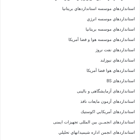
استانداردهاي موسسه استانداردهاي بريتانيا
استانداردهاي موسسه انرژي
استانداردهاي موسسه بريتانيا
استانداردهاي موسسه هوا و فضا آمريکا
استانداردهاي نفت نروژ
استانداردهاي نيوزلند
استانداردهاي هوا فضا آمريکا
استانداردهای BS
استانداردهای آزمایشگاهی و بالینی
استانداردهای آزمون مایعات نافذ
استانداردهای آمريكايي اكوستيك
استانداردهای انجمــن بين المللى تجهيزات ايمنى
استانداردهای انجمن اداره شيميدانهاي تحليلي