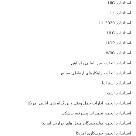
استاندارد UIC
استاندارد UL
استاندارد UL 2020
استاندارد ULC
استاندارد UOP
استاندارد WRC
استاندارد اتحاديه بين المللي راه آهن
استاندارد اتحادیه راهکارهای ارتباطی صنایع
استاندارد استرالیا
استاندارد اشتو
استاندارد انجمن ادارات حمل ونقل و بزرگراه هاي ايالتي امريکا
استاندارد انجمن تجهیزات پیشرفته پزشکی
استاندارد انجمن توليدکنندگان مبدل هاي حرارتي آمريکا
استاندارد انجمن جوشکاری آمریکا