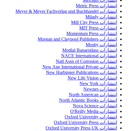
انتشارات Merriam
انتشارات Metric Press
انتشارات Meyer & Meyer Fachverlag und Buchhandel
انتشارات Milady
انتشارات Mill City Press
انتشارات MIT Press
انتشارات Momentum Press
انتشارات Morgan and Claypool Publishers
انتشارات Mosby
انتشارات Motilal Banarsidass
انتشارات NACE International
انتشارات Natl Assn of Corrosion
انتشارات New Age International Private
انتشارات New Harbinger Publications
انتشارات New Life Vision
انتشارات New York
انتشارات Newnes
انتشارات North American
انتشارات North Atlantic Books
انتشارات Nova Science
انتشارات O'Reilly Media
انتشارات Oxford University
انتشارات Oxford University Press
انتشارات Oxford University Press UK