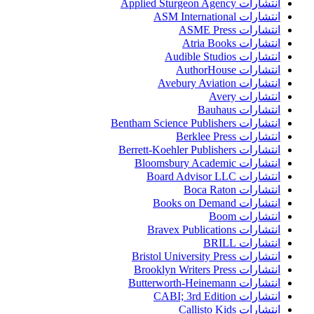
انتشارات Applied Sturgeon Agency
انتشارات ASM International
انتشارات ASME Press
انتشارات Atria Books
انتشارات Audible Studios
انتشارات AuthorHouse
انتشارات Avebury Aviation
انتشارات Avery
انتشارات Bauhaus
انتشارات Bentham Science Publishers
انتشارات Berklee Press
انتشارات Berrett-Koehler Publishers
انتشارات Bloomsbury Academic
انتشارات Board Advisor LLC
انتشارات Boca Raton
انتشارات Books on Demand
انتشارات Boom
انتشارات Bravex Publications
انتشارات BRILL
انتشارات Bristol University Press
انتشارات Brooklyn Writers Press
انتشارات Butterworth-Heinemann
انتشارات CABI; 3rd Edition
انتشارات Callisto Kids