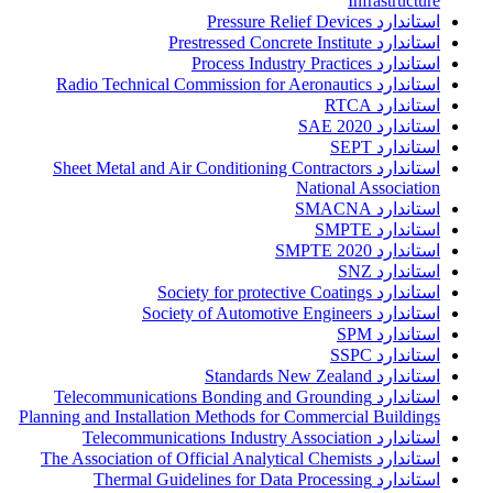
Infrastructure
استاندارد Pressure Relief Devices
استاندارد Prestressed Concrete Institute
استاندارد Process Industry Practices
استاندارد Radio Technical Commission for Aeronautics
استاندارد RTCA
استاندارد SAE 2020
استاندارد SEPT
استاندارد Sheet Metal and Air Conditioning Contractors
National Association
استاندارد SMACNA
استاندارد SMPTE
استاندارد SMPTE 2020
استاندارد SNZ
استاندارد Society for protective Coatings
استاندارد Society of Automotive Engineers
استاندارد SPM
استاندارد SSPC
استاندارد Standards New Zealand
استاندارد Telecommunications Bonding and Grounding
Planning and Installation Methods for Commercial Buildings
استاندارد Telecommunications Industry Association
استاندارد The Association of Official Analytical Chemists
استاندارد Thermal Guidelines for Data Processing