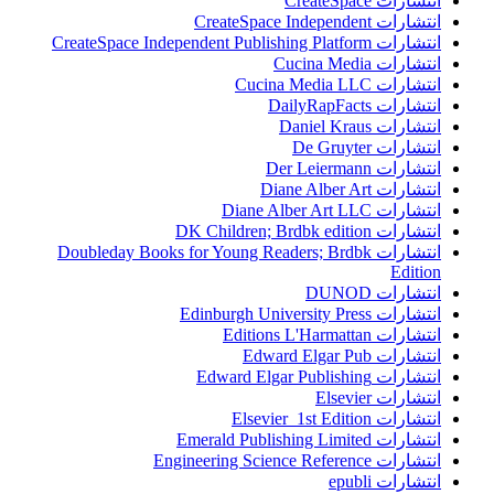
انتشارات CreateSpace
انتشارات CreateSpace Independent
انتشارات CreateSpace Independent Publishing Platform
انتشارات Cucina Media
انتشارات Cucina Media LLC
انتشارات DailyRapFacts
انتشارات Daniel Kraus
انتشارات De Gruyter
انتشارات Der Leiermann
انتشارات Diane Alber Art
انتشارات Diane Alber Art LLC
انتشارات DK Children; Brdbk edition
انتشارات Doubleday Books for Young Readers; Brdbk
Edition
انتشارات DUNOD
انتشارات Edinburgh University Press
انتشارات Editions L'Harmattan
انتشارات Edward Elgar Pub
انتشارات Edward Elgar Publishing
انتشارات Elsevier
انتشارات Elsevier 1st Edition
انتشارات Emerald Publishing Limited
انتشارات Engineering Science Reference
انتشارات epubli