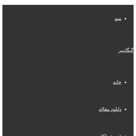
منو
گیگاپیپر
خانه
دانلود مقاله