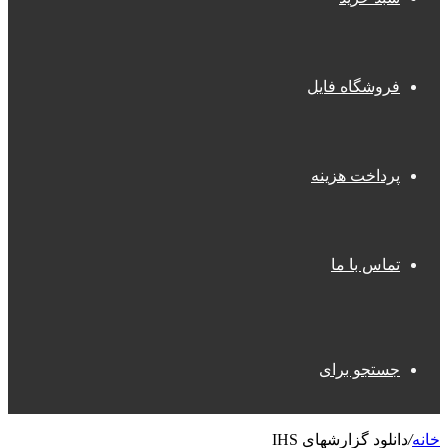
فروشگاه فایل
پرداخت هزینه
تماس با ما
جستجو برای
خانه
/
دانلود گزارشهای IHS