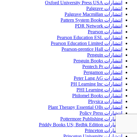
انتشارات Oxford University Press USA
انتشارات Palgrave
انتشارات Palgrave Macmillan
انتشارات Pattern System Books
انتشارات PDR Network
انتشارات Pearson
انتشارات Pearson Education ESL
انتشارات Pearson Education Limited
انتشارات Pearson-prentice Hall
انتشارات Penguin
انتشارات Penguin Books
انتشارات Pentech Pr
انتشارات Pergamon
انتشارات Peter Lang AG
انتشارات PH Learning Inc
انتشارات PHI Learning
انتشارات Philomel Books
انتشارات Physica
انتشارات Plant Therapy Essential OIls
انتشارات Policy Press
انتشارات Pottermore Publishing
انتشارات Priddy Books US; Brdbk Edition
انتشارات Princeton
انتشارات Princeton University