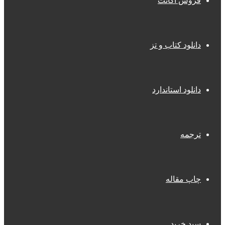
فروش اکانت
دانلود کتاب و تز
دانلود استاندارد
ترجمه
چاپ مقاله
سبد خرید