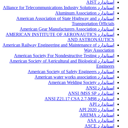
استاندارد AIST
استاندارد Alliance for Telecommunications Industry Solutions
استاندارد Aluminum Association
استاندارد American Association of State Highway and
Transportation Officials
استاندارد American Gear Manufacturers Association
استاندارد AMERICAN INSTITUTE OF AERONAUTICS
AND ASTRONAUTICS
استاندارد American Railway Engineering and Maintenance of
Way Association
استاندارد American Society For Nondestructive Testing
استاندارد American Society of Agricultural and Biological
Engineers
استاندارد American Society of Safety Engineers
استاندارد American water works association
استاندارد American Welding Society
استاندارد ANSI
استاندارد ANSI /MSS SP
استاندارد ANSI Z21.17 CSA 2.7-M98
استاندارد API
استاندارد API 2020
استاندارد AREMA
استاندارد ASA
استاندارد ASCE