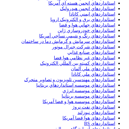
استانداردهاي انجمن هسته اي آمريکا
استانداردهاي انجمن هيدروليک
استانداردهاي ايمني کانادا
استانداردهاي برق و الکترونبک اروپا
استانداردهاي جهاني هوا و فضا
استانداردهاي خودروسازي ژاپن
استانداردهاي رنگ و شيمي نساجي آمريکا
استانداردهاي سرمايش و گرمايش دما در ساختمان
استانداردهاي شرکت جنرال موتور
استانداردهاي صنايع غذايي
استانداردهاي غير نظامي هوا فضا
استانداردهاي کميته بين المللي الکترونيک
استانداردهاي ملي آلمان
استانداردهاي ملي کانادا
استانداردهاي مهندسين تلويزيون و تصاوير متحرک
استانداردهاي موسسه استانداردهاي بريتانيا
استانداردهاي موسسه انرژي
استانداردهاي موسسه بريتانيا
استانداردهاي موسسه هوا و فضا آمريکا
استانداردهاي نفت نروژ
استانداردهاي نيوزلند
استانداردهاي هوا فضا آمريکا
استانداردهای BS
استانداردهای آزمایشگاهی و بالینی