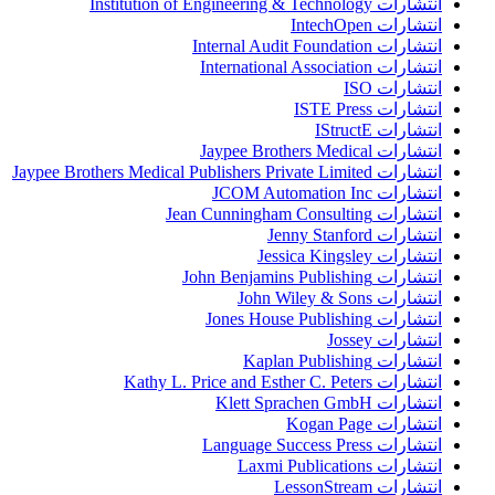
انتشارات Institution of Engineering & Technology
انتشارات IntechOpen
انتشارات Internal Audit Foundation
انتشارات International Association
انتشارات ISO
انتشارات ISTE Press
انتشارات IStructE
انتشارات Jaypee Brothers Medical
انتشارات Jaypee Brothers Medical Publishers Private Limited
انتشارات JCOM Automation Inc
انتشارات Jean Cunningham Consulting
انتشارات Jenny Stanford
انتشارات Jessica Kingsley
انتشارات John Benjamins Publishing
انتشارات John Wiley & Sons
انتشارات Jones House Publishing
انتشارات Jossey
انتشارات Kaplan Publishing
انتشارات Kathy L. Price and Esther C. Peters
انتشارات Klett Sprachen GmbH
انتشارات Kogan Page
انتشارات Language Success Press
انتشارات Laxmi Publications
انتشارات LessonStream