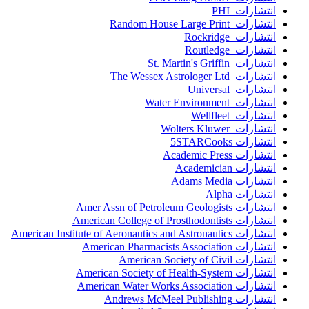
انتشارات PHI
انتشارات Random House Large Print
انتشارات Rockridge
انتشارات Routledge
انتشارات St. Martin's Griffin
انتشارات The Wessex Astrologer Ltd
انتشارات Universal
انتشارات Water Environment
انتشارات Wellfleet
انتشارات Wolters Kluwer
انتشارات 5STARCooks
انتشارات Academic Press
انتشارات Academician
انتشارات Adams Media
انتشارات Alpha
انتشارات Amer Assn of Petroleum Geologists
انتشارات American College of Prosthodontists
انتشارات American Institute of Aeronautics and Astronautics
انتشارات American Pharmacists Association
انتشارات American Society of Civil
انتشارات American Society of Health-System
انتشارات American Water Works Association
انتشارات Andrews McMeel Publishing