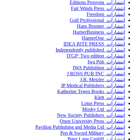
انتشارات Editions Prosveta
انتشارات Fair Winds Press
انتشارات Freedom
انتشارات Gulf Professional
انتشارات Hans Beumer
انتشارات HarperBusiness
انتشارات HarperOne
انتشارات IDEA BITE PRESS
انتشارات Independently published
انتشارات ITGP; Two edition
انتشارات Iwa Pub
انتشارات IWA Publishing
انتشارات J ROSS PUB INC
انتشارات J.B. Metzler
انتشارات JP Medical Publishers
انتشارات Katherine Tegen Books
انتشارات Klett
انتشارات Lotus Press
انتشارات Mosby Ltd
انتشارات New Society Publishers
انتشارات Open University Press
انتشارات Pavilion Publishing and Media Ltd
انتشارات Pen & Sword Military
انتشارات Peter Lang GmbH