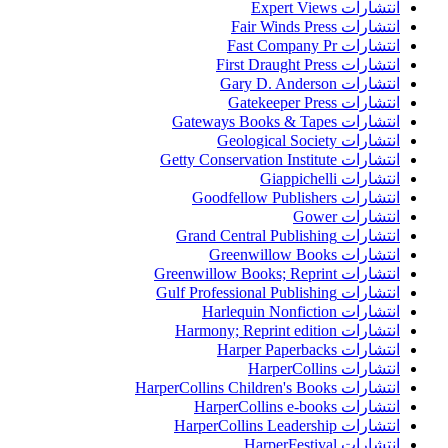
انتشارات Expert Views
انتشارات Fair Winds Press
انتشارات Fast Company Pr
انتشارات First Draught Press
انتشارات Gary D. Anderson
انتشارات Gatekeeper Press
انتشارات Gateways Books & Tapes
انتشارات Geological Society
انتشارات Getty Conservation Institute
انتشارات Giappichelli
انتشارات Goodfellow Publishers
انتشارات Gower
انتشارات Grand Central Publishing
انتشارات Greenwillow Books
انتشارات Greenwillow Books; Reprint
انتشارات Gulf Professional Publishing
انتشارات Harlequin Nonfiction
انتشارات Harmony; Reprint edition
انتشارات Harper Paperbacks
انتشارات HarperCollins
انتشارات HarperCollins Children's Books
انتشارات HarperCollins e-books
انتشارات HarperCollins Leadership
انتشارات HarperFestival