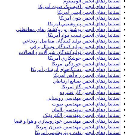
استانداردهاي انجمن آلومينيوم
استانداردهاي انجمن اکوستيک صوت آمريکا
استانداردهاي انجمن ايمني آمريکا
استانداردهاي انجمن بتون آمريکا
استانداردهاي انجمن پتروشيمي آمريکا
استانداردهاي انجمن پوشش و روکشش هاي محافظتي
استانداردهاي انجمن تست مواد آمريکا
استانداردهاي انجمن توليد کنندگان مفاصل ارتجاعي
استانداردهاي انجمن توليد کنندگان وسائل برقي
استانداردهاي انجمن توليدکنندگان شيرآلات و اتصالات
استانداردهاي انجمن جوشکاري آمريکا
استانداردهاي انجمن خوردگي آمريکا
استانداردهاي انجمن دستگاههاي آبرسان آمريکا
استانداردهاي انجمن راه آهن آمريکا
استانداردهاي انجمن صنايع ارتباطي
استانداردهاي انجمن گاز آمريکا
استانداردهاي انجمن گاز فشرده
استانداردهاي انجمن مهندسي روشنايي
استانداردهاي انجمن مهندسي صوت
استانداردهاي انجمن مهندسين آلمان
استانداردهاي انجمن مهندسين الکترونيک
استانداردهاي انجمن مهندسين خودروسازي و هوا و فضا
استانداردهاي انجمن مهندسين عمران آمريکا
استانداردهاي انجمن نفت و پتروشيمي آمريکا