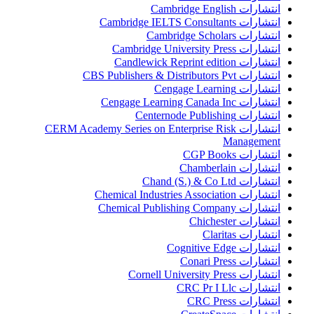
انتشارات Cambridge English
انتشارات Cambridge IELTS Consultants
انتشارات Cambridge Scholars
انتشارات Cambridge University Press
انتشارات Candlewick Reprint edition
انتشارات CBS Publishers & Distributors Pvt
انتشارات Cengage Learning
انتشارات Cengage Learning Canada Inc
انتشارات Centernode Publishing
انتشارات CERM Academy Series on Enterprise Risk
Management
انتشارات CGP Books
انتشارات Chamberlain
انتشارات Chand (S.) & Co Ltd
انتشارات Chemical Industries Association
انتشارات Chemical Publishing Company
انتشارات Chichester
انتشارات Claritas
انتشارات Cognitive Edge
انتشارات Conari Press
انتشارات Cornell University Press
انتشارات CRC Pr I Llc
انتشارات CRC Press