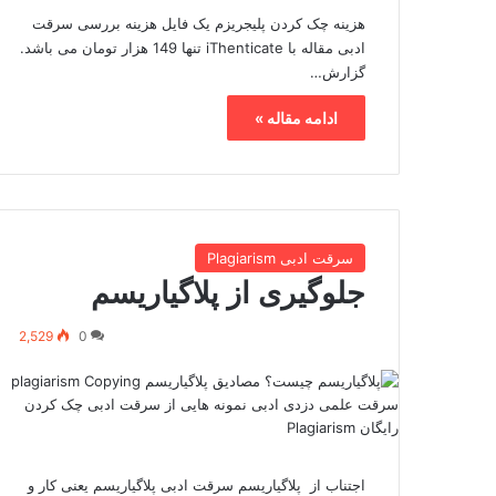
هزینه چک کردن پلیجریزم یک فایل هزینه بررسی سرقت
ادبی مقاله با iThenticate تنها 149 هزار تومان می باشد.
گزارش…
ادامه مقاله »
سرقت ادبی Plagiarism
جلوگیری از پلاگیاریسم
2,529
0
اجتناب از پلاگیاریسم سرقت ادبی پلاگیاریسم یعنی کار و