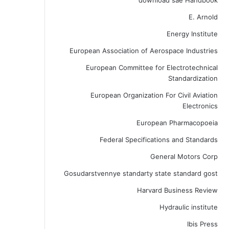
download sae Handbook
E. Arnold
Energy Institute
European Association of Aerospace Industries
European Committee for Electrotechnical
Standardization
European Organization For Civil Aviation
Electronics
European Pharmacopoeia
Federal Specifications and Standards
General Motors Corp
Gosudarstvennye standarty state standard gost
Harvard Business Review
Hydraulic institute
Ibis Press