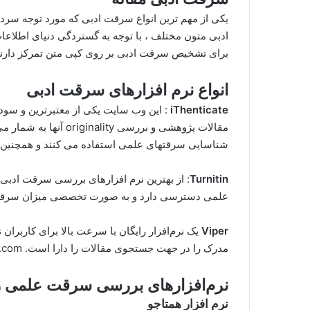
یکی از مهم ترین انواع سرقت ادبی که مورد توجه 
ادبی متون مختلف ، با توجه به گستردگی دنیای اطلا
برای تشخیص سرقت ادبی بر روی کپی متن تمرکز دارند
انواع نرم افزارهای سرقت ادبی
iThenticate
: این وب سایت یکی از معتبرترین و سود
مقالات پژوهشی و بررسی 
شناسایی سرقتهای علمی استفاده می کنند و همچنین دارای طراحی 
Turnitin
: از بهترین نرم افزارهای بررسی سرقت ادبی به
علمی دسترسی دارد و به صورت تخصصی میزان سرقت ادبی را مش
Viper
مدرک را در جهت جستجوی مقالات را دارا است. http://www.scanmyessay.com
نرم‌افزارهای بررسی سرقت علمی را
نرم افزار همتاجو