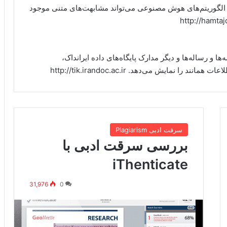
ه الگوریتم‌های هوش مصنوعی می‌تواند مشابهت‌های متنی موجود
ها و رساله‌ها و دیگر مدارک پایگاه‌های داده ایرانداک،
ا نمایش می‌دهد. http://tik.irandoc.ac.ir
سرقت ادبی Plagiarism
بررسی سرقت ادبی با
iThenticate
31,976
0