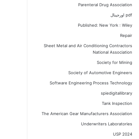
Parenteral Drug Association
pdf اورجینال
Published: New York : Wiley
Repair
Sheet Metal and Air Conditioning Contractors
National Association
Society for Mining
Society of Automotive Engineers
Software Engineering Process Technology
spiedigitallibrary
Tank Inspection
The American Gear Manufacturers Association
Underwriters Laboratories
USP 2024