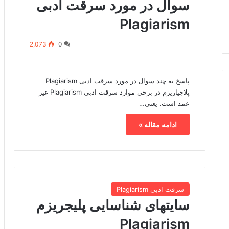
سوال در مورد سرقت ادبی
Plagiarism
2,073
0
پاسخ به چند سوال در مورد سرقت ادبی Plagiarism
پلاجیاریزم در برخی موارد سرقت ادبی Plagiarism غیر
عمد است. یعنی…
ادامه مقاله »
سرقت ادبی Plagiarism
سایتهای شناسایی پلیجریزم
Plagiarism