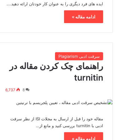
ایده های فرد دیگری را به عنوان کار خودتان ارائه دهید.…
ادامه مقاله »
سرقت ادبی Plagiarism
راهنمای چک کردن مقاله در
turnitin
6,737
8
مقاله خود را قبل از ارسال به مجلات ISI از نظر سرقت
ادبی با turnitin بررسی کنید و مانع از…
ادامه مقاله »