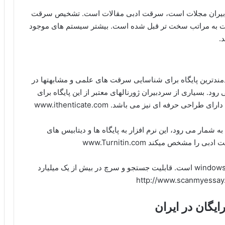
سردبیران مجلات است، سرقت ادبی مقالات است. تشخیص سرقت
عات به مراتب سخت تر قبل شده است. بیشتر سیستم های موجود
.
مندترین پایگاه برای شناسایی سرقت های علمی و مشابهتها در
originality آنها به شمار می رود. بسیاری از سردبیران ژورنالهای معتبر از این پایگاه برای
حرفه ای نیز می باشد. www.ithenticate.com
 شمار می رود، این نرم افزار به پایگاه ها و دیتابیس های
خص میکند www.Turnitin.com
یک نرم‌افزار رایگان با سرعت بالا برای کاربران windows است. قابلیت جستجو و سرچ در بیش از یک میلیارد
یگان در ایران