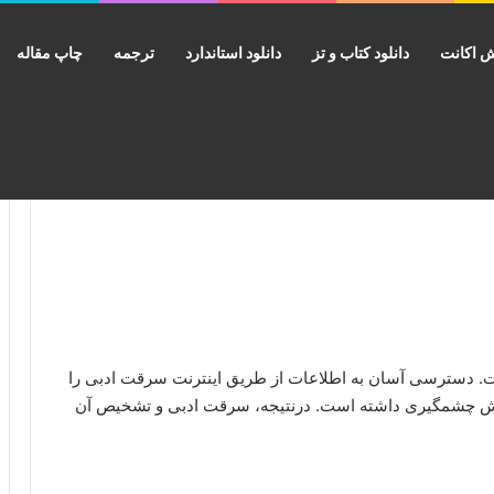
 اکانت
دانلود کتاب و تز
دانلود استاندارد
ترجمه
چاپ مقاله
. دسترسی آسان به اطلاعات از طریق اینترنت سرقت ادبی را
یش چشمگیری داشته است. درنتیجه، سرقت ادبی و تشخیص آن