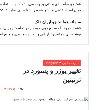
همتاجو سامانه‌ای مبتنی بر وب می‌باشد که با استفاد
میان اسناد علمی منتشر شده را شناسایی نماید. http://hamtajoo.ir
سامانه همانند جو ایران داک
«همانندجو» با جست‌وجوی خودکار در تمام‌متن پایان‌نامه‌
نوشته‌های همانند را بازیابی و اندازه همانندی و منبع اطلاعات همانند ر
سرقت ادبی Plagiarism
تغییر یوزر و پسورد در
ترنیتین
2,625
0