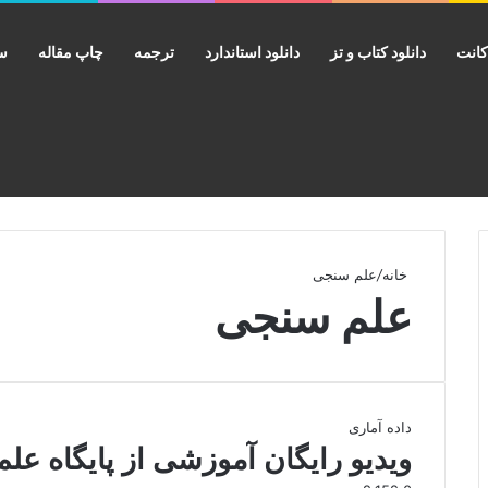
انت
دانلود کتاب و تز
دانلود استاندارد
ترجمه
چاپ مقاله
سب
خانه
/
علم سنجی
علم سنجی
داده آماری
ویدیو رایگان آموزشی از پایگاه علم سنج