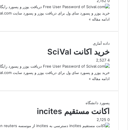
2,152
0
خرید یوزر و پسورد سای ول برای دریافت یوزر و پسورد سایت Scival.com کافیست از طریق یکی از راههای ارتباطی…
ادامه مقاله »
داده آماری
خرید اکانت SciVal
2,527
4
خرید یوزر و پسورد سای ول برای دریافت یوزر و پسورد سایت Scival.com کافیست از طریق یکی از راههای ارتباطی…
ادامه مقاله »
پسورد دانشگاه
اکانت مستقیم incites
2,125
0