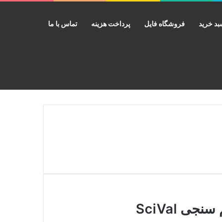
د خرید
فروشگاه فایل
پرداخت هزینه
تماس با ما
جستجو برای
ی SciVal