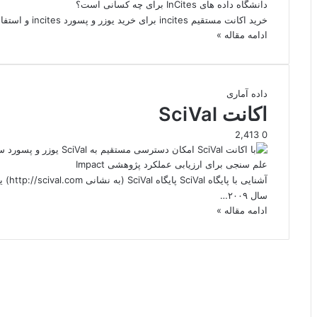
خرید اکانت مستقیم incites برای خرید یوزر و پسورد incites و استفاده از ابزارها و داده های ان با ما…
ادامه مقاله »
داده آماری
اکانت SciVal
2,413
0
آشنای
سال ۲۰۰۹…
ادامه مقاله »