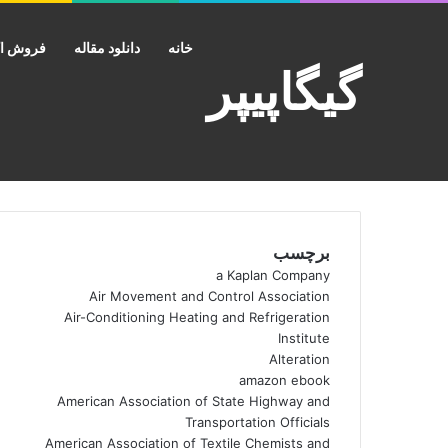
خانه
دانلود مقاله
فروش اک
گیگاپیپر
برچسب
a Kaplan Company
Air Movement and Control Association
Air-Conditioning Heating and Refrigeration
Institute
Alteration
amazon ebook
American Association of State Highway and
Transportation Officials
American Association of Textile Chemists and