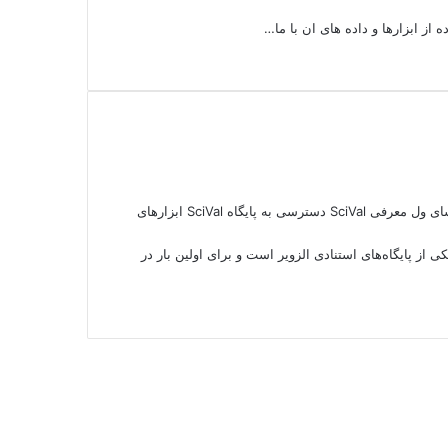
ی با پایگاه SciVal پایگاه SciVal (به نشانی http://scival.com) یکی از پایگاه‌های استنادی الزویر است و برای اولین بار در