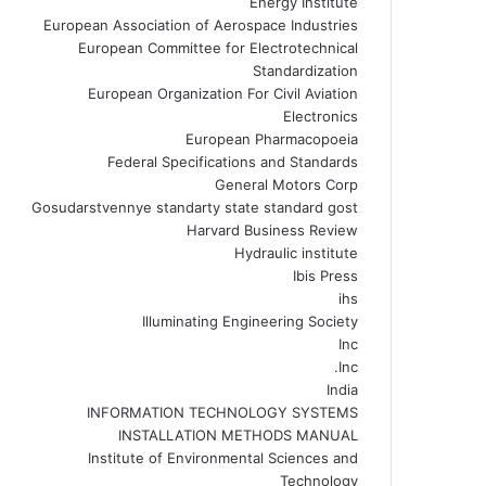
Energy Institute
European Association of Aerospace Industries
European Committee for Electrotechnical
Standardization
European Organization For Civil Aviation
Electronics
European Pharmacopoeia
Federal Specifications and Standards
General Motors Corp
Gosudarstvennye standarty state standard gost
Harvard Business Review
Hydraulic institute
Ibis Press
ihs
Illuminating Engineering Society
Inc
Inc.
India
INFORMATION TECHNOLOGY SYSTEMS
INSTALLATION METHODS MANUAL
Institute of Environmental Sciences and
Technology