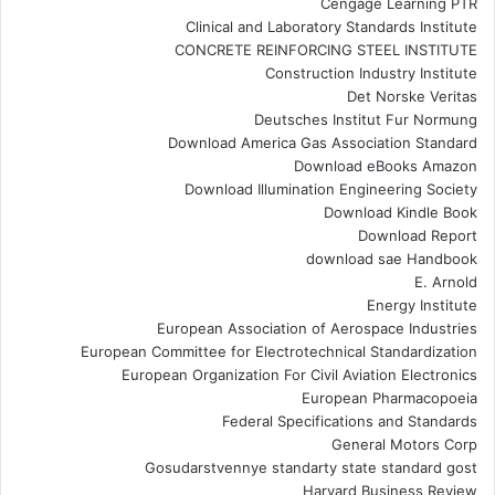
Cengage Learning PTR
Clinical and Laboratory Standards Institute
CONCRETE REINFORCING STEEL INSTITUTE
Construction Industry Institute
Det Norske Veritas
Deutsches Institut Fur Normung
Download America Gas Association Standard
Download eBooks Amazon
Download Illumination Engineering Society
Download Kindle Book
Download Report
download sae Handbook
E. Arnold
Energy Institute
European Association of Aerospace Industries
European Committee for Electrotechnical Standardization
European Organization For Civil Aviation Electronics
European Pharmacopoeia
Federal Specifications and Standards
General Motors Corp
Gosudarstvennye standarty state standard gost
Harvard Business Review