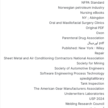
NFPA Standard
Norwegian petroleum industry
Nursing eBooks
NY ; Abingdon
Oral and Maxillofacial Surgery Clinics
Original PDF
Oxon
Parenteral Drug Association
pdf اورجینال
Published: New York : Wiley
Repair
Sheet Metal and Air Conditioning Contractors National Association
Society for Mining
Society of Automotive Engineers
Software Engineering Process Technology
spiedigitallibrary
Tank Inspection
The American Gear Manufacturers Association
Underwriters Laboratories
USP 2024
Welding Research Council