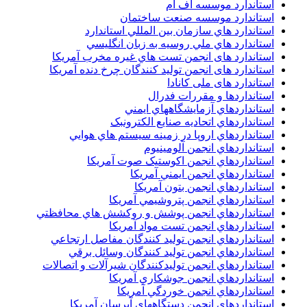
استاندارد موسسه اف ام
استاندارد موسسه صنعت ساختمان
استاندارد هاي سازمان بين المللي استاندارد
استاندارد هاي ملي روسيه به زبان انگليسي
استاندارد های انجمن تست هاي غيره مخرب آمريکا
استاندارد های انجمن توليد کنندگان چرخ دنده آمريکا
استاندارد های ملی کانادا
استانداردها و مقررات فدرال
استانداردهاي آزمايشگاههاي ايمني
استانداردهاي اتحاديه صنايع الکترونبک
استانداردهاي اروپا در زمينه سيستم هاي هوايي
استانداردهاي انجمن آلومينيوم
استانداردهاي انجمن اکوستيک صوت آمريکا
استانداردهاي انجمن ايمني آمريکا
استانداردهاي انجمن بتون آمريکا
استانداردهاي انجمن پتروشيمي آمريکا
استانداردهاي انجمن پوشش و روکشش هاي محافظتي
استانداردهاي انجمن تست مواد آمريکا
استانداردهاي انجمن توليد کنندگان مفاصل ارتجاعي
استانداردهاي انجمن توليد کنندگان وسائل برقي
استانداردهاي انجمن توليدکنندگان شيرآلات و اتصالات
استانداردهاي انجمن جوشکاري آمريکا
استانداردهاي انجمن خوردگي آمريکا
استانداردهاي انجمن دستگاههاي آبرسان آمريکا