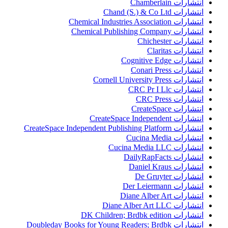
انتشارات Chamberlain
انتشارات Chand (S.) & Co Ltd
انتشارات Chemical Industries Association
انتشارات Chemical Publishing Company
انتشارات Chichester
انتشارات Claritas
انتشارات Cognitive Edge
انتشارات Conari Press
انتشارات Cornell University Press
انتشارات CRC Pr I Llc
انتشارات CRC Press
انتشارات CreateSpace
انتشارات CreateSpace Independent
انتشارات CreateSpace Independent Publishing Platform
انتشارات Cucina Media
انتشارات Cucina Media LLC
انتشارات DailyRapFacts
انتشارات Daniel Kraus
انتشارات De Gruyter
انتشارات Der Leiermann
انتشارات Diane Alber Art
انتشارات Diane Alber Art LLC
انتشارات DK Children; Brdbk edition
انتشارات Doubleday Books for Young Readers; Brdbk