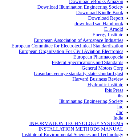
Download eBooks Amazon
Download Illumination Engineering Society
Download Kindle Book
Download Report
download sae Handbook
E. Arnold
Energy Institute
European Association of Aerospace Industries
European Committee for Electrotechnical Standardization
European Organization For Civil Aviation Electronics
European Pharmacopoeia
Federal Specifications and Standards
General Motors Corp
Gosudarstvennye standarty state standard gost
Harvard Business Review
Hydraulic institute
Ibis Press
ihs
Illuminating Engineering Society
Inc
Inc.
India
INFORMATION TECHNOLOGY SYSTEMS
INSTALLATION METHODS MANUAL
Institute of Environmental Sciences and Technology