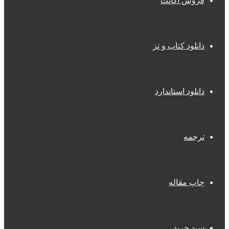
فروش اکانت
دانلود کتاب و تز
دانلود استاندارد
ترجمه
چاپ مقاله
سبد خرید