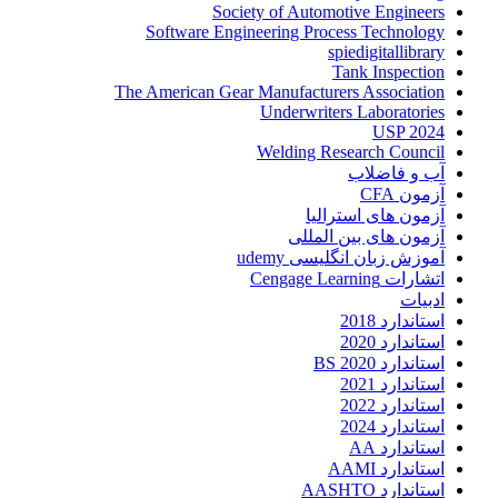
Society of Automotive Engineers
Software Engineering Process Technology
spiedigitallibrary
Tank Inspection
The American Gear Manufacturers Association
Underwriters Laboratories
USP 2024
Welding Research Council
آب و فاضلاب
آزمون CFA
آزمون های استرالیا
آزمون های بین المللی
آموزش زبان انگلیسی udemy
اتشارات Cengage Learning
ادبیات
استاندارد 2018
استاندارد 2020
استاندارد 2020 BS
استاندارد 2021
استاندارد 2022
استاندارد 2024
استاندارد AA
استاندارد AAMI
استاندارد AASHTO