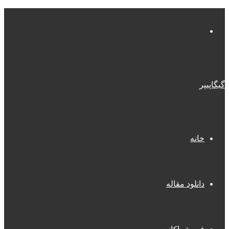
منو
گیگاپیپر
خانه
دانلود مقاله