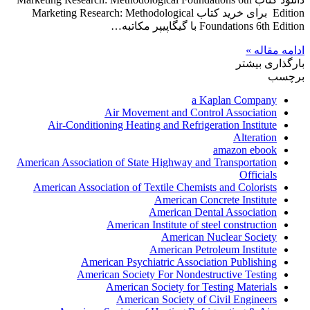
Edition برای خرید کتاب Marketing Research: Methodological
Foundations 6th Edition با گیگاپیپر مکاتبه…
ادامه مقاله »
بارگذاری بیشتر
برچسب
a Kaplan Company
Air Movement and Control Association
Air-Conditioning Heating and Refrigeration Institute
Alteration
amazon ebook
American Association of State Highway and Transportation
Officials
American Association of Textile Chemists and Colorists
American Concrete Institute
American Dental Association
American Institute of steel construction
American Nuclear Society
American Petroleum Institute
American Psychiatric Association Publishing
American Society For Nondestructive Testing
American Society for Testing Materials
American Society of Civil Engineers