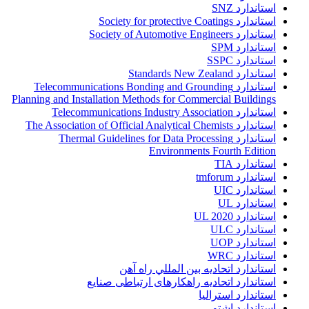
استاندارد SNZ
استاندارد Society for protective Coatings
استاندارد Society of Automotive Engineers
استاندارد SPM
استاندارد SSPC
استاندارد Standards New Zealand
استاندارد Telecommunications Bonding and Grounding
Planning and Installation Methods for Commercial Buildings
استاندارد Telecommunications Industry Association
استاندارد The Association of Official Analytical Chemists
استاندارد Thermal Guidelines for Data Processing
Environments Fourth Edition
استاندارد TIA
استاندارد tmforum
استاندارد UIC
استاندارد UL
استاندارد UL 2020
استاندارد ULC
استاندارد UOP
استاندارد WRC
استاندارد اتحاديه بين المللي راه آهن
استاندارد اتحادیه راهکارهای ارتباطی صنایع
استاندارد استرالیا
استاندارد اشتو