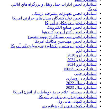
استاندارد انجمن ادارات حمل ونقل و بزرگراه هاي ايالتي
امريکا
استاندارد انجمن تجهیزات پیشرفته پزشکی
استاندارد انجمن توليدکنندگان مبدل هاي حرارتي آمريکا
استاندارد انجمن جوشکاری آمریکا
استاندارد انجمن صنايع الکترونيک
استاندارد انجمن کنترل و حرکت هوا
استاندارد انجمن ملي پيمانکاران تهويه مطبوع
استاندارد انجمن مهندسين مکانيک آمريکا
استاندارد انجمن مهندسین کشاورزی و بیولوژیکی آمریکا
استاندارد ایزو
استاندارد ایزو 2020
استاندارد ایزو 2021
استاندارد ایزو 2024
استاندارد جدید NFPA
استاندارد چینی
استاندارد داروسازی
استاندارد سال 2022
استاندارد سال 2023
استاندارد سیستم اعلام حریق (حفاظت از آتش) آمریکا
استاندارد صنایع دریایی و هوایی آمریکا
استاندارد کمپانی هانی ول
استاندارد کميته فني راديو هوانوردي