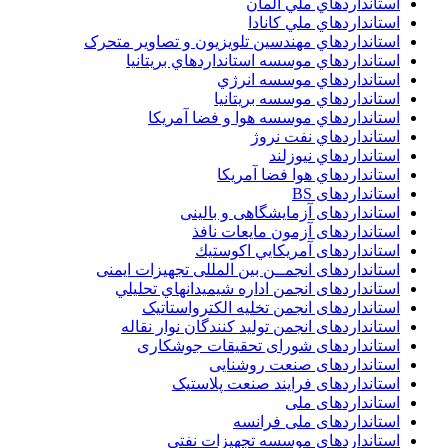
استانداردهاي ملي آلمان
استانداردهاي ملي کانادا
استانداردهاي مهندسين تلويزيون و تصاوير متحرک
استانداردهاي موسسه استانداردهاي بريتانيا
استانداردهاي موسسه انرژي
استانداردهاي موسسه بريتانيا
استانداردهاي موسسه هوا و فضا آمريکا
استانداردهاي نفت نروژ
استانداردهاي نيوزلند
استانداردهاي هوا فضا آمريکا
استانداردهای BS
استانداردهای آزمایشگاهی و بالینی
استانداردهای آزمون مایعات نافذ
استانداردهای آمريكايي اكوستيك
استانداردهای انجمــن بين المللى تجهيزات ايمنى
استانداردهای انجمن اداره شيميدانهاي تحليلي
استانداردهای انجمن تخليه الکترواستاتيک
استانداردهای انجمن توليد کنندگان نوار نقاله
استانداردهای شورای تحقیقات جوشکاری
استانداردهای صنعت روشنایی
استانداردهای فرايند صنعت پلاستيک
استانداردهای ملی
استانداردهای ملی فرانسه
استانداردهای موسسه تجهيزات نفتي