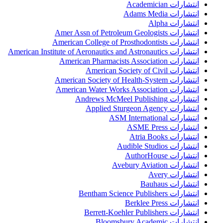
انتشارات Academician
انتشارات Adams Media
انتشارات Alpha
انتشارات Amer Assn of Petroleum Geologists
انتشارات American College of Prosthodontists
انتشارات American Institute of Aeronautics and Astronautics
انتشارات American Pharmacists Association
انتشارات American Society of Civil
انتشارات American Society of Health-System
انتشارات American Water Works Association
انتشارات Andrews McMeel Publishing
انتشارات Applied Sturgeon Agency
انتشارات ASM International
انتشارات ASME Press
انتشارات Atria Books
انتشارات Audible Studios
انتشارات AuthorHouse
انتشارات Avebury Aviation
انتشارات Avery
انتشارات Bauhaus
انتشارات Bentham Science Publishers
انتشارات Berklee Press
انتشارات Berrett-Koehler Publishers
انتشارات Bloomsbury Academic