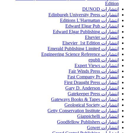
Edition
انتشارات DUNOD
انتشارات Edinburgh University Press
انتشارات Editions L'Harmattan
انتشارات Edward Elgar Pub
انتشارات Edward Elgar Publishing
انتشارات Elsevier
انتشارات Elsevier 1st Edition
انتشارات Emerald Publishing Limited
انتشارات Engineering Science Reference
انتشارات epubli
انتشارات Expert Views
انتشارات Fair Winds Press
انتشارات Fast Company Pr
انتشارات First Draught Press
انتشارات Gary D. Anderson
انتشارات Gatekeeper Press
انتشارات Gateways Books & Tapes
انتشارات Geological Society
انتشارات Getty Conservation Institute
انتشارات Giappichelli
انتشارات Goodfellow Publishers
انتشارات Gower