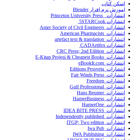
اسکن کتاب
اموزش نرم افزار Blender
انتشارات Princeton University Press
انتشارات ‎ 5STARCook
انتشارات Amer Society of Civil Engineers
انتشارات American Pharmacists
انتشارات artefact text & translation
انتشارات ‎ CADArtifex
انتشارات CRC Press; 2nd Edition
انتشارات E-Kitap Projesi & Cheapest Books
انتشارات eBookIt.com
انتشارات Editions Prosveta
انتشارات Fair Winds Press
انتشارات Freedom
انتشارات Gulf Professional
انتشارات Hans Beumer
انتشارات HarperBusiness
انتشارات HarperOne
انتشارات IDEA BITE PRESS
انتشارات Independently published
انتشارات ITGP; Two edition
انتشارات Iwa Pub
انتشارات IWA Publishing