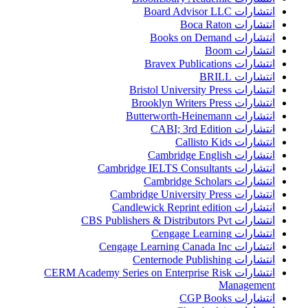
انتشارات Board Advisor LLC
انتشارات Boca Raton
انتشارات Books on Demand
انتشارات Boom
انتشارات Bravex Publications
انتشارات BRILL
انتشارات Bristol University Press
انتشارات Brooklyn Writers Press
انتشارات Butterworth-Heinemann
انتشارات CABI; 3rd Edition
انتشارات Callisto Kids
انتشارات Cambridge English
انتشارات Cambridge IELTS Consultants
انتشارات Cambridge Scholars
انتشارات Cambridge University Press
انتشارات Candlewick Reprint edition
انتشارات CBS Publishers & Distributors Pvt
انتشارات Cengage Learning
انتشارات Cengage Learning Canada Inc
انتشارات Centernode Publishing
انتشارات CERM Academy Series on Enterprise Risk
Management
انتشارات CGP Books