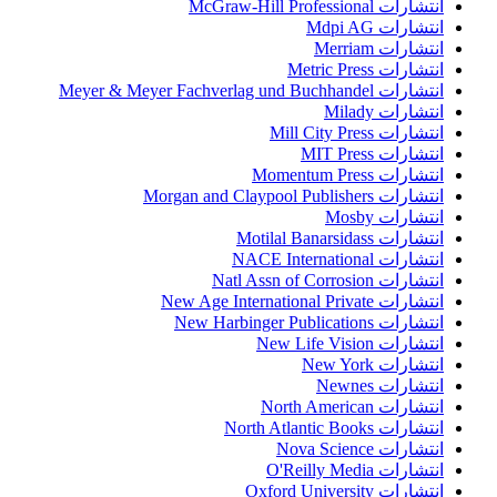
انتشارات McGraw-Hill Professional
انتشارات Mdpi AG
انتشارات Merriam
انتشارات Metric Press
انتشارات Meyer & Meyer Fachverlag und Buchhandel
انتشارات Milady
انتشارات Mill City Press
انتشارات MIT Press
انتشارات Momentum Press
انتشارات Morgan and Claypool Publishers
انتشارات Mosby
انتشارات Motilal Banarsidass
انتشارات NACE International
انتشارات Natl Assn of Corrosion
انتشارات New Age International Private
انتشارات New Harbinger Publications
انتشارات New Life Vision
انتشارات New York
انتشارات Newnes
انتشارات North American
انتشارات North Atlantic Books
انتشارات Nova Science
انتشارات O'Reilly Media
انتشارات Oxford University