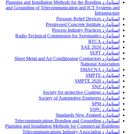
استاندارد Planning and Installation Methods for the Bonding
and Grounding of Telecommunication and ICT Systems and
Infrastructure
استاندارد Pressure Relief Devices
استاندارد Prestressed Concrete Institute
استاندارد Process Industry Practices
استاندارد Radio Technical Commission for Aeronautics
استاندارد RTCA
استاندارد SAE 2020
استاندارد SEPT
استاندارد Sheet Metal and Air Conditioning Contractors
National Association
استاندارد SMACNA
استاندارد SMPTE
استاندارد SMPTE 2020
استاندارد SNZ
استاندارد Society for protective Coatings
استاندارد Society of Automotive Engineers
استاندارد SPM
استاندارد SSPC
استاندارد Standards New Zealand
استاندارد Telecommunications Bonding and Grounding
Planning and Installation Methods for Commercial Buildings
استاندارد Telecommunications Industry Association