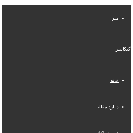
منو
گیگاپیپر
خانه
دانلود مقاله