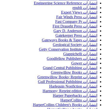
انتشارات Engineering Science Reference
انتشارات epubli
انتشارات Expert Views
انتشارات Fair Winds Press
انتشارات Fast Company Pr
انتشارات First Draught Press
انتشارات Gary D. Anderson
انتشارات Gatekeeper Press
انتشارات Gateways Books & Tapes
انتشارات Geological Society
انتشارات Getty Conservation Institute
انتشارات Giappichelli
انتشارات Goodfellow Publishers
انتشارات Gower
انتشارات Grand Central Publishing
انتشارات Greenwillow Books
انتشارات Greenwillow Books; Reprint
انتشارات Gulf Professional Publishing
انتشارات Harlequin Nonfiction
انتشارات Harmony; Reprint edition
انتشارات Harper Paperbacks
انتشارات HarperCollins
انتشارات HarperCollins Children's Books