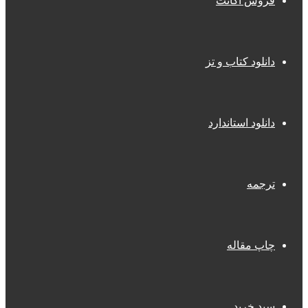
فروش اکانت
دانلود کتاب و تز
دانلود استاندارد
ترجمه
چاپ مقاله
سبد خرید