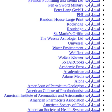
انتشارات Pavilion Publishing and Media Ltd
انتشارات Pen & Sword Military
انتشارات Peter Lang GmbH
انتشارات PHI
انتشارات Random House Large Print
انتشارات Rockridge
انتشارات Routledge
انتشارات St. Martin's Griffin
انتشارات The Wessex Astrologer Ltd
انتشارات Universal
انتشارات Water Environment
انتشارات Wellfleet
انتشارات Wolters Kluwer
انتشارات 5STARCooks
انتشارات Academic Press
انتشارات Academician
انتشارات Adams Media
انتشارات Alpha
انتشارات Amer Assn of Petroleum Geologists
انتشارات American College of Prosthodontists
انتشارات American Institute of Aeronautics and Astronautics
انتشارات American Pharmacists Association
انتشارات American Society of Civil
انتشارات American Society of Health-System