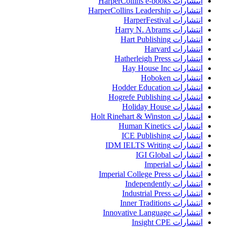
انتشارات HarperCollins e-books
انتشارات HarperCollins Leadership
انتشارات HarperFestival
انتشارات Harry N. Abrams
انتشارات Hart Publishing
انتشارات Harvard
انتشارات Hatherleigh Press
انتشارات Hay House Inc
انتشارات Hoboken
انتشارات Hodder Education
انتشارات Hogrefe Publishing
انتشارات Holiday House
انتشارات Holt Rinehart & Winston
انتشارات Human Kinetics
انتشارات ICE Publishing
انتشارات IDM IELTS Writing
انتشارات IGI Global
انتشارات Imperial
انتشارات Imperial College Press
انتشارات Independently
انتشارات Industrial Press
انتشارات Inner Traditions
انتشارات Innovative Language
انتشارات Insight CPE