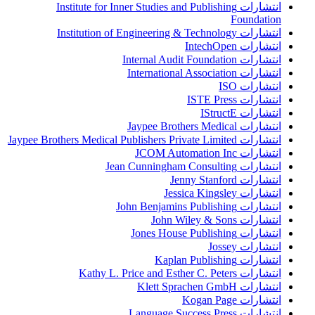
انتشارات Institute for Inner Studies and Publishing
Foundation
انتشارات Institution of Engineering & Technology
انتشارات IntechOpen
انتشارات Internal Audit Foundation
انتشارات International Association
انتشارات ISO
انتشارات ISTE Press
انتشارات IStructE
انتشارات Jaypee Brothers Medical
انتشارات Jaypee Brothers Medical Publishers Private Limited
انتشارات JCOM Automation Inc
انتشارات Jean Cunningham Consulting
انتشارات Jenny Stanford
انتشارات Jessica Kingsley
انتشارات John Benjamins Publishing
انتشارات John Wiley & Sons
انتشارات Jones House Publishing
انتشارات Jossey
انتشارات Kaplan Publishing
انتشارات Kathy L. Price and Esther C. Peters
انتشارات Klett Sprachen GmbH
انتشارات Kogan Page
انتشارات Language Success Press