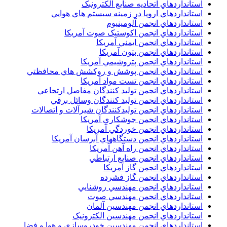
استانداردهاي اتحاديه صنايع الکترونبک
استانداردهاي اروپا در زمينه سيستم هاي هوايي
استانداردهاي انجمن آلومينيوم
استانداردهاي انجمن اکوستيک صوت آمريکا
استانداردهاي انجمن ايمني آمريکا
استانداردهاي انجمن بتون آمريکا
استانداردهاي انجمن پتروشيمي آمريکا
استانداردهاي انجمن پوشش و روکشش هاي محافظتي
استانداردهاي انجمن تست مواد آمريکا
استانداردهاي انجمن توليد کنندگان مفاصل ارتجاعي
استانداردهاي انجمن توليد کنندگان وسائل برقي
استانداردهاي انجمن توليدکنندگان شيرآلات و اتصالات
استانداردهاي انجمن جوشکاري آمريکا
استانداردهاي انجمن خوردگي آمريکا
استانداردهاي انجمن دستگاههاي آبرسان آمريکا
استانداردهاي انجمن راه آهن آمريکا
استانداردهاي انجمن صنايع ارتباطي
استانداردهاي انجمن گاز آمريکا
استانداردهاي انجمن گاز فشرده
استانداردهاي انجمن مهندسي روشنايي
استانداردهاي انجمن مهندسي صوت
استانداردهاي انجمن مهندسين آلمان
استانداردهاي انجمن مهندسين الکترونيک
استانداردهاي انجمن مهندسين خودروسازي و هوا و فضا