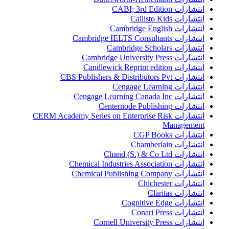
انتشارات CABI; 3rd Edition
انتشارات Callisto Kids
انتشارات Cambridge English
انتشارات Cambridge IELTS Consultants
انتشارات Cambridge Scholars
انتشارات Cambridge University Press
انتشارات Candlewick Reprint edition
انتشارات CBS Publishers & Distributors Pvt
انتشارات Cengage Learning
انتشارات Cengage Learning Canada Inc
انتشارات Centernode Publishing
انتشارات CERM Academy Series on Enterprise Risk
Management
انتشارات CGP Books
انتشارات Chamberlain
انتشارات Chand (S.) & Co Ltd
انتشارات Chemical Industries Association
انتشارات Chemical Publishing Company
انتشارات Chichester
انتشارات Claritas
انتشارات Cognitive Edge
انتشارات Conari Press
انتشارات Cornell University Press