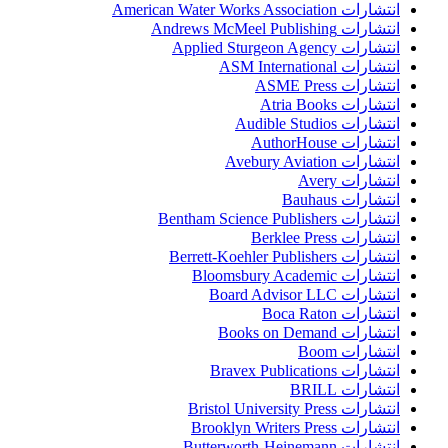
انتشارات American Water Works Association
انتشارات Andrews McMeel Publishing
انتشارات Applied Sturgeon Agency
انتشارات ASM International
انتشارات ASME Press
انتشارات Atria Books
انتشارات Audible Studios
انتشارات AuthorHouse
انتشارات Avebury Aviation
انتشارات Avery
انتشارات Bauhaus
انتشارات Bentham Science Publishers
انتشارات Berklee Press
انتشارات Berrett-Koehler Publishers
انتشارات Bloomsbury Academic
انتشارات Board Advisor LLC
انتشارات Boca Raton
انتشارات Books on Demand
انتشارات Boom
انتشارات Bravex Publications
انتشارات BRILL
انتشارات Bristol University Press
انتشارات Brooklyn Writers Press
انتشارات Butterworth-Heinemann