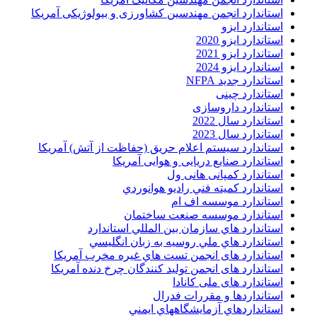
استاندارد انجمن مهندسین کشاورزی و بیولوژیکی آمریکا
استاندارد ایزو
استاندارد ایزو 2020
استاندارد ایزو 2021
استاندارد ایزو 2024
استاندارد جدید NFPA
استاندارد چینی
استاندارد داروسازی
استاندارد سال 2022
استاندارد سال 2023
استاندارد سیستم اعلام حریق (حفاظت از آتش) آمریکا
استاندارد صنایع دریایی و هوایی آمریکا
استاندارد کمپانی هانی ول
استاندارد کميته فني راديو هوانوردي
استاندارد موسسه اف ام
استاندارد موسسه صنعت ساختمان
استاندارد هاي سازمان بين المللي استاندارد
استاندارد هاي ملي روسيه به زبان انگليسي
استاندارد های انجمن تست هاي غيره مخرب آمريکا
استاندارد های انجمن توليد کنندگان چرخ دنده آمريکا
استاندارد های ملی کانادا
استانداردها و مقررات فدرال
استانداردهاي آزمايشگاههاي ايمني