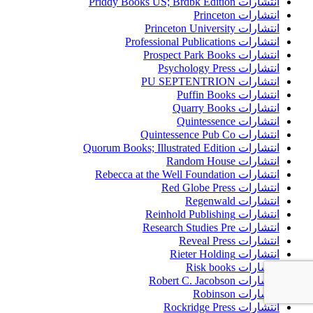
انتشارات Priddy Books US; Brdbk Edition
انتشارات Princeton
انتشارات Princeton University
انتشارات Professional Publications
انتشارات Prospect Park Books
انتشارات Psychology Press
انتشارات PU SEPTENTRION
انتشارات Puffin Books
انتشارات Quarry Books
انتشارات Quintessence
انتشارات Quintessence Pub Co
انتشارات Quorum Books; Illustrated Edition
انتشارات Random House
انتشارات Rebecca at the Well Foundation
انتشارات Red Globe Press
انتشارات Regenwald
انتشارات Reinhold Publishing
انتشارات Research Studies Pre
انتشارات Reveal Press
انتشارات Rieter Holding
انتشارات Risk books
انتشارات Robert C. Jacobson
انتشارات Robinson
انتشارات Rockridge Press