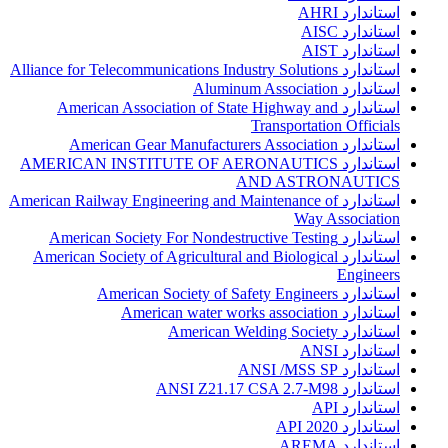
استاندارد AHRI
استاندارد AISC
استاندارد AIST
استاندارد Alliance for Telecommunications Industry Solutions
استاندارد Aluminum Association
استاندارد American Association of State Highway and
Transportation Officials
استاندارد American Gear Manufacturers Association
استاندارد AMERICAN INSTITUTE OF AERONAUTICS
AND ASTRONAUTICS
استاندارد American Railway Engineering and Maintenance of
Way Association
استاندارد American Society For Nondestructive Testing
استاندارد American Society of Agricultural and Biological
Engineers
استاندارد American Society of Safety Engineers
استاندارد American water works association
استاندارد American Welding Society
استاندارد ANSI
استاندارد ANSI /MSS SP
استاندارد ANSI Z21.17 CSA 2.7-M98
استاندارد API
استاندارد API 2020
استاندارد AREMA