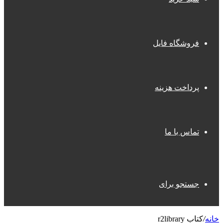
فروشگاه فایل
پرداخت هزینه
تماس با ما
جستجو برای
خانه
/
کتاب r2library