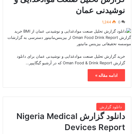
نوشیدنی عمان
1,244
0
خرید گزارش تحلیل صنعت موادغذایی و نوشیدنی عمان برای دانلود
گزارش Oman Food & Drink Report که در آرشیو گیگاپیپر…
ادامه مقاله »
دانلود گزارش
دانلود گزارش Nigeria Medical
Devices Report