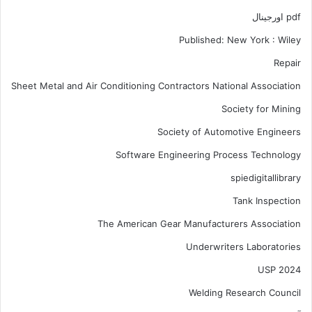
pdf اورجینال
Published: New York : Wiley
Repair
Sheet Metal and Air Conditioning Contractors National Association
Society for Mining
Society of Automotive Engineers
Software Engineering Process Technology
spiedigitallibrary
Tank Inspection
The American Gear Manufacturers Association
Underwriters Laboratories
USP 2024
Welding Research Council