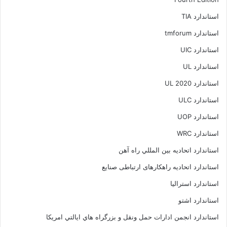
استاندارد TIA
استاندارد tmforum
استاندارد UIC
استاندارد UL
استاندارد UL 2020
استاندارد ULC
استاندارد UOP
استاندارد WRC
استاندارد اتحاديه بين المللي راه آهن
استاندارد اتحادیه راهکارهای ارتباطی صنایع
استاندارد استرالیا
استاندارد اشتو
استاندارد انجمن ادارات حمل ونقل و بزرگراه هاي ايالتي امريکا