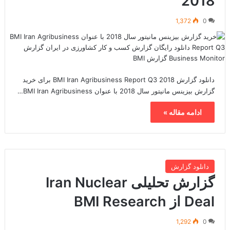
2018
1,372
0
دانلود گزارش BMI Iran Agribusiness Report Q3 2018 برای خرید
گزارش بیزینس مانیتور سال 2018 با عنوان BMI Iran Agribusiness…
ادامه مقاله »
دانلود گزارش
گزارش تحلیلی Iran Nuclear
Deal از BMI Research
1,292
0