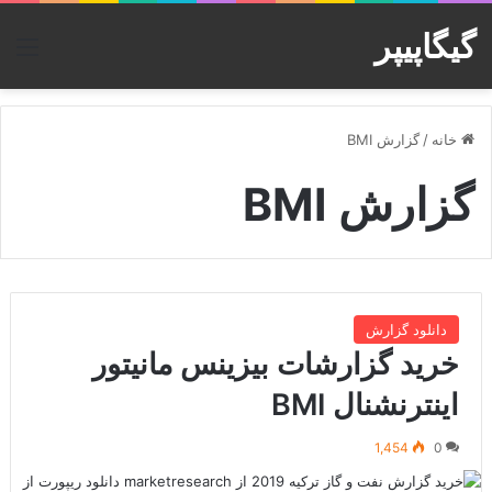
گیگاپیپر
منو
خانه
/
گزارش BMI
گزارش BMI
دانلود گزارش
خرید گزارشات بیزینس مانیتور
اینترنشنال BMI
1,454
0