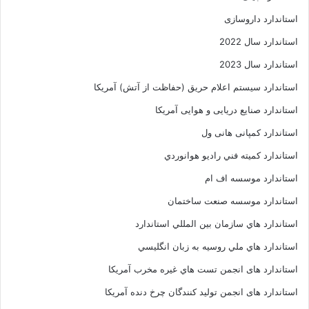
استاندارد داروسازی
استاندارد سال 2022
استاندارد سال 2023
استاندارد سیستم اعلام حریق (حفاظت از آتش) آمریکا
استاندارد صنایع دریایی و هوایی آمریکا
استاندارد کمپانی هانی ول
استاندارد کميته فني راديو هوانوردي
استاندارد موسسه اف ام
استاندارد موسسه صنعت ساختمان
استاندارد هاي سازمان بين المللي استاندارد
استاندارد هاي ملي روسيه به زبان انگليسي
استاندارد های انجمن تست هاي غيره مخرب آمريکا
استاندارد های انجمن توليد کنندگان چرخ دنده آمريکا