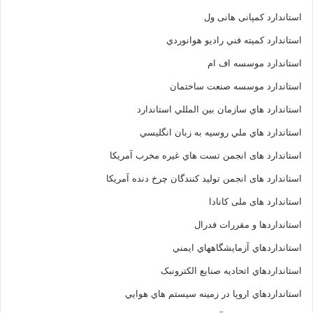
استاندارد کمپانی هانی ول
استاندارد کميته فني راديو هوانوردي
استاندارد موسسه اف ام
استاندارد موسسه صنعت ساختمان
استاندارد هاي سازمان بين المللي استاندارد
استاندارد هاي ملي روسيه به زبان انگليسي
استاندارد های انجمن تست هاي غيره مخرب آمريکا
استاندارد های انجمن توليد کنندگان چرخ دنده آمريکا
استاندارد های ملی کانادا
استانداردها و مقررات فدرال
استانداردهاي آزمايشگاههاي ايمني
استانداردهاي اتحاديه صنايع الکترونبک
استانداردهاي اروپا در زمينه سيستم هاي هوايي