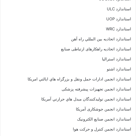
استاندارد ULC
استاندارد UOP
استاندارد WRC
استاندارد اتحاديه بين المللي راه آهن
استاندارد اتحادیه راهکارهای ارتباطی صنایع
استاندارد استرالیا
استاندارد اشتو
استاندارد انجمن ادارات حمل ونقل و بزرگراه هاي ايالتي امريکا
استاندارد انجمن تجهیزات پیشرفته پزشکی
استاندارد انجمن توليدکنندگان مبدل هاي حرارتي آمريکا
استاندارد انجمن جوشکاری آمریکا
استاندارد انجمن صنايع الکترونيک
استاندارد انجمن کنترل و حرکت هوا