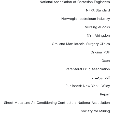
National Association of Corrosion Engineers
NFPA Standard
Norwegian petroleum industry
Nursing eBooks
NY ; Abingdon
Oral and Maxillofacial Surgery Clinics
Original PDF
Oxon
Parenteral Drug Association
pdf اورجینال
Published: New York : Wiley
Repair
Sheet Metal and Air Conditioning Contractors National Association
Society for Mining