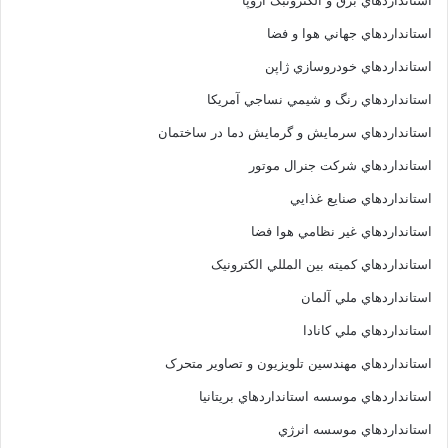
استانداردهاي برق و الکترونبک اروپا
استانداردهاي جهاني هوا و فضا
استانداردهاي خودروسازي ژاپن
استانداردهاي رنگ و شيمي نساجي آمريکا
استانداردهاي سرمايش و گرمايش دما در ساختمان
استانداردهاي شرکت جنرال موتور
استانداردهاي صنايع غذايي
استانداردهاي غير نظامي هوا فضا
استانداردهاي کميته بين المللي الکترونيک
استانداردهاي ملي آلمان
استانداردهاي ملي کانادا
استانداردهاي مهندسين تلويزيون و تصاوير متحرک
استانداردهاي موسسه استانداردهاي بريتانيا
استانداردهاي موسسه انرژي