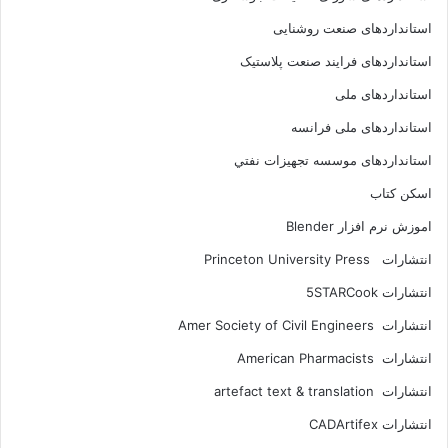
استانداردهای صنعت روشنایی
استانداردهای فرايند صنعت پلاستيک
استانداردهای ملی
استانداردهای ملی فرانسه
استانداردهای موسسه تجهيزات نفتي
اسکن کتاب
اموزش نرم افزار Blender
انتشارات Princeton University Press
انتشارات ‎ 5STARCook
انتشارات Amer Society of Civil Engineers
انتشارات American Pharmacists
انتشارات artefact text & translation
انتشارات ‎ CADArtifex