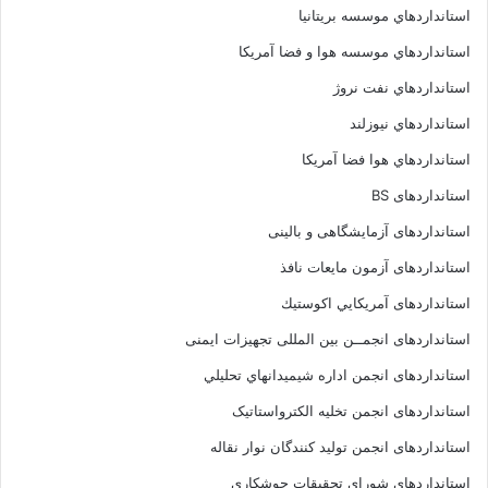
استانداردهاي موسسه بريتانيا
استانداردهاي موسسه هوا و فضا آمريکا
استانداردهاي نفت نروژ
استانداردهاي نيوزلند
استانداردهاي هوا فضا آمريکا
استانداردهای BS
استانداردهای آزمایشگاهی و بالینی
استانداردهای آزمون مایعات نافذ
استانداردهای آمريكايي اكوستيك
استانداردهای انجمــن بين المللى تجهيزات ايمنى
استانداردهای انجمن اداره شيميدانهاي تحليلي
استانداردهای انجمن تخليه الکترواستاتيک
استانداردهای انجمن توليد کنندگان نوار نقاله
استانداردهای شورای تحقیقات جوشکاری