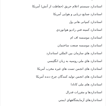
استاندارد سیستم اعلام حریق (حفاظت از آتش) آمریکا
استاندارد صنایع دریایی و هوایی آمریکا
استاندارد کمپانی هانی ول
استاندارد کميته فني راديو هوانوردي
استاندارد موسسه اف ام
استاندارد موسسه صنعت ساختمان
استاندارد هاي سازمان بين المللي استاندارد
استاندارد هاي ملي روسيه به زبان انگليسي
استاندارد های انجمن تست هاي غيره مخرب آمريکا
استاندارد های انجمن توليد کنندگان چرخ دنده آمريکا
استاندارد های ملی کانادا
استانداردها و مقررات فدرال
استانداردهاي آزمايشگاههاي ايمني