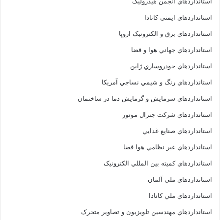
استانداردهاي انجمن هيدروليک
استانداردهاي ايمني کانادا
استانداردهاي برق و الکترونبک اروپا
استانداردهاي جهاني هوا و فضا
استانداردهاي خودروسازي ژاپن
استانداردهاي رنگ و شيمي نساجي آمريکا
استانداردهاي سرمايش و گرمايش دما در ساختمان
استانداردهاي شرکت جنرال موتور
استانداردهاي صنايع غذايي
استانداردهاي غير نظامي هوا فضا
استانداردهاي کميته بين المللي الکترونيک
استانداردهاي ملي آلمان
استانداردهاي ملي کانادا
استانداردهاي مهندسين تلويزيون و تصاوير متحرک