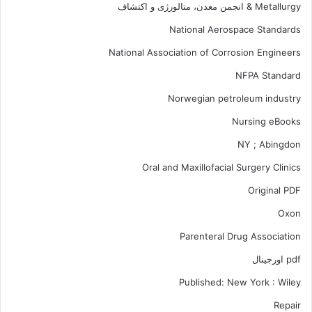
Metallurgy & انجمن معدن، متالورژی و اکتشاف
National Aerospace Standards
National Association of Corrosion Engineers
NFPA Standard
Norwegian petroleum industry
Nursing eBooks
NY ; Abingdon
Oral and Maxillofacial Surgery Clinics
Original PDF
Oxon
Parenteral Drug Association
pdf اورجینال
Published: New York : Wiley
Repair