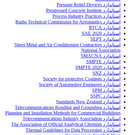
استاندارد Pressure Relief Devices
استاندارد Prestressed Concrete Institute
استاندارد Process Industry Practices
استاندارد Radio Technical Commission for Aeronautics
استاندارد RTCA
استاندارد SAE 2020
استاندارد SEPT
استاندارد Sheet Metal and Air Conditioning Contractors
National Association
استاندارد SMACNA
استاندارد SMPTE
استاندارد SMPTE 2020
استاندارد SNZ
استاندارد Society for protective Coatings
استاندارد Society of Automotive Engineers
استاندارد SPM
استاندارد SSPC
استاندارد Standards New Zealand
استاندارد Telecommunications Bonding and Grounding
Planning and Installation Methods for Commercial Buildings
استاندارد Telecommunications Industry Association
استاندارد The Association of Official Analytical Chemists
استاندارد Thermal Guidelines for Data Processing