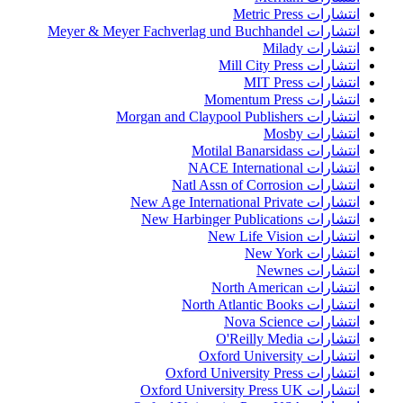
انتشارات Metric Press
انتشارات Meyer & Meyer Fachverlag und Buchhandel
انتشارات Milady
انتشارات Mill City Press
انتشارات MIT Press
انتشارات Momentum Press
انتشارات Morgan and Claypool Publishers
انتشارات Mosby
انتشارات Motilal Banarsidass
انتشارات NACE International
انتشارات Natl Assn of Corrosion
انتشارات New Age International Private
انتشارات New Harbinger Publications
انتشارات New Life Vision
انتشارات New York
انتشارات Newnes
انتشارات North American
انتشارات North Atlantic Books
انتشارات Nova Science
انتشارات O'Reilly Media
انتشارات Oxford University
انتشارات Oxford University Press
انتشارات Oxford University Press UK