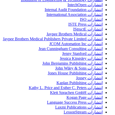
انتشارات IntechOpen
انتشارات Internal Audit Foundation
انتشارات International Association
انتشارات ISO
انتشارات ISTE Press
انتشارات IStructE
انتشارات Jaypee Brothers Medical
انتشارات Jaypee Brothers Medical Publishers Private Limited
انتشارات JCOM Automation Inc
انتشارات Jean Cunningham Consulting
انتشارات Jenny Stanford
انتشارات Jessica Kingsley
انتشارات John Benjamins Publishing
انتشارات John Wiley & Sons
انتشارات Jones House Publishing
انتشارات Jossey
انتشارات Kaplan Publishing
انتشارات Kathy L. Price and Esther C. Peters
انتشارات Klett Sprachen GmbH
انتشارات Kogan Page
انتشارات Language Success Press
انتشارات Laxmi Publications
انتشارات LessonStream