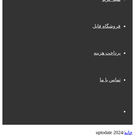
فروشگاه فایل
پرداخت هزینه
تماس با ما
جستجو
خانه
/
uptodate 2024