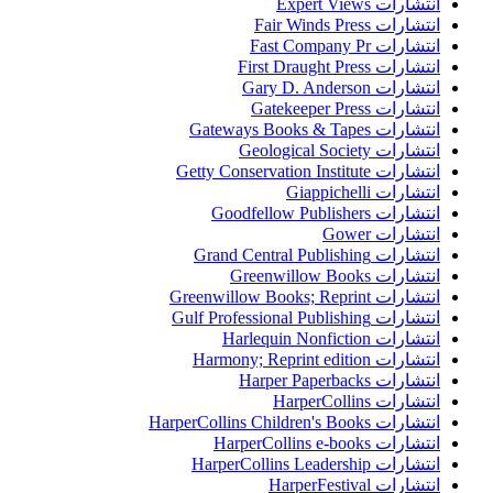
انتشارات Expert Views
انتشارات Fair Winds Press
انتشارات Fast Company Pr
انتشارات First Draught Press
انتشارات Gary D. Anderson
انتشارات Gatekeeper Press
انتشارات Gateways Books & Tapes
انتشارات Geological Society
انتشارات Getty Conservation Institute
انتشارات Giappichelli
انتشارات Goodfellow Publishers
انتشارات Gower
انتشارات Grand Central Publishing
انتشارات Greenwillow Books
انتشارات Greenwillow Books; Reprint
انتشارات Gulf Professional Publishing
انتشارات Harlequin Nonfiction
انتشارات Harmony; Reprint edition
انتشارات Harper Paperbacks
انتشارات HarperCollins
انتشارات HarperCollins Children's Books
انتشارات HarperCollins e-books
انتشارات HarperCollins Leadership
انتشارات HarperFestival