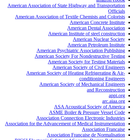
American Association of State Highway and Transportation
Officials
American Association of Textile Chemists and Colorists
American Concrete Institute
American Dental Association
American Institute of steel construction
American Nuclear Society
American Petroleum Institute
American Psychiatric Association Publishing
American Society For Nondestructive Testing
American Society for Testing Materials
American Society of Civil Engineers
American Society of Heating Refrigerating & Air-
conditioning Engineers
American Society of Mechanical Engineers
and Reconstruction
appi.org
arc.aiaa.org
ASA Acoustical Society of America
ASME Boiler & Pressure Vessel Code
Association Connection Electronic Industries
Association for the Advancement of Medical Instrumentation
Association Francaise
Association Française de Normalisation