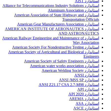
استاندارد AIST
استاندارد Alliance for Telecommunications Industry Solutions
استاندارد Aluminum Association
استاندارد American Association of State Highway and
Transportation Officials
استاندارد American Gear Manufacturers Association
استاندارد AMERICAN INSTITUTE OF AERONAUTICS
AND ASTRONAUTICS
استاندارد American Railway Engineering and Maintenance of
Way Association
استاندارد American Society For Nondestructive Testing
استاندارد American Society of Agricultural and Biological
Engineers
استاندارد American Society of Safety Engineers
استاندارد American water works association
استاندارد American Welding Society
استاندارد ANSI
استاندارد ANSI /MSS SP
استاندارد ANSI Z21.17 CSA 2.7-M98
استاندارد API
استاندارد API 2020
استاندارد AREMA
استاندارد ASA
استاندارد ASCE