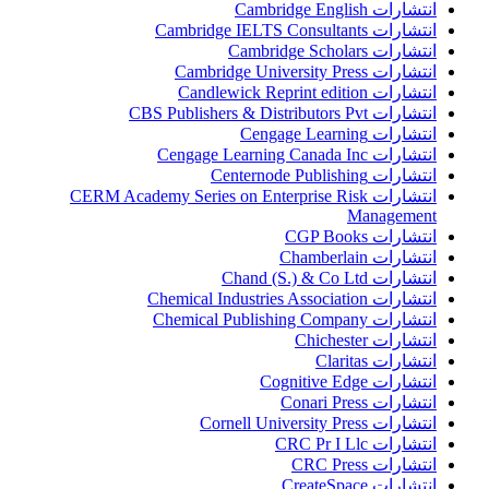
انتشارات Cambridge English
انتشارات Cambridge IELTS Consultants
انتشارات Cambridge Scholars
انتشارات Cambridge University Press
انتشارات Candlewick Reprint edition
انتشارات CBS Publishers & Distributors Pvt
انتشارات Cengage Learning
انتشارات Cengage Learning Canada Inc
انتشارات Centernode Publishing
انتشارات CERM Academy Series on Enterprise Risk
Management
انتشارات CGP Books
انتشارات Chamberlain
انتشارات Chand (S.) & Co Ltd
انتشارات Chemical Industries Association
انتشارات Chemical Publishing Company
انتشارات Chichester
انتشارات Claritas
انتشارات Cognitive Edge
انتشارات Conari Press
انتشارات Cornell University Press
انتشارات CRC Pr I Llc
انتشارات CRC Press
انتشارات CreateSpace