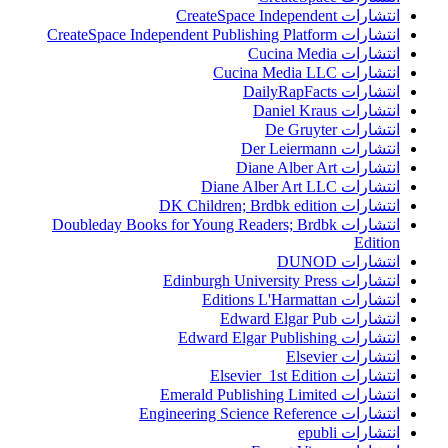
انتشارات CreateSpace Independent
انتشارات CreateSpace Independent Publishing Platform
انتشارات Cucina Media
انتشارات Cucina Media LLC
انتشارات DailyRapFacts
انتشارات Daniel Kraus
انتشارات De Gruyter
انتشارات Der Leiermann
انتشارات Diane Alber Art
انتشارات Diane Alber Art LLC
انتشارات DK Children; Brdbk edition
انتشارات Doubleday Books for Young Readers; Brdbk
Edition
انتشارات DUNOD
انتشارات Edinburgh University Press
انتشارات Editions L'Harmattan
انتشارات Edward Elgar Pub
انتشارات Edward Elgar Publishing
انتشارات Elsevier
انتشارات Elsevier 1st Edition
انتشارات Emerald Publishing Limited
انتشارات Engineering Science Reference
انتشارات epubli