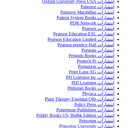
انتشارات Oxford University Press USA
انتشارات Palgrave
انتشارات Palgrave Macmillan
انتشارات Pattern System Books
انتشارات PDR Network
انتشارات Pearson
انتشارات Pearson Education ESL
انتشارات Pearson Education Limited
انتشارات Pearson-prentice Hall
انتشارات Penguin
انتشارات Penguin Books
انتشارات Pentech Pr
انتشارات Pergamon
انتشارات Peter Lang AG
انتشارات PH Learning Inc
انتشارات PHI Learning
انتشارات Philomel Books
انتشارات Physica
انتشارات Plant Therapy Essential OIls
انتشارات Policy Press
انتشارات Pottermore Publishing
انتشارات Priddy Books US; Brdbk Edition
انتشارات Princeton
انتشارات Princeton University