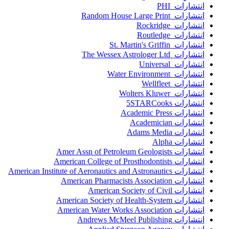
انتشارات PHI
انتشارات Random House Large Print
انتشارات Rockridge
انتشارات Routledge
انتشارات St. Martin's Griffin
انتشارات The Wessex Astrologer Ltd
انتشارات Universal
انتشارات Water Environment
انتشارات Wellfleet
انتشارات Wolters Kluwer
انتشارات 5STARCooks
انتشارات Academic Press
انتشارات Academician
انتشارات Adams Media
انتشارات Alpha
انتشارات Amer Assn of Petroleum Geologists
انتشارات American College of Prosthodontists
انتشارات American Institute of Aeronautics and Astronautics
انتشارات American Pharmacists Association
انتشارات American Society of Civil
انتشارات American Society of Health-System
انتشارات American Water Works Association
انتشارات Andrews McMeel Publishing