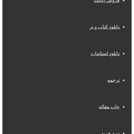
فروش اکانت
دانلود کتاب و تز
دانلود استاندارد
ترجمه
چاپ مقاله
سبد خرید