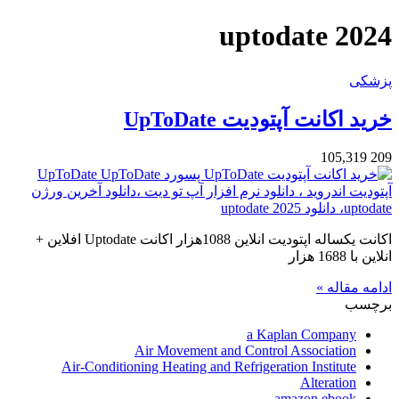
برای
uptodate 2024
پزشکی
خرید اکانت آپتودیت UpToDate
105,319
209
اکانت یکساله اپتودیت انلاین 1088هزار اکانت Uptodate افلاین +
انلاین با 1688 هزار
ادامه مقاله »
برچسب
a Kaplan Company
Air Movement and Control Association
Air-Conditioning Heating and Refrigeration Institute
Alteration
amazon ebook