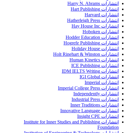
انتشارات Harry N. Abrams
انتشارات Hart Publishing
انتشارات Harvard
انتشارات Hatherleigh Press
انتشارات Hay House Inc
انتشارات Hoboken
انتشارات Hodder Education
انتشارات Hogrefe Publishing
انتشارات Holiday House
انتشارات Holt Rinehart & Winston
انتشارات Human Kinetics
انتشارات ICE Publishing
انتشارات IDM IELTS Writing
انتشارات IGI Global
انتشارات Imperial
انتشارات Imperial College Press
انتشارات Independently
انتشارات Industrial Press
انتشارات Inner Traditions
انتشارات Innovative Language
انتشارات Insight CPE
انتشارات Institute for Inner Studies and Publishing
Foundation
انتشارات Institution of Engineering & Technology