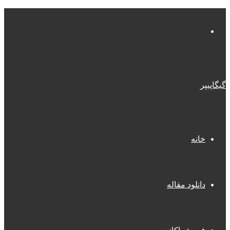
منو
گیگاپیپر
خانه
دانلود مقاله