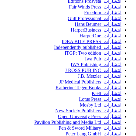
انتشارات Editions Prosveta
انتشارات Fair Winds Press
انتشارات Freedom
انتشارات Gulf Professional
انتشارات Hans Beumer
انتشارات HarperBusiness
انتشارات HarperOne
انتشارات IDEA BITE PRESS
انتشارات Independently published
انتشارات ITGP; Two edition
انتشارات Iwa Pub
انتشارات IWA Publishing
انتشارات J ROSS PUB INC
انتشارات J.B. Metzler
انتشارات JP Medical Publishers
انتشارات Katherine Tegen Books
انتشارات Klett
انتشارات Lotus Press
انتشارات Mosby Ltd
انتشارات New Society Publishers
انتشارات Open University Press
انتشارات Pavilion Publishing and Media Ltd
انتشارات Pen & Sword Military
انتشارات Peter Lang GmbH