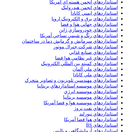
استانداردهاي انجمن هسته اي آمريکا
استانداردهاي انجمن هيدروليک
استانداردهاي ايمني کانادا
استانداردهاي برق و الکترونبک اروپا
استانداردهاي جهاني هوا و فضا
استانداردهاي خودروسازي ژاپن
استانداردهاي رنگ و شيمي نساجي آمريکا
استانداردهاي سرمايش و گرمايش دما در ساختمان
استانداردهاي شرکت جنرال موتور
استانداردهاي صنايع غذايي
استانداردهاي غير نظامي هوا فضا
استانداردهاي کميته بين المللي الکترونيک
استانداردهاي ملي آلمان
استانداردهاي ملي کانادا
استانداردهاي مهندسين تلويزيون و تصاوير متحرک
استانداردهاي موسسه استانداردهاي بريتانيا
استانداردهاي موسسه انرژي
استانداردهاي موسسه بريتانيا
استانداردهاي موسسه هوا و فضا آمريکا
استانداردهاي نفت نروژ
استانداردهاي نيوزلند
استانداردهاي هوا فضا آمريکا
استانداردهای BS
استانداردهای آزمایشگاهی و بالینی