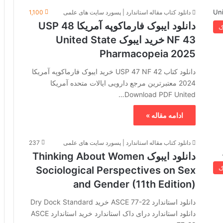
دانلود کتاب مقاله استاندارد | پسورد سایت های علمی
1,100
دانلود ایبوک فارماکوپه آمریکا USP 48
ک
NF 43 خرید ایبوک United State
Pharmacopeia 2025
دانلود کتاب 42 USP 47 NF خرید ایبوک فارماکوپه آمریکا
2024 معتبرترین مرجع دارویی ایالات متحده آمریکا
Download PDF United…
ادامه مقاله »
دانلود کتاب مقاله استاندارد | پسورد سایت های علمی
237
دانلود ایبوک Thinking About Women
ک
Sociological Perspectives on Sex
and Gender (11th Edition)
دانلود استاندارد ASCE 77-22 خرید Dry Dock Standard
دانلود استاندارد درای داک استاندارد خرید استاندارد ASCE