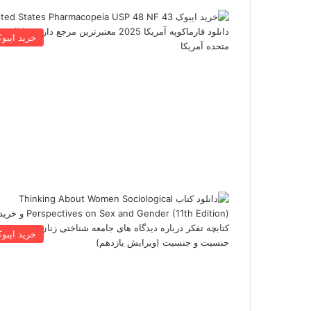
خرید ایبو
خرید ایبو