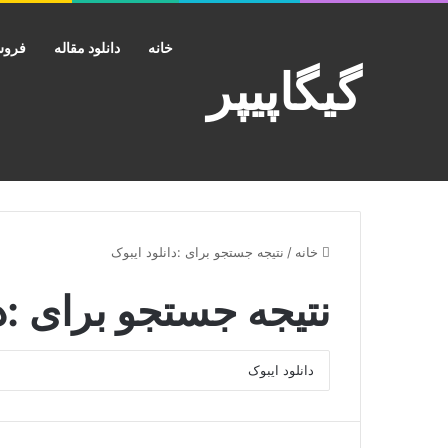
خانه
دانلود مقاله
فروش
گیگاپیپر
خانه
/
نتیجه جستجو برای :دانلود ایبوک
نتیجه جستجو برای :
د