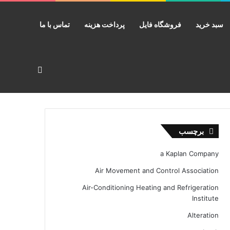
سبد خرید
فروشگاه فایل
پرداخت هزینه
تماس با ما
جستجو برای
برچسب
a Kaplan Company
Air Movement and Control Association
Air-Conditioning Heating and Refrigeration
Institute
Alteration