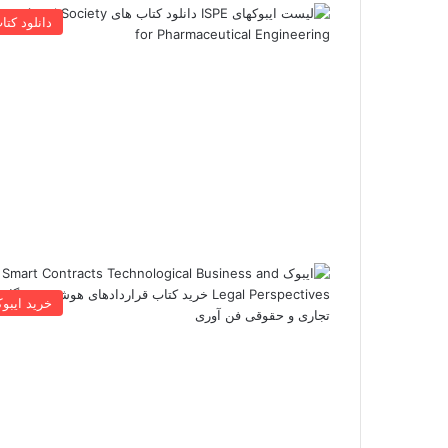
دانلود کتا
خرید ایبو