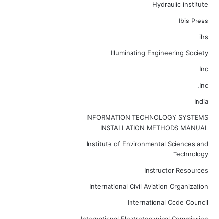
Hydraulic institute
Ibis Press
ihs
Illuminating Engineering Society
Inc
Inc.
India
INFORMATION TECHNOLOGY SYSTEMS
INSTALLATION METHODS MANUAL
Institute of Environmental Sciences and
Technology
Instructor Resources
International Civil Aviation Organization
International Code Council
International Electrotechnical Commission