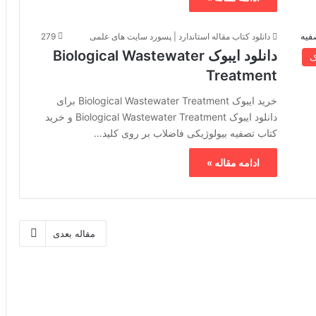
دانلود کتاب مقاله استاندارد | پسورد سایت های علمی
279
دانلود ایبوک Biological Wastewater
ک
Treatment
خرید ایبوک Biological Wastewater Treatment برای
دانلود ایبوک Biological Wastewater Treatment و خرید
کتاب تصفیه بیولوژیکی فاضلاب بر روی کلید…
ادامه مقاله »
مقاله بعدی