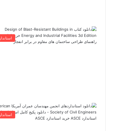
استاندار
استاندار