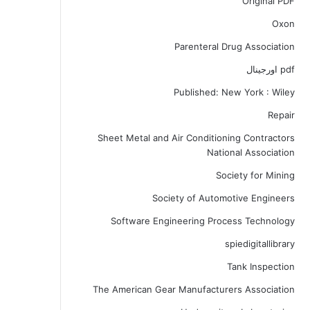
Original PDF
Oxon
Parenteral Drug Association
pdf اورجینال
Published: New York : Wiley
Repair
Sheet Metal and Air Conditioning Contractors
National Association
Society for Mining
Society of Automotive Engineers
Software Engineering Process Technology
spiedigitallibrary
Tank Inspection
The American Gear Manufacturers Association