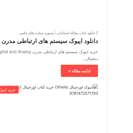
دانلود کتاب مقاله استاندارد | پسورد سایت های علمی
دانلود ایبوک سیستم های ارتباطی مدرن د
دیجیتال…
ادامه مقاله »
خرید ایبو