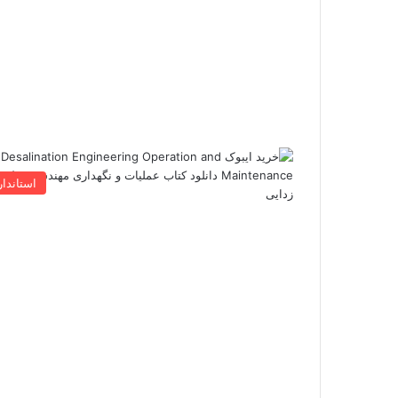
استاندار