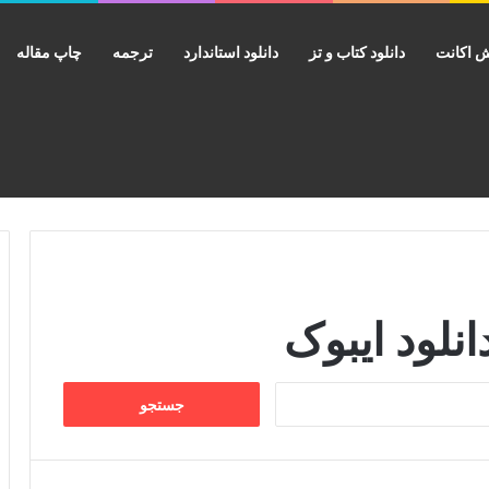
 اکانت
دانلود کتاب و تز
دانلود استاندارد
ترجمه
چاپ مقاله
انلود ایبوک
جستجو
برای: