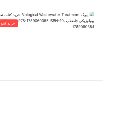
خرید ایبو