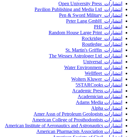
انتشارات Open University Press
انتشارات Pavilion Publishing and Media Ltd
انتشارات Pen & Sword Military
انتشارات Peter Lang GmbH
انتشارات PHI
انتشارات Random House Large Print
انتشارات Rockridge
انتشارات Routledge
انتشارات St. Martin's Griffin
انتشارات The Wessex Astrologer Ltd
انتشارات Universal
انتشارات Water Environment
انتشارات Wellfleet
انتشارات Wolters Kluwer
انتشارات 5STARCooks
انتشارات Academic Press
انتشارات Academician
انتشارات Adams Media
انتشارات Alpha
انتشارات Amer Assn of Petroleum Geologists
انتشارات American College of Prosthodontists
انتشارات American Institute of Aeronautics and Astronautics
انتشارات American Pharmacists Association