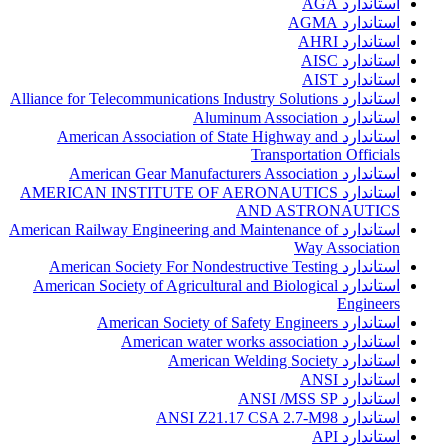
استاندارد AGA
استاندارد AGMA
استاندارد AHRI
استاندارد AISC
استاندارد AIST
استاندارد Alliance for Telecommunications Industry Solutions
استاندارد Aluminum Association
استاندارد American Association of State Highway and
Transportation Officials
استاندارد American Gear Manufacturers Association
استاندارد AMERICAN INSTITUTE OF AERONAUTICS
AND ASTRONAUTICS
استاندارد American Railway Engineering and Maintenance of
Way Association
استاندارد American Society For Nondestructive Testing
استاندارد American Society of Agricultural and Biological
Engineers
استاندارد American Society of Safety Engineers
استاندارد American water works association
استاندارد American Welding Society
استاندارد ANSI
استاندارد ANSI /MSS SP
استاندارد ANSI Z21.17 CSA 2.7-M98
استاندارد API