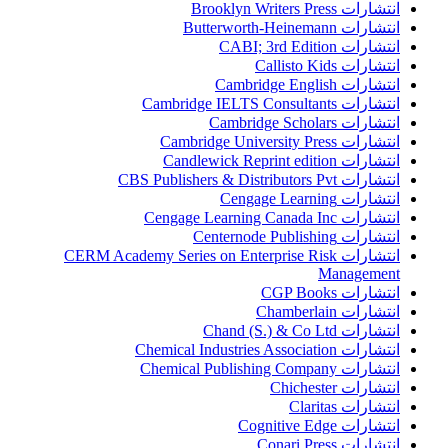
انتشارات Brooklyn Writers Press
انتشارات Butterworth-Heinemann
انتشارات CABI; 3rd Edition
انتشارات Callisto Kids
انتشارات Cambridge English
انتشارات Cambridge IELTS Consultants
انتشارات Cambridge Scholars
انتشارات Cambridge University Press
انتشارات Candlewick Reprint edition
انتشارات CBS Publishers & Distributors Pvt
انتشارات Cengage Learning
انتشارات Cengage Learning Canada Inc
انتشارات Centernode Publishing
انتشارات CERM Academy Series on Enterprise Risk
Management
انتشارات CGP Books
انتشارات Chamberlain
انتشارات Chand (S.) & Co Ltd
انتشارات Chemical Industries Association
انتشارات Chemical Publishing Company
انتشارات Chichester
انتشارات Claritas
انتشارات Cognitive Edge
انتشارات Conari Press