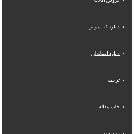
فروش اکانت
دانلود کتاب و تز
دانلود استاندارد
ترجمه
چاپ مقاله
سبد خرید