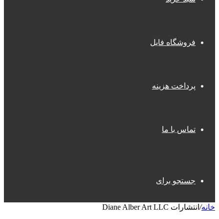
فروشگاه فایل
پرداخت هزینه
تماس با ما
جستجو برای
خانه
/
انتشارات Diane Alber Art LLC