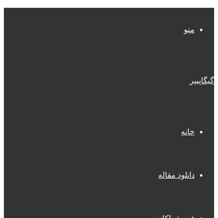
منو
گیگاپیپر
خانه
دانلود مقاله