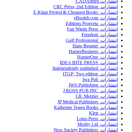
انتشارات ‎ CADArtifex
انتشارات CRC Press; 2nd Edition
انتشارات E-Kitap Projesi & Cheapest Books
انتشارات eBookIt.com
انتشارات Editions Prosveta
انتشارات Fair Winds Press
انتشارات Freedom
انتشارات Gulf Professional
انتشارات Hans Beumer
انتشارات HarperBusiness
انتشارات HarperOne
انتشارات IDEA BITE PRESS
انتشارات Independently published
انتشارات ITGP; Two edition
انتشارات Iwa Pub
انتشارات IWA Publishing
انتشارات J ROSS PUB INC
انتشارات J.B. Metzler
انتشارات JP Medical Publishers
انتشارات Katherine Tegen Books
انتشارات Klett
انتشارات Lotus Press
انتشارات Mosby Ltd
انتشارات New Society Publishers