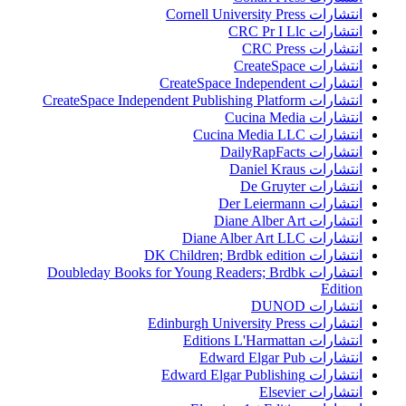
انتشارات Cornell University Press
انتشارات CRC Pr I Llc
انتشارات CRC Press
انتشارات CreateSpace
انتشارات CreateSpace Independent
انتشارات CreateSpace Independent Publishing Platform
انتشارات Cucina Media
انتشارات Cucina Media LLC
انتشارات DailyRapFacts
انتشارات Daniel Kraus
انتشارات De Gruyter
انتشارات Der Leiermann
انتشارات Diane Alber Art
انتشارات Diane Alber Art LLC
انتشارات DK Children; Brdbk edition
انتشارات Doubleday Books for Young Readers; Brdbk
Edition
انتشارات DUNOD
انتشارات Edinburgh University Press
انتشارات Editions L'Harmattan
انتشارات Edward Elgar Pub
انتشارات Edward Elgar Publishing
انتشارات Elsevier