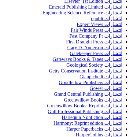
انتشارات Elsevier 1st Edition
انتشارات Emerald Publishing Limited
انتشارات Engineering Science Reference
انتشارات epubli
انتشارات Expert Views
انتشارات Fair Winds Press
انتشارات Fast Company Pr
انتشارات First Draught Press
انتشارات Gary D. Anderson
انتشارات Gatekeeper Press
انتشارات Gateways Books & Tapes
انتشارات Geological Society
انتشارات Getty Conservation Institute
انتشارات Giappichelli
انتشارات Goodfellow Publishers
انتشارات Gower
انتشارات Grand Central Publishing
انتشارات Greenwillow Books
انتشارات Greenwillow Books; Reprint
انتشارات Gulf Professional Publishing
انتشارات Harlequin Nonfiction
انتشارات Harmony; Reprint edition
انتشارات Harper Paperbacks
انتشارات HarperCollins