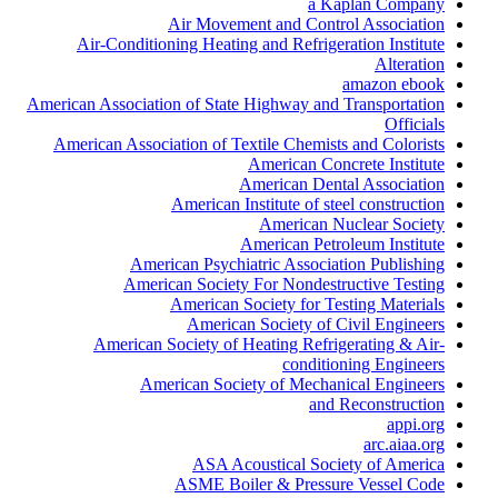
a Kaplan Company
Air Movement and Control Association
Air-Conditioning Heating and Refrigeration Institute
Alteration
amazon ebook
American Association of State Highway and Transportation
Officials
American Association of Textile Chemists and Colorists
American Concrete Institute
American Dental Association
American Institute of steel construction
American Nuclear Society
American Petroleum Institute
American Psychiatric Association Publishing
American Society For Nondestructive Testing
American Society for Testing Materials
American Society of Civil Engineers
American Society of Heating Refrigerating & Air-
conditioning Engineers
American Society of Mechanical Engineers
and Reconstruction
appi.org
arc.aiaa.org
ASA Acoustical Society of America
ASME Boiler & Pressure Vessel Code