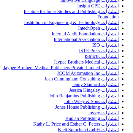
انتشارات Innovative Language
انتشارات Insight CPE
انتشارات Institute for Inner Studies and Publishing
Foundation
انتشارات Institution of Engineering & Technology
انتشارات IntechOpen
انتشارات Internal Audit Foundation
انتشارات International Association
انتشارات ISO
انتشارات ISTE Press
انتشارات IStructE
انتشارات Jaypee Brothers Medical
انتشارات Jaypee Brothers Medical Publishers Private Limited
انتشارات JCOM Automation Inc
انتشارات Jean Cunningham Consulting
انتشارات Jenny Stanford
انتشارات Jessica Kingsley
انتشارات John Benjamins Publishing
انتشارات John Wiley & Sons
انتشارات Jones House Publishing
انتشارات Jossey
انتشارات Kaplan Publishing
انتشارات Kathy L. Price and Esther C. Peters
انتشارات Klett Sprachen GmbH