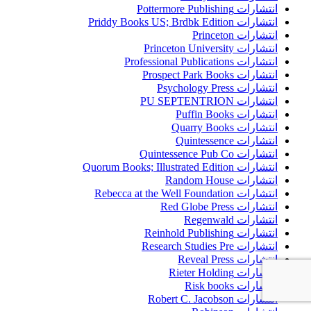
انتشارات Pottermore Publishing
انتشارات Priddy Books US; Brdbk Edition
انتشارات Princeton
انتشارات Princeton University
انتشارات Professional Publications
انتشارات Prospect Park Books
انتشارات Psychology Press
انتشارات PU SEPTENTRION
انتشارات Puffin Books
انتشارات Quarry Books
انتشارات Quintessence
انتشارات Quintessence Pub Co
انتشارات Quorum Books; Illustrated Edition
انتشارات Random House
انتشارات Rebecca at the Well Foundation
انتشارات Red Globe Press
انتشارات Regenwald
انتشارات Reinhold Publishing
انتشارات Research Studies Pre
انتشارات Reveal Press
انتشارات Rieter Holding
انتشارات Risk books
انتشارات Robert C. Jacobson