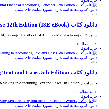
خرید ایبوک
دانلود کتاب مقاله استاندارد | پسورد سایت های علمی
232
دانلود کتاب Fundamental Financial Accounting Concepts 2024 Release 12th Edition (ISE eBook)
دانلود کتاب Springer Handbook of Additive Manufacturing دانلود ایبوک راهنمای تولید افزودنی های اسپرینگر انتشارات Springer
ادامه مقاله »
خرید ایبوک
دانلود کتاب مقاله استاندارد | پسورد سایت های علمی
407
دانلود کتاب Ethical Obligations and Decision-Making in Accounting Text and Cases 5th Edition
خرید ایبوک Ethical Obligations and Decision-Making in Accounting Text and Cases 5th Edition برای دانلود ایبوک Ethical Obligations and Decision-Making…
ادامه مقاله »
خرید ایبوک
دانلود کتاب مقاله استاندارد | پسورد سایت های علمی