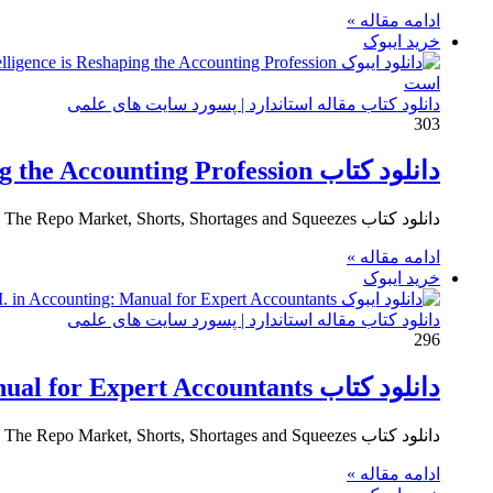
ادامه مقاله »
خرید ایبوک
دانلود کتاب مقاله استاندارد | پسورد سایت های علمی
303
دانلود کتاب The AI Accountant: How Artificial Intelligence is Reshaping the Accounting Profession
دانلود کتاب The Repo Market, Shorts, Shortages and Squeezes خرید ایبوک شیوه نامه قرارداد خرید مجدد (Repo) Download PDF
ادامه مقاله »
خرید ایبوک
دانلود کتاب مقاله استاندارد | پسورد سایت های علمی
296
دانلود کتاب A.I. in Accounting: Manual for Expert Accountants
دانلود کتاب The Repo Market, Shorts, Shortages and Squeezes خرید ایبوک شیوه نامه قرارداد خرید مجدد (Repo) Download PDF
ادامه مقاله »