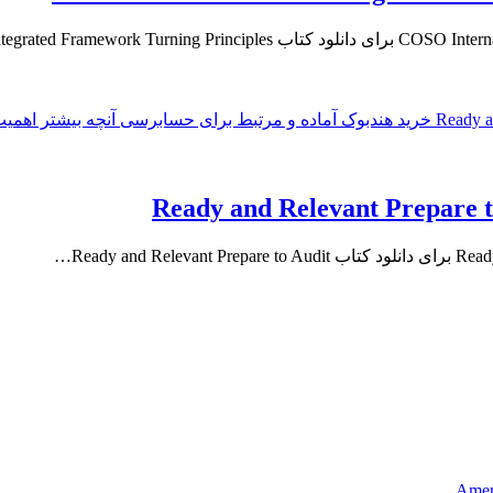
Ameri