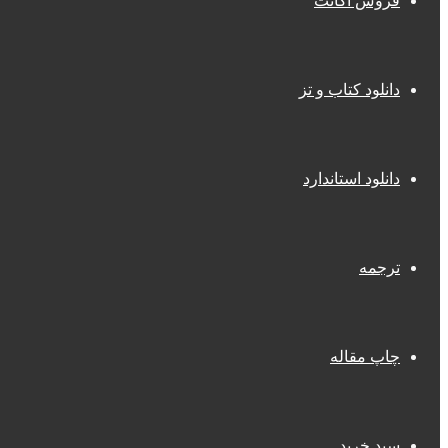
فروش اکانت
دانلود کتاب و تز
دانلود استاندارد
ترجمه
چاپ مقاله
سبد خرید