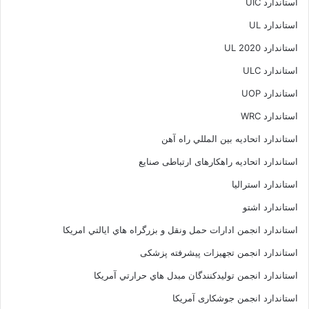
استاندارد UIC
استاندارد UL
استاندارد UL 2020
استاندارد ULC
استاندارد UOP
استاندارد WRC
استاندارد اتحاديه بين المللي راه آهن
استاندارد اتحادیه راهکارهای ارتباطی صنایع
استاندارد استرالیا
استاندارد اشتو
استاندارد انجمن ادارات حمل ونقل و بزرگراه هاي ايالتي امريکا
استاندارد انجمن تجهیزات پیشرفته پزشکی
استاندارد انجمن توليدکنندگان مبدل هاي حرارتي آمريکا
استاندارد انجمن جوشکاری آمریکا