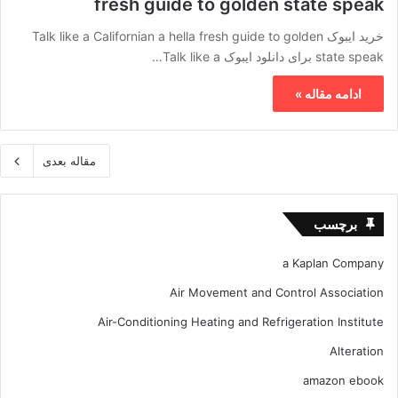
fresh guide to golden state speak
خرید ایبوک Talk like a Californian a hella fresh guide to golden
state speak برای دانلود ایبوک Talk like a…
ادامه مقاله »
مقاله بعدی
برچسب
a Kaplan Company
Air Movement and Control Association
Air-Conditioning Heating and Refrigeration Institute
Alteration
amazon ebook