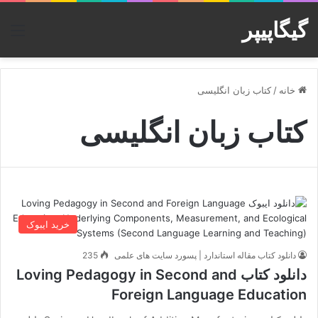
گیگاپیپر
منو
خانه
/
کتاب زبان انگلیسی
کتاب زبان انگلیسی
خرید ایبوک
دانلود کتاب مقاله استاندارد | پسورد سایت های علمی
235
دانلود کتاب Loving Pedagogy in Second and
Foreign Language Education