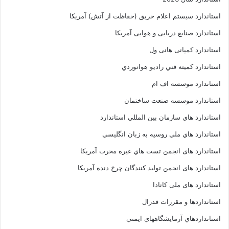
استاندارد سیستم اعلام حریق (حفاظت از آتش) آمریکا
استاندارد صنایع دریایی و هوایی آمریکا
استاندارد کمپانی هانی ول
استاندارد کميته فني راديو هوانوردي
استاندارد موسسه اف ام
استاندارد موسسه صنعت ساختمان
استاندارد هاي سازمان بين المللي استاندارد
استاندارد هاي ملي روسيه به زبان انگليسي
استاندارد های انجمن تست هاي غيره مخرب آمريکا
استاندارد های انجمن توليد کنندگان چرخ دنده آمريکا
استاندارد های ملی کانادا
استانداردها و مقررات فدرال
استانداردهاي آزمايشگاههاي ايمني