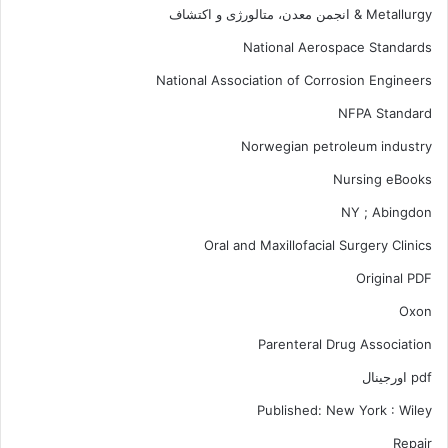
Metallurgy & انجمن معدن، متالورژی و اکتشاف
National Aerospace Standards
National Association of Corrosion Engineers
NFPA Standard
Norwegian petroleum industry
Nursing eBooks
NY ; Abingdon
Oral and Maxillofacial Surgery Clinics
Original PDF
Oxon
Parenteral Drug Association
pdf اورجینال
Published: New York : Wiley
Repair