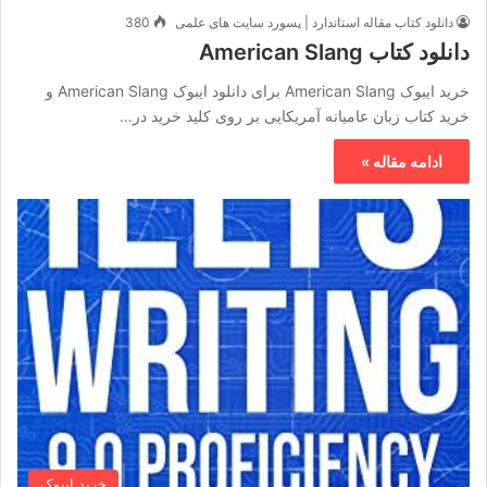
دانلود کتاب مقاله استاندارد | پسورد سایت های علمی
380
دانلود کتاب American Slang
خرید ایبوک American Slang برای دانلود ایبوک American Slang و
خرید کتاب زبان عامیانه آمریکایی بر روی کلید خرید در…
ادامه مقاله »
خرید ایبوک