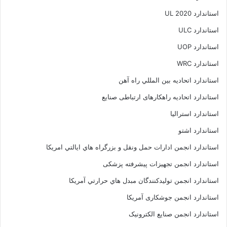
استاندارد UL 2020
استاندارد ULC
استاندارد UOP
استاندارد WRC
استاندارد اتحاديه بين المللي راه آهن
استاندارد اتحادیه راهکارهای ارتباطی صنایع
استاندارد استرالیا
استاندارد اشتو
استاندارد انجمن ادارات حمل ونقل و بزرگراه هاي ايالتي امريکا
استاندارد انجمن تجهیزات پیشرفته پزشکی
استاندارد انجمن توليدکنندگان مبدل هاي حرارتي آمريکا
استاندارد انجمن جوشکاری آمریکا
استاندارد انجمن صنايع الکترونيک