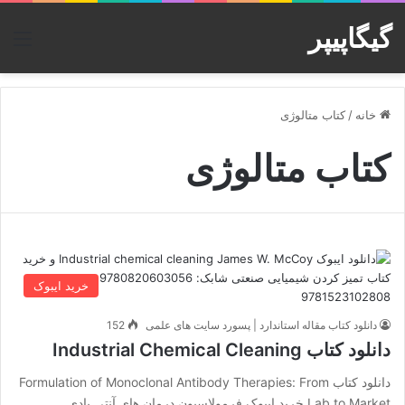
گیگاپیپر
منو
خانه
/
کتاب متالوژی
کتاب متالوژی
خرید ایبوک
دانلود کتاب مقاله استاندارد | پسورد سایت های علمی
152
دانلود کتاب Industrial Chemical Cleaning
دانلود کتاب Formulation of Monoclonal Antibody Therapies: From
Lab to Market خرید ایبوک فرمولاسیون درمان های آنتی بادی