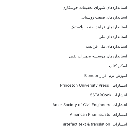
استانداردهای شورای تحقیقات جوشکاری
استانداردهای صنعت روشنایی
استانداردهای فرايند صنعت پلاستيک
استانداردهای ملی
استانداردهای ملی فرانسه
استانداردهای موسسه تجهيزات نفتي
اسکن کتاب
اموزش نرم افزار Blender
انتشارات Princeton University Press
انتشارات ‎ 5STARCook
انتشارات Amer Society of Civil Engineers
انتشارات American Pharmacists
انتشارات artefact text & translation