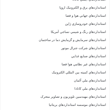
استانداردهاي برق و الکترونبک اروپا
استانداردهاي جهاني هوا و فضا
استانداردهاي خودروسازي ژاپن
استانداردهاي رنگ و شيمي نساجي آمريکا
استانداردهاي سرمايش و گرمايش دما در ساختمان
استانداردهاي شرکت جنرال موتور
استانداردهاي صنايع غذايي
استانداردهاي غير نظامي هوا فضا
استانداردهاي کميته بين المللي الکترونيک
استانداردهاي ملي آلمان
استانداردهاي ملي کانادا
استانداردهاي مهندسين تلويزيون و تصاوير متحرک
استانداردهاي موسسه استانداردهاي بريتانيا