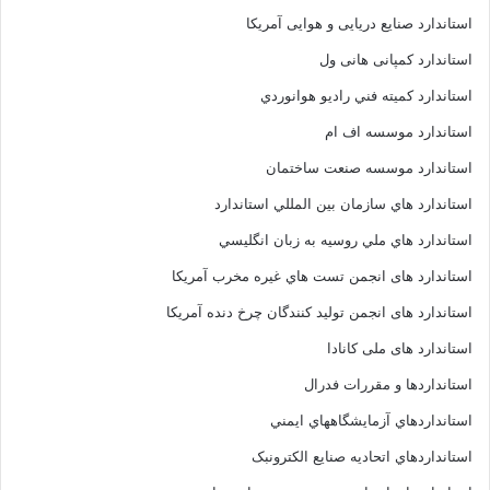
استاندارد صنایع دریایی و هوایی آمریکا
استاندارد کمپانی هانی ول
استاندارد کميته فني راديو هوانوردي
استاندارد موسسه اف ام
استاندارد موسسه صنعت ساختمان
استاندارد هاي سازمان بين المللي استاندارد
استاندارد هاي ملي روسيه به زبان انگليسي
استاندارد های انجمن تست هاي غيره مخرب آمريکا
استاندارد های انجمن توليد کنندگان چرخ دنده آمريکا
استاندارد های ملی کانادا
استانداردها و مقررات فدرال
استانداردهاي آزمايشگاههاي ايمني
استانداردهاي اتحاديه صنايع الکترونبک