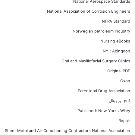
National Aerospace Standards
National Association of Corrosion Engineers
NFPA Standard
Norwegian petroleum industry
Nursing eBooks
NY ; Abingdon
Oral and Maxillofacial Surgery Clinics
Original PDF
Oxon
Parenteral Drug Association
pdf اورجینال
Published: New York : Wiley
Repair
Sheet Metal and Air Conditioning Contractors National Association