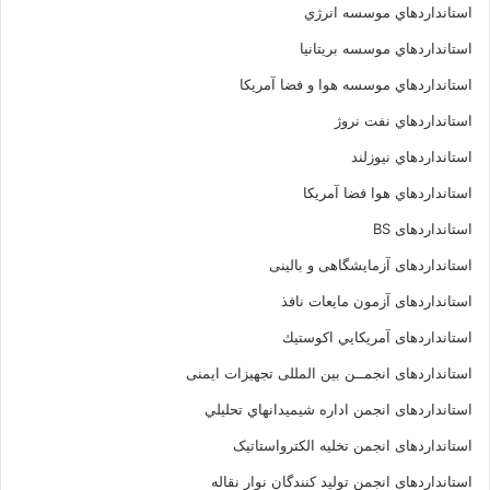
استانداردهاي موسسه انرژي
استانداردهاي موسسه بريتانيا
استانداردهاي موسسه هوا و فضا آمريکا
استانداردهاي نفت نروژ
استانداردهاي نيوزلند
استانداردهاي هوا فضا آمريکا
استانداردهای BS
استانداردهای آزمایشگاهی و بالینی
استانداردهای آزمون مایعات نافذ
استانداردهای آمريكايي اكوستيك
استانداردهای انجمــن بين المللى تجهيزات ايمنى
استانداردهای انجمن اداره شيميدانهاي تحليلي
استانداردهای انجمن تخليه الکترواستاتيک
استانداردهای انجمن توليد کنندگان نوار نقاله