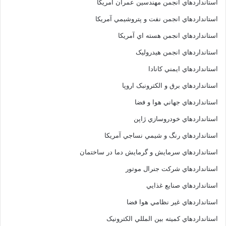
استانداردهاي انجمن مهندسين عمران آمريکا
استانداردهاي انجمن نفت و پتروشيمي آمريکا
استانداردهاي انجمن هسته اي آمريکا
استانداردهاي انجمن هيدروليک
استانداردهاي ايمني کانادا
استانداردهاي برق و الکترونبک اروپا
استانداردهاي جهاني هوا و فضا
استانداردهاي خودروسازي ژاپن
استانداردهاي رنگ و شيمي نساجي آمريکا
استانداردهاي سرمايش و گرمايش دما در ساختمان
استانداردهاي شرکت جنرال موتور
استانداردهاي صنايع غذايي
استانداردهاي غير نظامي هوا فضا
استانداردهاي کميته بين المللي الکترونيک