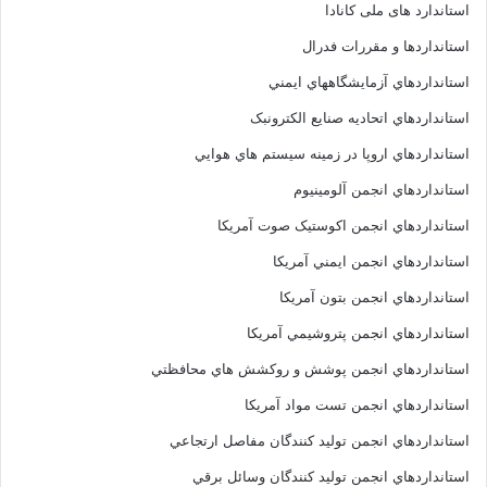
استاندارد های ملی کانادا
استانداردها و مقررات فدرال
استانداردهاي آزمايشگاههاي ايمني
استانداردهاي اتحاديه صنايع الکترونبک
استانداردهاي اروپا در زمينه سيستم هاي هوايي
استانداردهاي انجمن آلومينيوم
استانداردهاي انجمن اکوستيک صوت آمريکا
استانداردهاي انجمن ايمني آمريکا
استانداردهاي انجمن بتون آمريکا
استانداردهاي انجمن پتروشيمي آمريکا
استانداردهاي انجمن پوشش و روکشش هاي محافظتي
استانداردهاي انجمن تست مواد آمريکا
استانداردهاي انجمن توليد کنندگان مفاصل ارتجاعي
استانداردهاي انجمن توليد کنندگان وسائل برقي