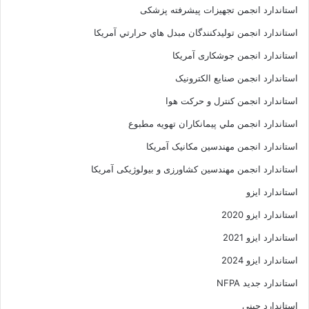
استاندارد انجمن تجهیزات پیشرفته پزشکی
استاندارد انجمن توليدکنندگان مبدل هاي حرارتي آمريکا
استاندارد انجمن جوشکاری آمریکا
استاندارد انجمن صنايع الکترونيک
استاندارد انجمن کنترل و حرکت هوا
استاندارد انجمن ملي پيمانکاران تهويه مطبوع
استاندارد انجمن مهندسين مکانيک آمريکا
استاندارد انجمن مهندسین کشاورزی و بیولوژیکی آمریکا
استاندارد ایزو
استاندارد ایزو 2020
استاندارد ایزو 2021
استاندارد ایزو 2024
استاندارد جدید NFPA
استاندارد چینی