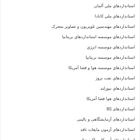
استانداردهاي ملي آلمان
استانداردهاي ملي کانادا
استانداردهاي مهندسين تلويزيون و تصاوير متحرک
استانداردهاي موسسه استانداردهاي بريتانيا
استانداردهاي موسسه انرژي
استانداردهاي موسسه بريتانيا
استانداردهاي موسسه هوا و فضا آمريکا
استانداردهاي نفت نروژ
استانداردهاي نيوزلند
استانداردهاي هوا فضا آمريکا
استانداردهای BS
استانداردهای آزمایشگاهی و بالینی
استانداردهای آزمون مایعات نافذ
استانداردهای آمريكايي اكوستيك