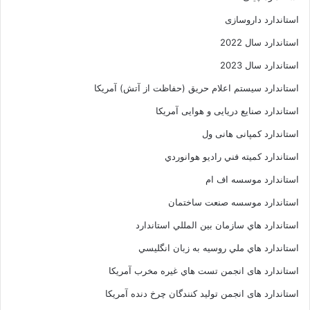
استاندارد داروسازی
استاندارد سال 2022
استاندارد سال 2023
استاندارد سیستم اعلام حریق (حفاظت از آتش) آمریکا
استاندارد صنایع دریایی و هوایی آمریکا
استاندارد کمپانی هانی ول
استاندارد کميته فني راديو هوانوردي
استاندارد موسسه اف ام
استاندارد موسسه صنعت ساختمان
استاندارد هاي سازمان بين المللي استاندارد
استاندارد هاي ملي روسيه به زبان انگليسي
استاندارد های انجمن تست هاي غيره مخرب آمريکا
استاندارد های انجمن توليد کنندگان چرخ دنده آمريکا