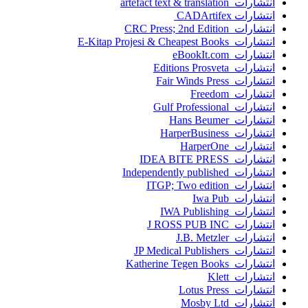
انتشارات artefact text & translation
انتشارات ‎ CADArtifex
انتشارات CRC Press; 2nd Edition
انتشارات E-Kitap Projesi & Cheapest Books
انتشارات eBookIt.com
انتشارات Editions Prosveta
انتشارات Fair Winds Press
انتشارات Freedom
انتشارات Gulf Professional
انتشارات Hans Beumer
انتشارات HarperBusiness
انتشارات HarperOne
انتشارات IDEA BITE PRESS
انتشارات Independently published
انتشارات ITGP; Two edition
انتشارات Iwa Pub
انتشارات IWA Publishing
انتشارات J ROSS PUB INC
انتشارات J.B. Metzler
انتشارات JP Medical Publishers
انتشارات Katherine Tegen Books
انتشارات Klett
انتشارات Lotus Press
انتشارات Mosby Ltd