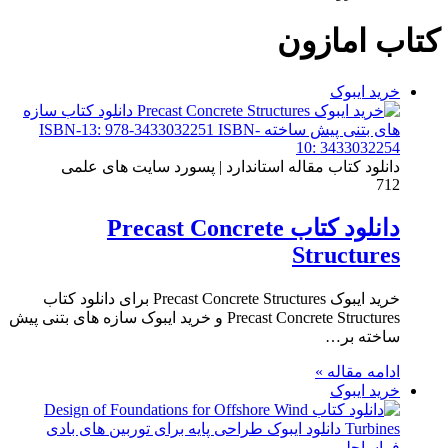
کتاب امازون
خرید ایبوک
دانلود کتاب مقاله استاندارد | پسورد سایت های علمی
712
دانلود کتاب Precast Concrete
Structures
خرید ایبوک Precast Concrete Structures برای دانلود کتاب
Precast Concrete Structures و خرید ایبوک سازه های بتنی پیش
ساخته بر…
ادامه مقاله »
خرید ایبوک