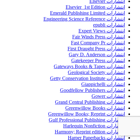
انتشارات Elsevier
انتشارات Elsevier 1st Edition
انتشارات Emerald Publishing Limited
انتشارات Engineering Science Reference
انتشارات epubli
انتشارات Expert Views
انتشارات Fair Winds Press
انتشارات Fast Company Pr
انتشارات First Draught Press
انتشارات Gary D. Anderson
انتشارات Gatekeeper Press
انتشارات Gateways Books & Tapes
انتشارات Geological Society
انتشارات Getty Conservation Institute
انتشارات Giappichelli
انتشارات Goodfellow Publishers
انتشارات Gower
انتشارات Grand Central Publishing
انتشارات Greenwillow Books
انتشارات Greenwillow Books; Reprint
انتشارات Gulf Professional Publishing
انتشارات Harlequin Nonfiction
انتشارات Harmony; Reprint edition
انتشارات Harper Paperbacks