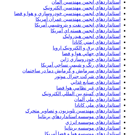
استانداردهاي انجمن مهندسين آلمان
استانداردهاي انجمن مهندسين الکترونيک
استانداردهاي انجمن مهندسين خودروسازي و هوا و فضا
استانداردهاي انجمن مهندسين عمران آمريکا
استانداردهاي انجمن نفت و پتروشيمي آمريکا
استانداردهاي انجمن هسته اي آمريکا
استانداردهاي انجمن هيدروليک
استانداردهاي ايمني کانادا
استانداردهاي برق و الکترونبک اروپا
استانداردهاي جهاني هوا و فضا
استانداردهاي خودروسازي ژاپن
استانداردهاي رنگ و شيمي نساجي آمريکا
استانداردهاي سرمايش و گرمايش دما در ساختمان
استانداردهاي شرکت جنرال موتور
استانداردهاي صنايع غذايي
استانداردهاي غير نظامي هوا فضا
استانداردهاي کميته بين المللي الکترونيک
استانداردهاي ملي آلمان
استانداردهاي ملي کانادا
استانداردهاي مهندسين تلويزيون و تصاوير متحرک
استانداردهاي موسسه استانداردهاي بريتانيا
استانداردهاي موسسه انرژي
استانداردهاي موسسه بريتانيا
استانداردهاي موسسه هوا و فضا آمريکا