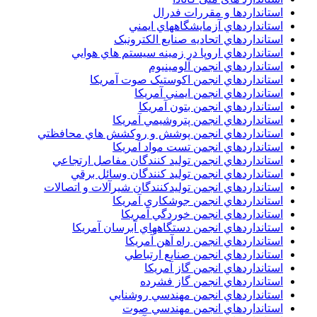
استانداردها و مقررات فدرال
استانداردهاي آزمايشگاههاي ايمني
استانداردهاي اتحاديه صنايع الکترونبک
استانداردهاي اروپا در زمينه سيستم هاي هوايي
استانداردهاي انجمن آلومينيوم
استانداردهاي انجمن اکوستيک صوت آمريکا
استانداردهاي انجمن ايمني آمريکا
استانداردهاي انجمن بتون آمريکا
استانداردهاي انجمن پتروشيمي آمريکا
استانداردهاي انجمن پوشش و روکشش هاي محافظتي
استانداردهاي انجمن تست مواد آمريکا
استانداردهاي انجمن توليد کنندگان مفاصل ارتجاعي
استانداردهاي انجمن توليد کنندگان وسائل برقي
استانداردهاي انجمن توليدکنندگان شيرآلات و اتصالات
استانداردهاي انجمن جوشکاري آمريکا
استانداردهاي انجمن خوردگي آمريکا
استانداردهاي انجمن دستگاههاي آبرسان آمريکا
استانداردهاي انجمن راه آهن آمريکا
استانداردهاي انجمن صنايع ارتباطي
استانداردهاي انجمن گاز آمريکا
استانداردهاي انجمن گاز فشرده
استانداردهاي انجمن مهندسي روشنايي
استانداردهاي انجمن مهندسي صوت