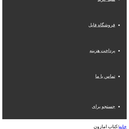
فروشگاه فایل
پرداخت هزینه
تماس با ما
جستجو برای
خانه
/
کتاب امازون