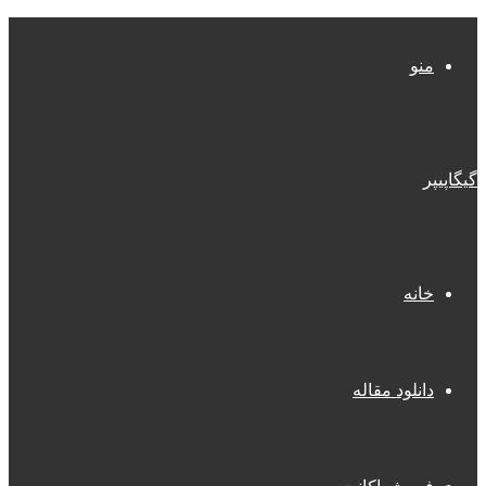
منو
گیگاپیپر
خانه
دانلود مقاله