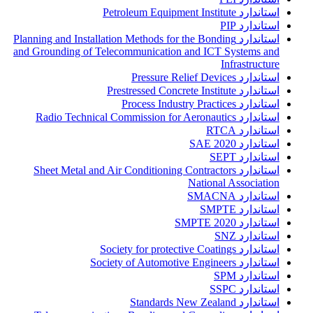
استاندارد Petroleum Equipment Institute
استاندارد PIP
استاندارد Planning and Installation Methods for the Bonding
and Grounding of Telecommunication and ICT Systems and
Infrastructure
استاندارد Pressure Relief Devices
استاندارد Prestressed Concrete Institute
استاندارد Process Industry Practices
استاندارد Radio Technical Commission for Aeronautics
استاندارد RTCA
استاندارد SAE 2020
استاندارد SEPT
استاندارد Sheet Metal and Air Conditioning Contractors
National Association
استاندارد SMACNA
استاندارد SMPTE
استاندارد SMPTE 2020
استاندارد SNZ
استاندارد Society for protective Coatings
استاندارد Society of Automotive Engineers
استاندارد SPM
استاندارد SSPC
استاندارد Standards New Zealand