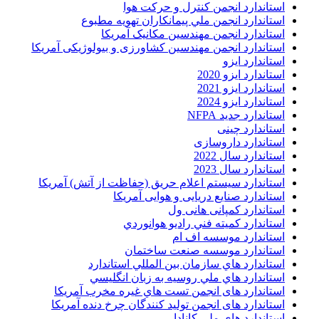
استاندارد انجمن کنترل و حرکت هوا
استاندارد انجمن ملي پيمانکاران تهويه مطبوع
استاندارد انجمن مهندسين مکانيک آمريکا
استاندارد انجمن مهندسین کشاورزی و بیولوژیکی آمریکا
استاندارد ایزو
استاندارد ایزو 2020
استاندارد ایزو 2021
استاندارد ایزو 2024
استاندارد جدید NFPA
استاندارد چینی
استاندارد داروسازی
استاندارد سال 2022
استاندارد سال 2023
استاندارد سیستم اعلام حریق (حفاظت از آتش) آمریکا
استاندارد صنایع دریایی و هوایی آمریکا
استاندارد کمپانی هانی ول
استاندارد کميته فني راديو هوانوردي
استاندارد موسسه اف ام
استاندارد موسسه صنعت ساختمان
استاندارد هاي سازمان بين المللي استاندارد
استاندارد هاي ملي روسيه به زبان انگليسي
استاندارد های انجمن تست هاي غيره مخرب آمريکا
استاندارد های انجمن توليد کنندگان چرخ دنده آمريکا
استاندارد های ملی کانادا