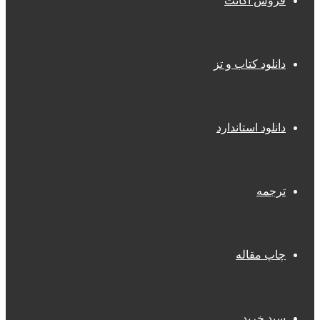
فروش اکانت
دانلود کتاب و تز
دانلود استاندارد
ترجمه
چاپ مقاله
سبد خرید