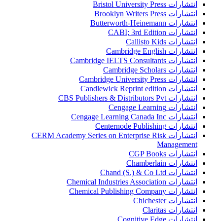
انتشارات Bristol University Press
انتشارات Brooklyn Writers Press
انتشارات Butterworth-Heinemann
انتشارات CABI; 3rd Edition
انتشارات Callisto Kids
انتشارات Cambridge English
انتشارات Cambridge IELTS Consultants
انتشارات Cambridge Scholars
انتشارات Cambridge University Press
انتشارات Candlewick Reprint edition
انتشارات CBS Publishers & Distributors Pvt
انتشارات Cengage Learning
انتشارات Cengage Learning Canada Inc
انتشارات Centernode Publishing
انتشارات CERM Academy Series on Enterprise Risk
Management
انتشارات CGP Books
انتشارات Chamberlain
انتشارات Chand (S.) & Co Ltd
انتشارات Chemical Industries Association
انتشارات Chemical Publishing Company
انتشارات Chichester
انتشارات Claritas
انتشارات Cognitive Edge