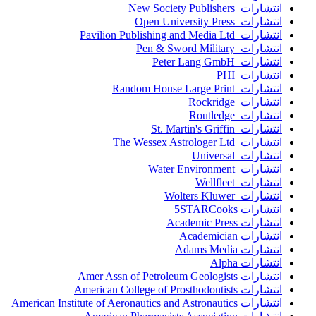
انتشارات New Society Publishers
انتشارات Open University Press
انتشارات Pavilion Publishing and Media Ltd
انتشارات Pen & Sword Military
انتشارات Peter Lang GmbH
انتشارات PHI
انتشارات Random House Large Print
انتشارات Rockridge
انتشارات Routledge
انتشارات St. Martin's Griffin
انتشارات The Wessex Astrologer Ltd
انتشارات Universal
انتشارات Water Environment
انتشارات Wellfleet
انتشارات Wolters Kluwer
انتشارات 5STARCooks
انتشارات Academic Press
انتشارات Academician
انتشارات Adams Media
انتشارات Alpha
انتشارات Amer Assn of Petroleum Geologists
انتشارات American College of Prosthodontists
انتشارات American Institute of Aeronautics and Astronautics